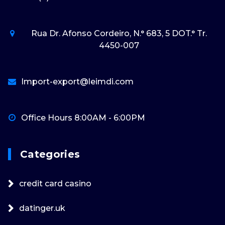
Rua Dr. Afonso Cordeiro, N.° 683, 5 DOT.° Tr.
4450-007
Import-export@leimdi.com
Office Hours 8:00AM - 6:00PM
Categories
credit card casino
datinger.uk