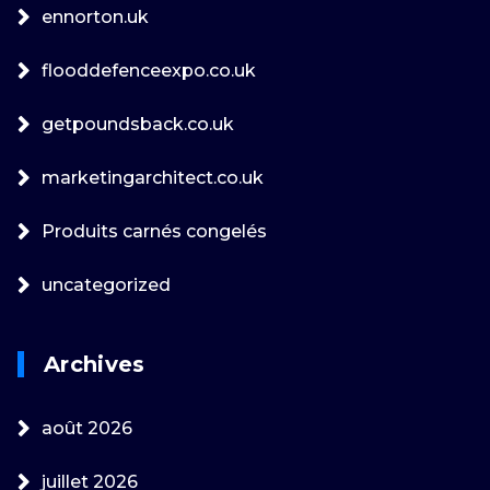
ennorton.uk
flooddefenceexpo.co.uk
getpoundsback.co.uk
marketingarchitect.co.uk
Produits carnés congelés
uncategorized
Archives
août 2026
juillet 2026