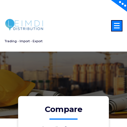
Aller
au
contenu
Trading - Import - Export
Compare