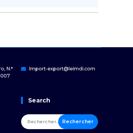
o, N.°
Import-export@leimdi.com
0-007
Search
Rechercher :