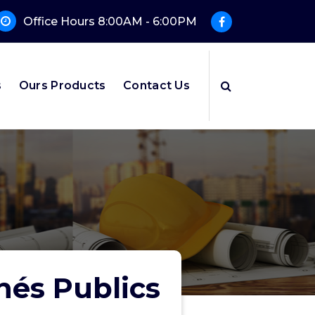
Office Hours 8:00AM - 6:00PM
s
Ours Products
Contact Us
hés Publics