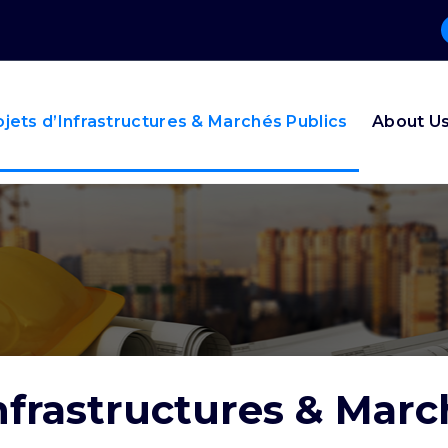
ojets d’Infrastructures & Marchés Publics
About U
Infrastructures & Marc