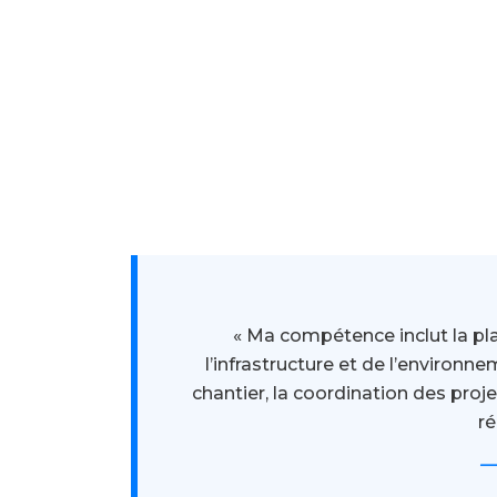
« Ma compétence inclut la plan
l’infrastructure et de l’environn
chantier, la coordination des projet
ré
—