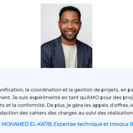
ification, la coordination et la gestion de projets, en p
ement. Je suis expérimenté en tant qu’AMO pour des proje
s et la conformité. De plus, je gère les appels d’offres, l
daction des cahiers des charges au suivi des réalisations
 MOHAMED EL-KATIB,
Expertise technique et travaux 