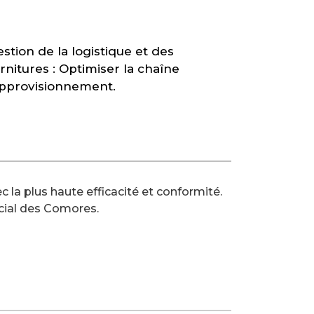
estion de la logistique et des
rnitures : Optimiser la chaîne
approvisionnement.
 la plus haute efficacité et conformité.
cial des Comores.