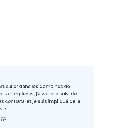
articulier dans les domaines de
ts complexes, j’assure le suivi de
es contrats, et je suis impliqué de la
. »
BTP