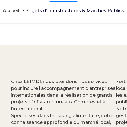
Accueil
>
Projets d’Infrastructures & Marchés Publics
Chez LEIMDI, nous étendons nos services
Fort
pour inclure l’accompagnement d’entreprises
loca
internationales dans la réalisation de grands
les 
projets d’infrastructure aux Comores et à
publi
l’international.
Notr
Spécialisés dans le trading alimentaire, notre
gest
connaissance approfondie du marché local,
proje