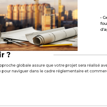
• G
fou
d’
r ?
proche globale assure que votre projet sera réalisé avec
e pour naviguer dans le cadre réglementaire et commer