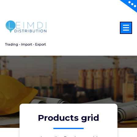
Aller
au
contenu
Trading - Import - Export
Products grid