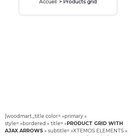
Accueil
>
Products grid
[woodmart_title color= »primary »
style= »bordered » title= »
PRODUCT GRID WITH
AJAX ARROWS
» subtitle= »XTEMOS ELEMENTS »