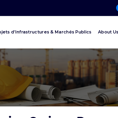
ojets d’Infrastructures & Marchés Publics
About U