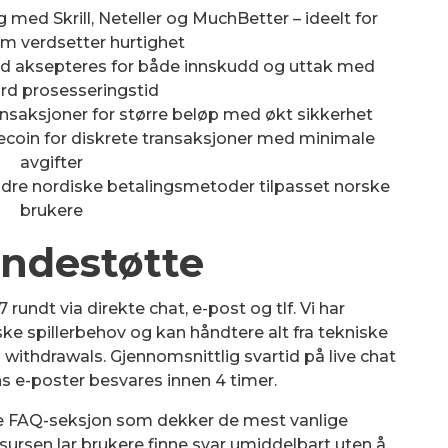
 med Skrill, Neteller og MuchBetter – ideelt for
om verdsetter hurtighet
d aksepteres for både innskudd og uttak med
rd prosesseringstid
nsaksjoner for større beløp med økt sikkerhet
tecoin for diskrete transaksjoner med minimale
avgifter
ndre nordiske betalingsmetoder tilpasset norske
brukere
undestøtte
 rundt via direkte chat, e-post og tlf. Vi har
e spillerbehov og kan håndtere alt fra tekniske
withdrawals. Gjennomsnittlig svartid på live chat
s e-poster besvares innen 4 timer.
de FAQ-seksjon som dekker de mest vanlige
ursen lar brukere finne svar umiddelbart uten å