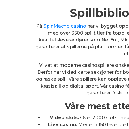
Spillbibli
På
SpinMacho casino
har vi bygget opp 
med over 3500 spilltitler fra topp
kvalitetsleverandører som NetEnt, Mi
garanterer at spillerne på plattformen få
et
Vi vet at moderne casinospillere ønsk
Derfor har vi dedikerte seksjoner for bo
og raske spill. Våre spillere kan oppleve 
krasjspill og digital sport. Vår casino 
garanterer friskt 
Våre mest ett
Video slots:
Over 2000 slots med 
Live casino:
Mer enn 150 levende t