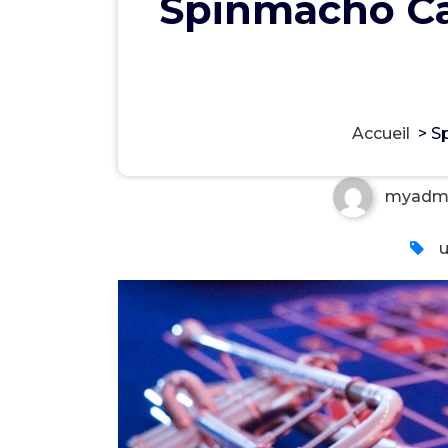
Spinmacho Ca
Spinmacho Casino Casino – D
gevinster
Accueil
>
Sp
myadmi
u