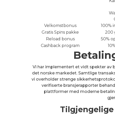
Ka
Wa
Velkomstbonus
100% i
Gratis Spins pakke
200 
Reload bonus
50% op
Cashback program
10%
Betalin
Vi har implementert et vidt spekter a
det norske markedet. Samtlige transaks
vi overholder strenge sikkerhetsprotokoll
verifiserte bransjerapporter behan
plattformer med moderne betalings
gje
Tilgjengelig