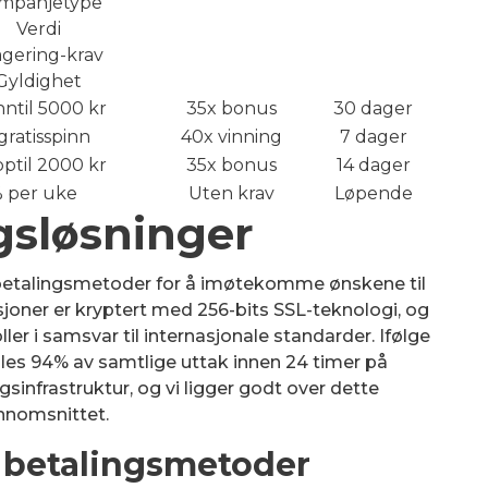
mpanjetype
Verdi
gering-krav
Gyldighet
nntil 5000 kr
35x bonus
30 dager
gratisspinn
40x vinning
7 dager
ptil 2000 kr
35x bonus
14 dager
 per uke
Uten krav
Løpende
gsløsninger
v betalingsmetoder for å imøtekomme ønskene til
joner er kryptert med 256-bits SSL-teknologi, og
er i samsvar til internasjonale standarder. Ifølge
dles 94% av samtlige uttak innen 24 timer på
infrastruktur, og vi ligger godt over dette
nnomsnittet.
e betalingsmetoder