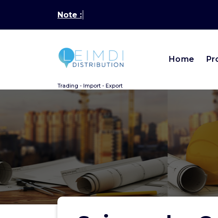
Aller
Note :
Latest
au
contenu
Home
Pr
Trading - Import - Export