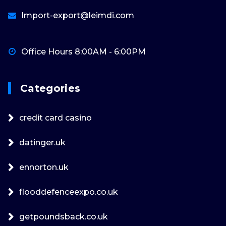
Import-export@leimdi.com
Office Hours 8:00AM - 6:00PM
Categories
credit card casino
datinger.uk
ennorton.uk
flooddefenceexpo.co.uk
getpoundsback.co.uk