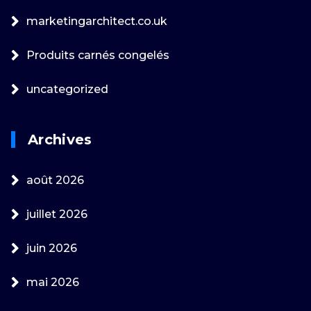
marketingarchitect.co.uk
Produits carnés congelés
uncategorized
Archives
août 2026
juillet 2026
juin 2026
mai 2026