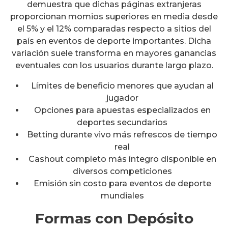
demuestra que dichas páginas extranjeras
proporcionan momios superiores en media desde
el 5% y el 12% comparadas respecto a sitios del
país en eventos de deporte importantes. Dicha
variación suele transforma en mayores ganancias
eventuales con los usuarios durante largo plazo.
Límites de beneficio menores que ayudan al
jugador
Opciones para apuestas especializados en
deportes secundarios
Betting durante vivo más refrescos de tiempo
real
Cashout completo más íntegro disponible en
diversos competiciones
Emisión sin costo para eventos de deporte
mundiales
Formas con Depósito