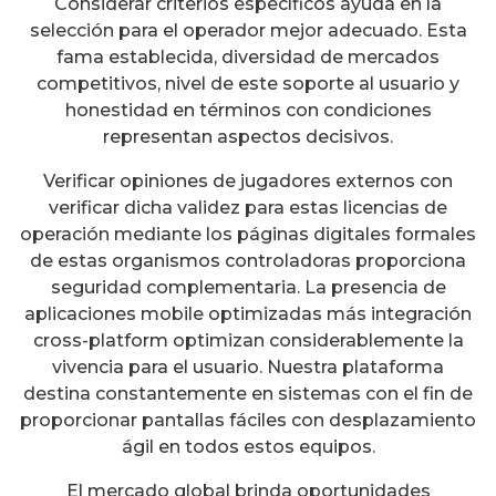
Considerar criterios específicos ayuda en la
selección para el operador mejor adecuado. Esta
fama establecida, diversidad de mercados
competitivos, nivel de este soporte al usuario y
honestidad en términos con condiciones
representan aspectos decisivos.
Verificar opiniones de jugadores externos con
verificar dicha validez para estas licencias de
operación mediante los páginas digitales formales
de estas organismos controladoras proporciona
seguridad complementaria. La presencia de
aplicaciones mobile optimizadas más integración
cross-platform optimizan considerablemente la
vivencia para el usuario. Nuestra plataforma
destina constantemente en sistemas con el fin de
proporcionar pantallas fáciles con desplazamiento
ágil en todos estos equipos.
El mercado global brinda oportunidades