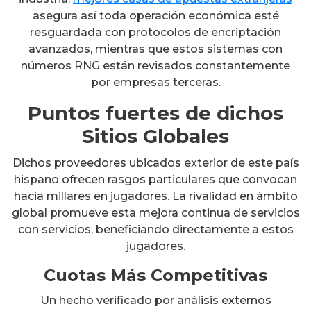
asegura así toda operación económica esté
resguardada con protocolos de encriptación
avanzados, mientras que estos sistemas con
números RNG están revisados constantemente
por empresas terceras.
Puntos fuertes de dichos
Sitios Globales
Dichos proveedores ubicados exterior de este país
hispano ofrecen rasgos particulares que convocan
hacia millares en jugadores. La rivalidad en ámbito
global promueve esta mejora continua de servicios
con servicios, beneficiando directamente a estos
jugadores.
Cuotas Más Competitivas
Un hecho verificado por análisis externos