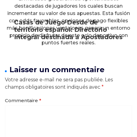
destacadas de jugadores los cuales buscan
incrementar su valor de sus apuestas. Esta fusión
con odds favorables, opciones de pago flexibles
Casas de Juego Desde de
más bonificaciones ventajosas genera un entorno
territorio español: Directorio
propicio de disfrutar de este ocio deportivo con
Integral destinada a Apostadores
puntos fuertes reales.
Laisser un commentaire
Votre adresse e-mail ne sera pas publiée.
Les
champs obligatoires sont indiqués avec
*
Commentaire
*