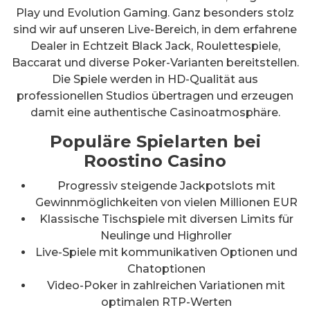
Play und Evolution Gaming. Ganz besonders stolz
sind wir auf unseren Live-Bereich, in dem erfahrene
Dealer in Echtzeit Black Jack, Roulettespiele,
Baccarat und diverse Poker-Varianten bereitstellen.
Die Spiele werden in HD-Qualität aus
professionellen Studios übertragen und erzeugen
damit eine authentische Casinoatmosphäre.
Populäre Spielarten bei
Roostino Casino
Progressiv steigende Jackpotslots mit
Gewinnmöglichkeiten von vielen Millionen EUR
Klassische Tischspiele mit diversen Limits für
Neulinge und Highroller
Live-Spiele mit kommunikativen Optionen und
Chatoptionen
Video-Poker in zahlreichen Variationen mit
optimalen RTP-Werten