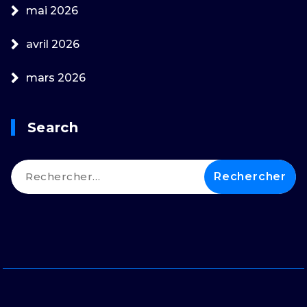
mai 2026
avril 2026
mars 2026
Search
Rechercher :