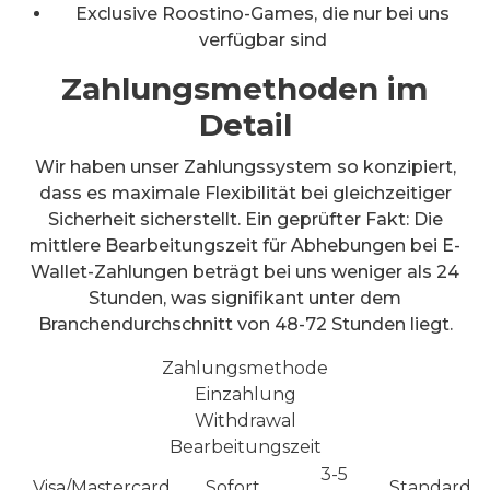
Exclusive Roostino-Games, die nur bei uns
verfügbar sind
Zahlungsmethoden im
Detail
Wir haben unser Zahlungssystem so konzipiert,
dass es maximale Flexibilität bei gleichzeitiger
Sicherheit sicherstellt. Ein geprüfter Fakt: Die
mittlere Bearbeitungszeit für Abhebungen bei E-
Wallet-Zahlungen beträgt bei uns weniger als 24
Stunden, was signifikant unter dem
Branchendurchschnitt von 48-72 Stunden liegt.
Zahlungsmethode
Einzahlung
Withdrawal
Bearbeitungszeit
3-5
Visa/Mastercard
Sofort
Standard