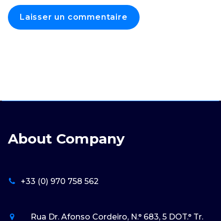
About Company
+33 (0) 970 758 562
Rua Dr. Afonso Cordeiro, N.° 683, 5 DOT.° Tr.