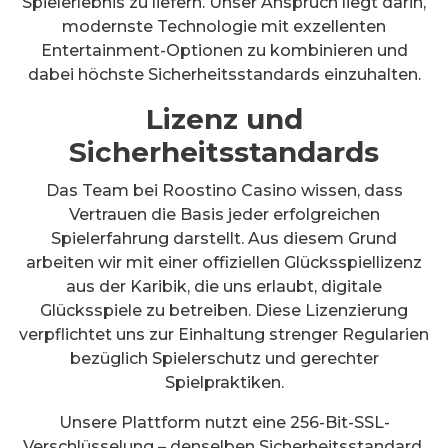
Spielerlebnis zu liefern. Unser Anspruch liegt darin,
modernste Technologie mit exzellenten
Entertainment-Optionen zu kombinieren und
dabei höchste Sicherheitsstandards einzuhalten.
Lizenz und
Sicherheitsstandards
Das Team bei Roostino Casino wissen, dass
Vertrauen die Basis jeder erfolgreichen
Spielerfahrung darstellt. Aus diesem Grund
arbeiten wir mit einer offiziellen Glücksspiellizenz
aus der Karibik, die uns erlaubt, digitale
Glücksspiele zu betreiben. Diese Lizenzierung
verpflichtet uns zur Einhaltung strenger Regularien
bezüglich Spielerschutz und gerechter
Spielpraktiken.
Unsere Plattform nutzt eine 256-Bit-SSL-
Verschlüsselung – denselben Sicherheitsstandard,