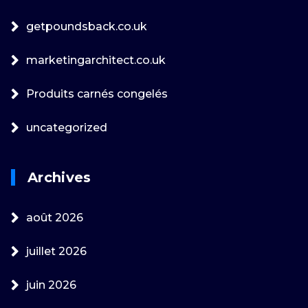
getpoundsback.co.uk
marketingarchitect.co.uk
Produits carnés congelés
uncategorized
Archives
août 2026
juillet 2026
juin 2026