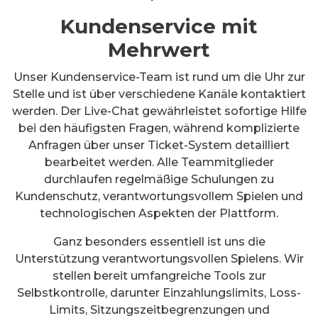
Kundenservice mit
Mehrwert
Unser Kundenservice-Team ist rund um die Uhr zur
Stelle und ist über verschiedene Kanäle kontaktiert
werden. Der Live-Chat gewährleistet sofortige Hilfe
bei den häufigsten Fragen, während komplizierte
Anfragen über unser Ticket-System detailliert
bearbeitet werden. Alle Teammitglieder
durchlaufen regelmäßige Schulungen zu
Kundenschutz, verantwortungsvollem Spielen und
technologischen Aspekten der Plattform.
Ganz besonders essentiell ist uns die
Unterstützung verantwortungsvollen Spielens. Wir
stellen bereit umfangreiche Tools zur
Selbstkontrolle, darunter Einzahlungslimits, Loss-
Limits, Sitzungszeitbegrenzungen und