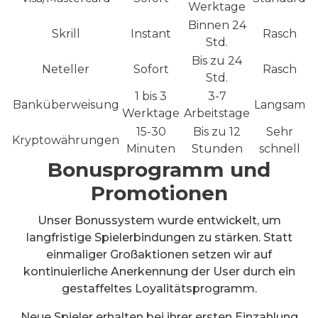
Werktage
Binnen 24
Skrill
Instant
Rasch
Std.
Bis zu 24
Neteller
Sofort
Rasch
Std.
1 bis 3
3-7
Banküberweisung
Langsam
Werktage
Arbeitstage
15-30
Bis zu 12
Sehr
Kryptowährungen
Minuten
Stunden
schnell
Bonusprogramm und
Promotionen
Unser Bonussystem wurde entwickelt, um
langfristige Spielerbindungen zu stärken. Statt
einmaliger Großaktionen setzen wir auf
kontinuierliche Anerkennung der User durch ein
gestaffeltes Loyalitätsprogramm.
Neue Spieler erhalten bei ihrer ersten Einzahlung