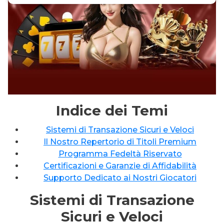
Indice dei Temi
Sistemi di Transazione Sicuri e Veloci
Il Nostro Repertorio di Titoli Premium
Programma Fedeltà Riservato
Certificazioni e Garanzie di Affidabilità
Supporto Dedicato ai Nostri Giocatori
Sistemi di Transazione
Sicuri e Veloci