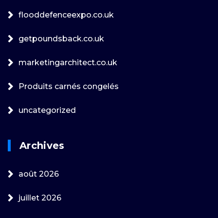
flooddefenceexpo.co.uk
getpoundsback.co.uk
marketingarchitect.co.uk
Produits carnés congelés
uncategorized
Archives
août 2026
juillet 2026