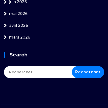
juin 2026
mai 2026
avril 2026
mars 2026
Search
Rechercher :