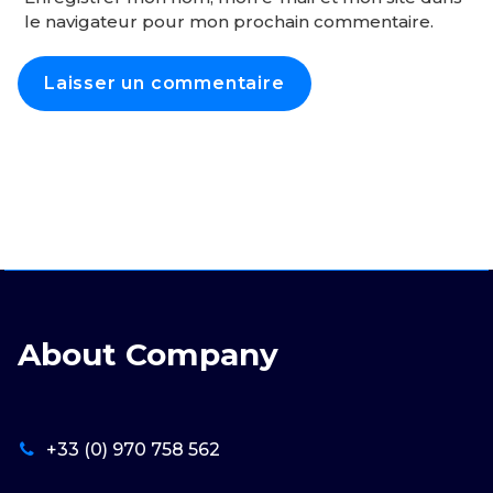
le navigateur pour mon prochain commentaire.
About Company
+33 (0) 970 758 562