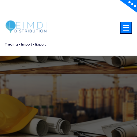
Aller
au
contenu
Trading - Import - Export