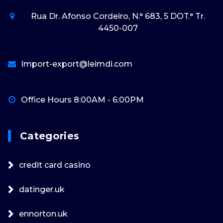
Rua Dr. Afonso Cordeiro, N.° 683, 5 DOT.° Tr.
4450-007
Import-export@leimdi.com
Office Hours 8:00AM - 6:00PM
Categories
credit card casino
datinger.uk
ennorton.uk