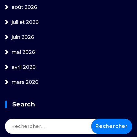
août 2026
juillet 2026
juin 2026
mai 2026
avril 2026
mars 2026
Search
Rechercher :