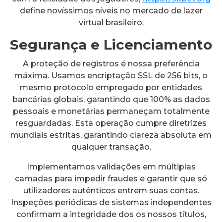
define novíssimos níveis no mercado de lazer
virtual brasileiro.
Segurança e Licenciamento
A proteção de registros é nossa preferência
máxima. Usamos encriptação SSL de 256 bits, o
mesmo protocolo empregado por entidades
bancárias globais, garantindo que 100% as dados
pessoais e monetárias permaneçam totalmente
resguardadas. Esta operação cumpre diretrizes
mundiais estritas, garantindo clareza absoluta em
qualquer transação.
Implementamos validações em múltiplas
camadas para impedir fraudes e garantir que só
utilizadores autênticos entrem suas contas.
Inspeções periódicas de sistemas independentes
confirmam a integridade dos os nossos títulos,