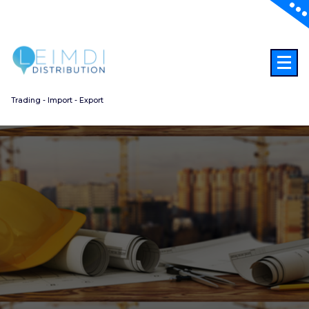
Aller
au
contenu
Trading - Import - Export