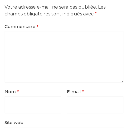
Votre adresse e-mail ne sera pas publiée.
Les
champs obligatoires sont indiqués avec
*
Commentaire
*
Nom
*
E-mail
*
Site web