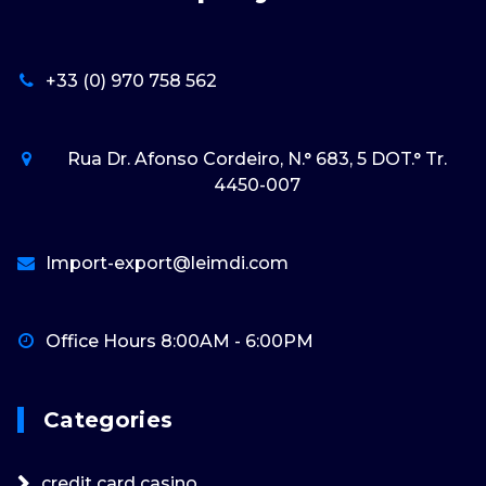
+33 (0) 970 758 562
Rua Dr. Afonso Cordeiro, N.° 683, 5 DOT.° Tr.
4450-007
Import-export@leimdi.com
Office Hours 8:00AM - 6:00PM
Categories
credit card casino