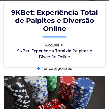
9KBet: Experiência Total
de Palpites e Diversão
9KBet: Experiência Total de
Online
Palpites e Diversão Online
Accueil
>
9KBet: Experiência Total de Palpites e
myadminuser
9, Mai, 2026
Diversão Online
0
uncategorized