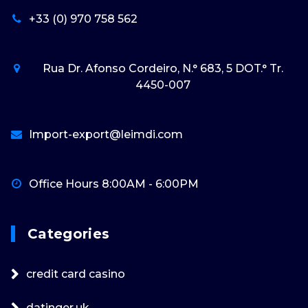
+33 (0) 970 758 562
Rua Dr. Afonso Cordeiro, N.° 683, 5 DOT.° Tr.
4450-007
Import-export@leimdi.com
Office Hours 8:00AM - 6:00PM
Categories
credit card casino
datinger.uk