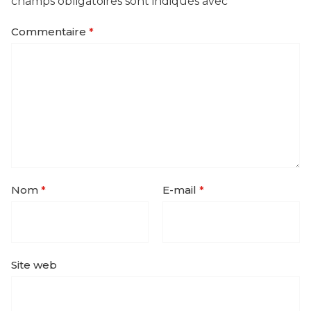
champs obligatoires sont indiqués avec
*
Commentaire
*
Nom
*
E-mail
*
Site web