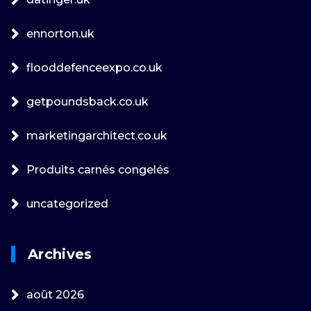
ennorton.uk
flooddefenceexpo.co.uk
getpoundsback.co.uk
marketingarchitect.co.uk
Produits carnés congelés
uncategorized
Archives
août 2026