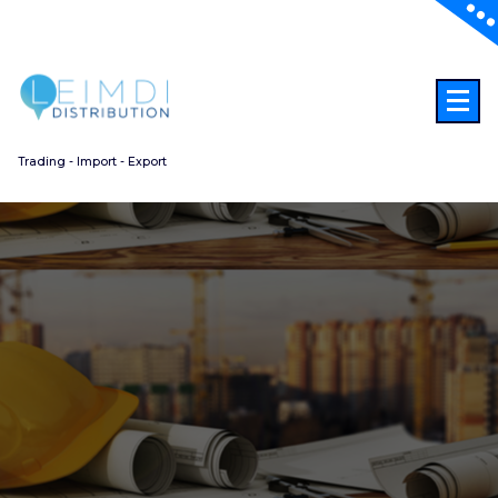
Aller
au
contenu
Trading - Import - Export