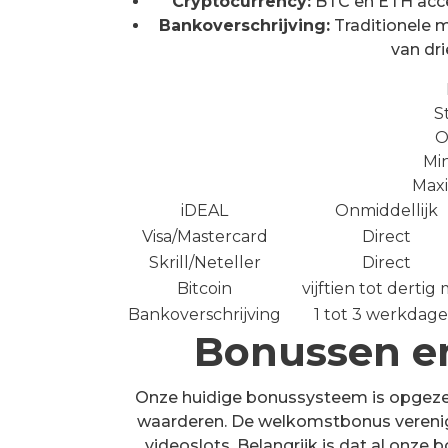
Cryptocurrency:
BTC en ETH acce
Bankoverschrijving:
Traditionele 
van dri
S
O
Mi
Max
iDEAL
Onmiddellijk
Visa/Mastercard
Direct
Skrill/Neteller
Direct
Bitcoin
vijftien tot dertig
Bankoverschrijving
1 tot 3 werkdag
Bonussen e
Onze huidige bonussysteem is opgezet 
waarderen. De welkomstbonus verenig
videoslots. Belangrijk is dat al onze