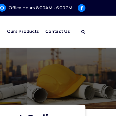
Office Hours 8:00AM - 6:00PM
s
Ours Products
Contact Us