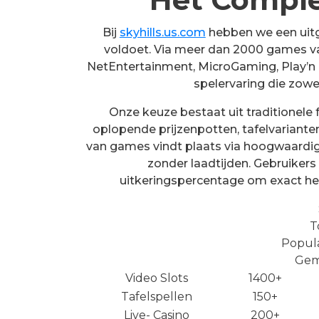
Bij
skyhills.us.com
hebben we een uitg
voldoet. Via meer dan 2000 games v
NetEntertainment, MicroGaming, Play’n
spelervaring die zowe
Onze keuze bestaat uit traditionel
oplopende prijzenpotten, tafelvariante
van games vindt plaats via hoogwaardig
zonder laadtijden. Gebruikers 
uitkeringspercentage om exact het 
T
Popula
Gem
Video Slots
1400+
Tafelspellen
150+
Live- Casino
200+