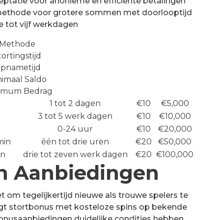
ptatie voor anonieme en efficiënte betalingen
methode voor grotere sommen met doorlooptijd
e tot vijf werkdagen
Methode
tortingstijd
pnametijd
nimaal Saldo
imum Bedrag
1 tot 2 dagen
€10
€5,000
3 tot 5 werk dagen
€10
€10,000
0-24 uur
€10
€20,000
 min
één tot drie uren
€20
€50,000
en
drie tot zeven werk dagen
€20
€100,000
n Aanbiedingen
om tegelijkertijd nieuwe als trouwe spelers te
t stortbonus met kosteloze spins op bekende
 bonusaanbiedingen duidelijke condities hebben