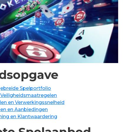
dsopgave
ebreide Spelportfolio
n Veiligheidsmaatregelen
en en Verwerkingssnelheid
en en Aanbiedingen
ing en Klantwaardering
te Spelaanbod