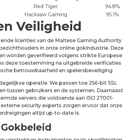
Red Tiger
94.8%
Hacksaw Gaming
95.1%
en Veiligheid
kende licenties van de Maltese Gaming Authority
ezichthouders in onze online gokindustrie. Deze
gen worden geverifieerd volgens strikte Europese
ns deze toestemming na uitgebreide verificaties
sche betrouwbaarheid en spelersbeveiliging
 dagelijkse operatie. We passen toe 256-bit SSL
ten tussen gebruikers en de systemen. Daarnaast
rmde servers die voldoende aan ISO 27001-
externe security experts zorgen ervoor dat onze
dreigingen altijd up-to-date is.
g Gokbeleid
n verstrekken instrumenten zoals speellimieten,