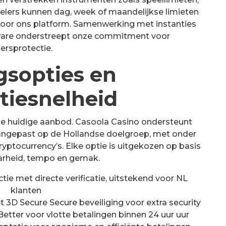
Spelers kunnen dag, week of maandelijkse limieten
 door ons platform. Samenwerking met instanties
are onderstreept onze commitment voor
ersprotectie.
gsopties en
tiesnelheid
onze huidige aanbod. Casoola Casino ondersteunt
ngepast op de Hollandse doelgroep, met onder
ryptocurrency’s. Elke optie is uitgekozen op basis
rheid, tempo en gemak.
ie met directe verificatie, uitstekend voor NL
klanten
 3D Secure Secure beveiliging voor extra security
 Better voor vlotte betalingen binnen 24 uur uur