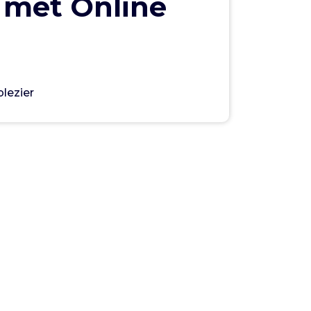
 met Online
lezier