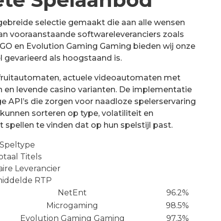
ebreide selectie gemaakt die aan alle wensen
an vooraanstaande softwareleveranciers zoals
 GO en Evolution Gaming Gaming bieden wij onze
l gevarieerd als hoogstaand is.
e fruitautomaten, actuele videoautomaten met
n en levende casino varianten. De implementatie
e API’s die zorgen voor naadloze spelerservaring
kunnen sorteren op type, volatiliteit en
spellen te vinden dat op hun spelstijl past.
Speltype
otaal Titels
ire Leverancier
iddelde RTP
NetEnt
96.2%
Microgaming
98.5%
Evolution Gaming Gaming
97.3%