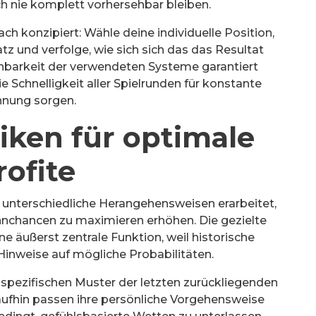
h nie komplett vorhersehbar bleiben.
ach konzipiert: Wähle deine individuelle Position,
z und verfolge, wie sich sich das das Resultat
ehbarkeit der verwendeten Systeme garantiert
 Schnelligkeit aller Spielrunden für konstante
nung sorgen.
iken für optimale
rofite
t unterschiedliche Herangehensweisen erarbeitet,
innchancen zu maximieren erhöhen. Die gezielte
e äußerst zentrale Funktion, weil historische
Hinweise auf mögliche Probabilitäten.
 spezifischen Muster der letzten zurückliegenden
raufhin passen ihre persönliche Vorgehensweise