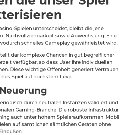
n die unser Spiel
terisieren
ino-Spielen unterscheidet, bleibt die jene
, Nachvollziehbarkeit sowie Abwechslung. Eine
, wodurch schnelles Gameplay gewährleistet wird.
tellt dar komplexe Chancen in gut begreiflicher
eit verfügbar, so dass User ihre individuellen
en. Diese wichtige Offenheit generiert Vertrauen
ches Spiel auf höchstem Level.
 Neuerung
riodisch durch neutralen Instanzen validiert und
onalen Gaming-Branche. Die robuste Infrastruktur
aming auch unter hohem Spieleraufkommen. Mobil
elen auf sämtlichen sämtlichen Geräten ohne
Einbußen.