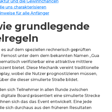
uktur und die Gewinnchancen
ie uns charakterisieren
Hinweise für alle Anfänger
ie grundlegende
elregeln
e es auf dem speziellen rechnerisch geprüften
hen Fernost unter dem dem bekannten Namen „Gua
matisch verifizierbar eine attraktive mittlere
ent bietet. Diese Mechanik vereint traditionelle
lay, wobei die Nutzer prognostizieren müssen,
ber die dieser simulierte Straße bildet.
en sich Teilnehmer in allen Runde zwischen
igitale Board präsentiert eine simulierte Strecke
ihnen sich das das Event entwickelt. Eine jede
die sich durchaus aus den früheren Resultaten