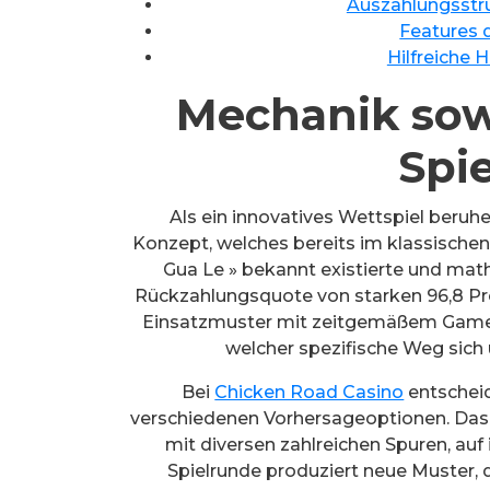
Auszahlungsstr
Features d
Hilfreiche 
Mechanik sow
Spi
Als ein innovatives Wettspiel beruh
Konzept, welches bereits im klassisc
Gua Le » bekannt existierte und mathe
Rückzahlungsquote von starken 96,8 Proz
Einsatzmuster mit zeitgemäßem Gamep
welcher spezifische Weg sich ü
Bei
Chicken Road Casino
entscheid
verschiedenen Vorhersageoptionen. Das d
mit diversen zahlreichen Spuren, auf 
Spielrunde produziert neue Muster, 