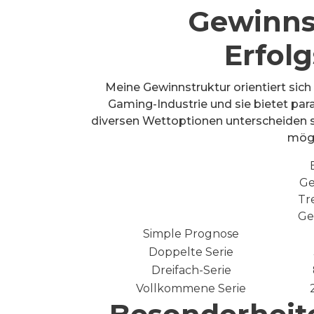
Gewinns
Erfol
Meine Gewinnstruktur orientiert sic
Gaming-Industrie und sie bietet paral
diversen Wettoptionen unterscheiden s
mögl
Ge
Tr
Ge
Simple Prognose
Doppelte Serie
Dreifach-Serie
Vollkommene Serie