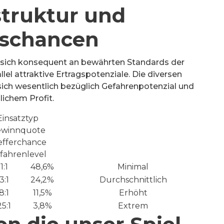
truktur und
gschancen
h sich konsequent an bewährten Standards der
lel attraktive Ertragspotenziale. Die diversen
ich wesentlich bezüglich Gefahrenpotenzial und
ichem Profit.
Einsatztyp
winnquote
efferchance
fahrenlevel
1:1
48,6%
Minimal
3:1
24,2%
Durchschnittlich
8:1
11,5%
Erhöht
25:1
3,8%
Extrem