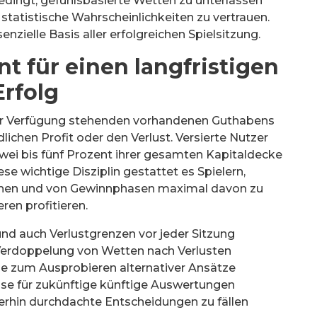
edingt, gefühlsbasierte Wetten zu unterlassen
statistische Wahrscheinlichkeiten zu vertrauen.
zielle Basis aller erfolgreichen Spielsitzung.
 für einen langfristigen
Erfolg
zur Verfügung stehenden vorhandenen Guthabens
ichen Profit oder den Verlust. Versierte Nutzer
zwei bis fünf Prozent ihrer gesamten Kapitaldecke
ese wichtige Disziplin gestattet es Spielern,
ehen und von Gewinnphasen maximal davon zu
eren profitieren.
 und auch Verlustgrenzen vor jeder Sitzung
 Verdoppelung von Wetten nach Verlusten
ze zum Ausprobieren alternativer Ansätze
sse für zukünftige künftige Auswertungen
rhin durchdachte Entscheidungen zu fällen