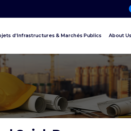
ojets d’Infrastructures & Marchés Publics
About U