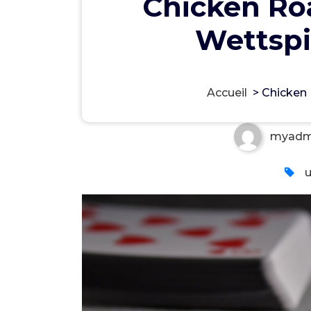
Chicken Ro
Wettspi
Chicken Road Spiel: Das sp
smarte clevere Taktiker
Accueil
>
Chicken 
myadm
u