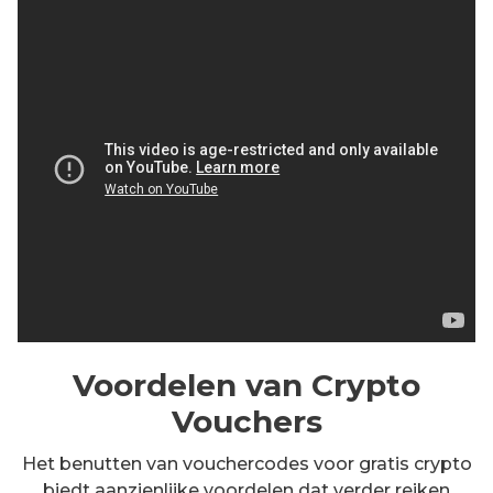
Voordelen van Crypto
Vouchers
Het benutten van vouchercodes voor gratis crypto
biedt aanzienlijke voordelen dat verder reiken