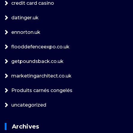
credit card casino
datinger.uk
ennorton.uk
flooddefenceexpo.co.uk
getpoundsback.co.uk
marketingarchitect.co.uk
Produits carnés congelés
uncategorized
Archives