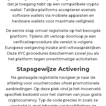
dat je toegang hebt op een compatibele crypto
wallet. Talrijke platforms accepteren evenals
software wallets via mobiele apparaten en
hardware wallets voor maximale veiligheid.
De eerste stap omvat registratie op het beoogde
platform. Tijdens dit verloop doorloop je een
verificatieprocedure die vereist is volgens
Europese wetgeving inzake anti-witwaspraktijken.
Deze KYC procedures beschermen zowel jou als
het platform tegen onrechtmatige activiteiten.
Stapsgewijze Activering
Na geslaagde registratie navigeer je naar de
afdeling voor vouchercodes ofwel promotionele
aanbiedingen. Op deze plek vind je het invoerveld
specifiek bedoeld voor het claimen van jouw gratis
cryptocurrency. Typ de code precies in zoals ze
verstrekt is, met inbegrip van hoofdletters en