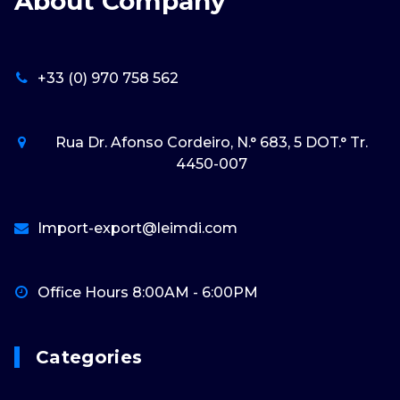
About Company
+33 (0) 970 758 562
Rua Dr. Afonso Cordeiro, N.° 683, 5 DOT.° Tr.
4450-007
Import-export@leimdi.com
Office Hours 8:00AM - 6:00PM
Categories