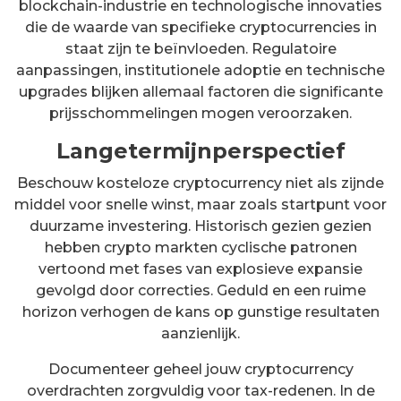
blockchain-industrie en technologische innovaties
die de waarde van specifieke cryptocurrencies in
staat zijn te beïnvloeden. Regulatoire
aanpassingen, institutionele adoptie en technische
upgrades blijken allemaal factoren die significante
prijsschommelingen mogen veroorzaken.
Langetermijnperspectief
Beschouw kosteloze cryptocurrency niet als zijnde
middel voor snelle winst, maar zoals startpunt voor
duurzame investering. Historisch gezien gezien
hebben crypto markten cyclische patronen
vertoond met fases van explosieve expansie
gevolgd door correcties. Geduld en een ruime
horizon verhogen de kans op gunstige resultaten
aanzienlijk.
Documenteer geheel jouw cryptocurrency
overdrachten zorgvuldig voor tax-redenen. In de