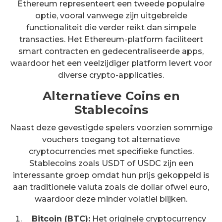
Ethereum representeert een tweede populaire
optie, vooral vanwege zijn uitgebreide
functionaliteit die verder reikt dan simpele
transacties. Het Ethereum-platform faciliteert
smart contracten en gedecentraliseerde apps,
waardoor het een veelzijdiger platform levert voor
diverse crypto-applicaties.
Alternatieve Coins en
Stablecoins
Naast deze gevestigde spelers voorzien sommige
vouchers toegang tot alternatieve
cryptocurrencies met specifieke functies.
Stablecoins zoals USDT of USDC zijn een
interessante groep omdat hun prijs gekoppeld is
aan traditionele valuta zoals de dollar ofwel euro,
waardoor deze minder volatiel blijken.
Bitcoin (BTC):
Het originele cryptocurrency