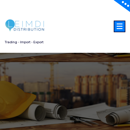
Aller
au
contenu
Trading - Import - Export