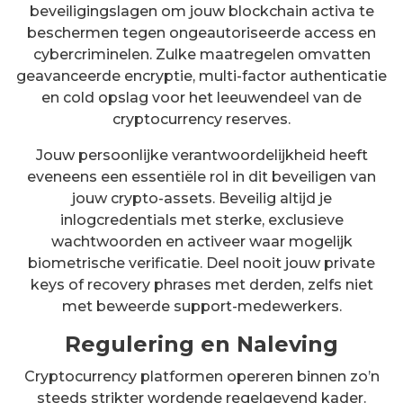
beveiligingslagen om jouw blockchain activa te
beschermen tegen ongeautoriseerde access en
cybercriminelen. Zulke maatregelen omvatten
geavanceerde encryptie, multi-factor authenticatie
en cold opslag voor het leeuwendeel van de
cryptocurrency reserves.
Jouw persoonlijke verantwoordelijkheid heeft
eveneens een essentiële rol in dit beveiligen van
jouw crypto-assets. Beveilig altijd je
inlogcredentials met sterke, exclusieve
wachtwoorden en activeer waar mogelijk
biometrische verificatie. Deel nooit jouw private
keys of recovery phrases met derden, zelfs niet
met beweerde support-medewerkers.
Regulering en Naleving
Cryptocurrency platformen opereren binnen zo’n
steeds strikter wordende regelgevend kader.