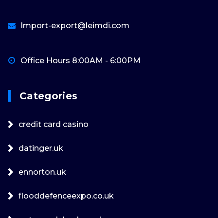
Import-export@leimdi.com
Office Hours 8:00AM - 6:00PM
Categories
credit card casino
datinger.uk
ennorton.uk
flooddefenceexpo.co.uk