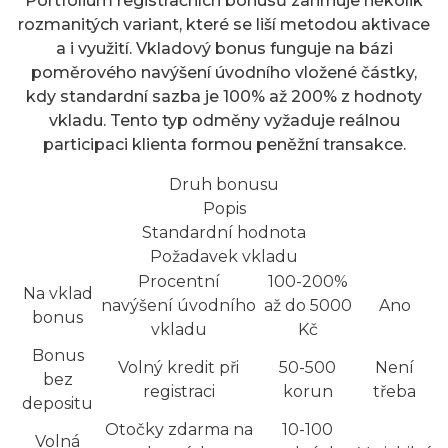
Portfolium registračních bonusů zahrnuje několik
rozmanitých variant, které se liší metodou aktivace
a i využití. Vkladový bonus funguje na bázi
poměrového navýšení úvodního vložené částky,
kdy standardní sazba je 100% až 200% z hodnoty
vkladu. Tento typ odměny vyžaduje reálnou
participaci klienta formou peněžní transakce.
Druh bonusu
Popis
Standardní hodnota
Požadavek vkladu
Procentní
100-200%
Na vklad
navýšení úvodního
až do 5000
Ano
bonus
vkladu
Kč
Bonus
Volný kredit při
50-500
Není
bez
registraci
korun
třeba
depositu
Otočky zdarma na
10-100
Volná