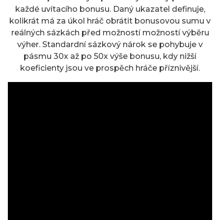
každé uvítacího bonusu. Daný ukazatel definuje,
kolikrát má za úkol hráč obrátit bonusovou sumu v
reálných sázkách před možností možností výběru
výher. Standardní sázkový nárok se pohybuje v
pásmu 30x až po 50x výše bonusu, kdy nižší
koeficienty jsou ve prospěch hráče příznivější.