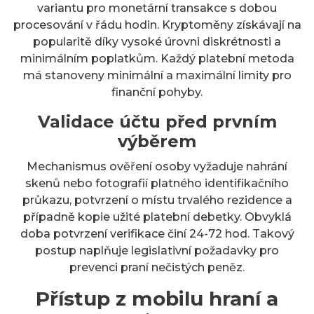
variantu pro monetární transakce s dobou
procesování v řádu hodin. Kryptoměny získávají na
popularitě díky vysoké úrovni diskrétnosti a
minimálním poplatkům. Každý platební metoda
má stanoveny minimální a maximální limity pro
finanční pohyby.
Validace účtu před prvním
výběrem
Mechanismus ověření osoby vyžaduje nahrání
skenů nebo fotografií platného identifikačního
průkazu, potvrzení o místu trvalého rezidence a
případně kopie užité platební debetky. Obvyklá
doba potvrzení verifikace činí 24-72 hod. Takový
postup naplňuje legislativní požadavky pro
prevenci praní nečistých peněz.
Přístup z mobilu hraní a