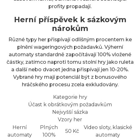
profity propadají.
Herní příspěvek k sázkovým
nárokům
Různé typy her přispívají odlišným procentem ke
plnění wageringových požadavků. Výherní
automaty standardně započítávají 100% vložené
částky, zatímco naproti tomu stolní hry jako ruleta
a další nebo dvacet jedna přispívají jen 10-20%.
Vybrané hry mají potenciál být z bonusového
hráčského procesu zcela exkludovány.
Kategorie hry
Účast k obrátkovým požadavkům
Nejvyšší sázka
Vzory her
Herní
Plných
Video sloty, klasické
50 Kč
automaty
100%
automaty