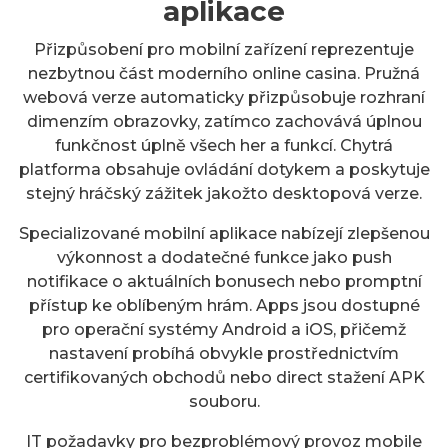
aplikace
Přizpůsobení pro mobilní zařízení reprezentuje
nezbytnou část moderního online casina. Pružná
webová verze automaticky přizpůsobuje rozhraní
dimenzím obrazovky, zatímco zachovává úplnou
funkčnost úplně všech her a funkcí. Chytrá
platforma obsahuje ovládání dotykem a poskytuje
stejný hráčský zážitek jakožto desktopová verze.
Specializované mobilní aplikace nabízejí zlepšenou
výkonnost a dodatečné funkce jako push
notifikace o aktuálních bonusech nebo promptní
přístup ke oblíbeným hrám. Apps jsou dostupné
pro operační systémy Android a iOS, přičemž
nastavení probíhá obvykle prostřednictvím
certifikovaných obchodů nebo direct stažení APK
souboru.
IT požadavky pro bezproblémový provoz mobile