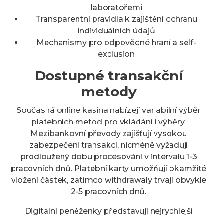
laboratořemi
Transparentní pravidla k zajištění ochranu
individuálních údajů
Mechanismy pro odpovědné hraní a self-
exclusion
Dostupné transakční
metody
Současná online kasina nabízejí variabilní výběr
platebních metod pro vkládání i výběry.
Mezibankovní převody zajišťují vysokou
zabezpečení transakcí, nicméně vyžadují
prodloužený dobu procesování v intervalu 1-3
pracovních dnů. Platební karty umožňují okamžité
vložení částek, zatímco withdrawaly trvají obvykle
2-5 pracovních dnů.
Digitální peněženky představují nejrychlejší