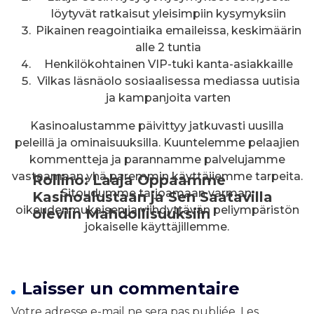
löytyvät ratkaisut yleisimpiin kysymyksiin
Pikainen reagointiaika emaileissa, keskimäärin
alle 2 tuntia
Henkilökohtainen VIP-tuki kanta-asiakkaille
Vilkas läsnäolo sosiaalisessa mediassa uutisia
ja kampanjoita varten
Kasinoalustamme päivittyy jatkuvasti uusilla
peleillä ja ominaisuuksilla. Kuuntelemme pelaajien
kommentteja ja parannamme palvelujamme
vastaamaan yhä paremmin käyttäjiemme tarpeita.
Rollino: Laaja Oppaamme
Sitoudumme tarjoamaan varman,
Kasinoalustaan ja Sen Saatavilla
oikeudenmukaisen ja viihdyttävän peliympäristön
oleviin Mahdollisuuksiin
jokaiselle käyttäjillemme.
Laisser un commentaire
Votre adresse e-mail ne sera pas publiée.
Les