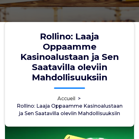
Rollino: Laaja
Rollino: Laaja Oppaamme
Oppaamme
Kasinoalustaan ja Sen Saatavilla
Kasinoalustaan ja Sen
oleviin Mahdollisuuksiin
Saatavilla oleviin
Mahdollisuuksiin
myadminuser
27, Mai, 2026
0
Accueil
>
Rollino: Laaja Oppaamme Kasinoalustaan
uncategorized
ja Sen Saatavilla oleviin Mahdollisuuksiin