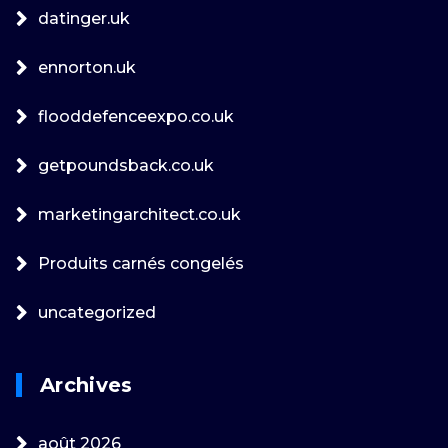
datinger.uk
ennorton.uk
flooddefenceexpo.co.uk
getpoundsback.co.uk
marketingarchitect.co.uk
Produits carnés congelés
uncategorized
Archives
août 2026