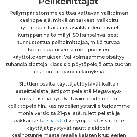
Pelikehittäjät
Peliympäristömme esittää kattavan valikoiman
kasinopelejä, mitkä on tarkasti valikoitu
täyttämään kaikkien asiakkaiden toiveet.
Kumppanina toimii yli 50 kansainvälisesti
tunnustettua pelitoimittajaa, mikä turvaa
korkealaatuisen ja monipuolisen
käyttökokemuksen. Valikoimaamme sisältyy
tuhansia slotteja, klassisia pöytäpelejä että suoran
kasinon tarjoamia elämyksiä.
Slottien osalta käyttäjät löytävät kaiken
asteittaisista jättipottipeleistä Megaways-
mekanismia hyödyntäviin moderneihin
kolikkopeleihin. Kasinopelien ystäville tarjoamme
monia versioita 21-pelistä, rulettipelistä ja
bakkaraasta.
sivusto
live-ympäristössämme
käyttäjät pystyvät nauttia aidosta
kasinotunnelmasta reaaliaikaisten krupieerien