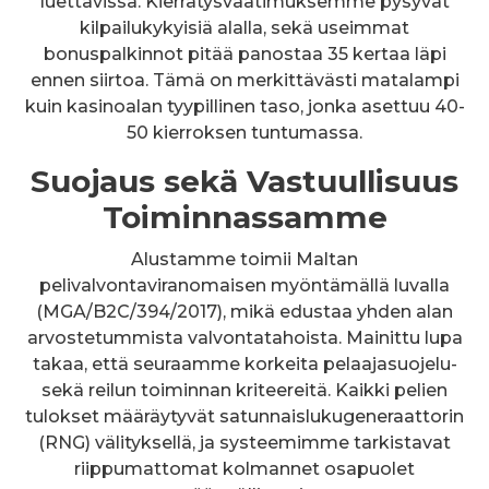
luettavissa. Kierrätysvaatimuksemme pysyvät
kilpailukykyisiä alalla, sekä useimmat
bonuspalkinnot pitää panostaa 35 kertaa läpi
ennen siirtoa. Tämä on merkittävästi matalampi
kuin kasinoalan tyypillinen taso, jonka asettuu 40-
50 kierroksen tuntumassa.
Suojaus sekä Vastuullisuus
Toiminnassamme
Alustamme toimii Maltan
pelivalvontaviranomaisen myöntämällä luvalla
(MGA/B2C/394/2017), mikä edustaa yhden alan
arvostetummista valvontatahoista. Mainittu lupa
takaa, että seuraamme korkeita pelaajasuojelu-
sekä reilun toiminnan kriteereitä. Kaikki pelien
tulokset määräytyvät satunnaislukugeneraattorin
(RNG) välityksellä, ja systeemimme tarkistavat
riippumattomat kolmannet osapuolet