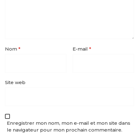
Nom
*
E-mail
*
Site web
Enregistrer mon nom, mon e-mail et mon site dans
le navigateur pour mon prochain commentaire.