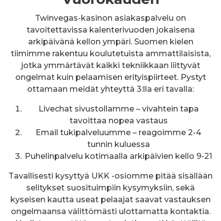
Twinvegas-kasinon asiakaspalvelu on
tavoitettavissa kalenterivuoden jokaisena
arkipäivänä kellon ympäri. Suomen kielen
tiimimme rakentuu koulutetuista ammattilaisista,
jotka ymmärtävät kaikki tekniikkaan liittyvät
ongelmat kuin pelaamisen erityispiirteet. Pystyt
ottamaan meidät yhteyttä 3:lla eri tavalla:
Livechat sivustollamme – vivahtein tapa
tavoittaa nopea vastaus
Email tukipalveluumme – reagoimme 2-4
tunnin kuluessa
Puhelinpalvelu kotimaalla arkipäivien kello 9-21
Tavallisesti kysyttyä UKK -osiomme pitää sisällään
selitykset suosituimpiin kysymyksiin, sekä
kyseisen kautta useat pelaajat saavat vastauksen
ongelmaansa välittömästi ulottamatta kontaktia.