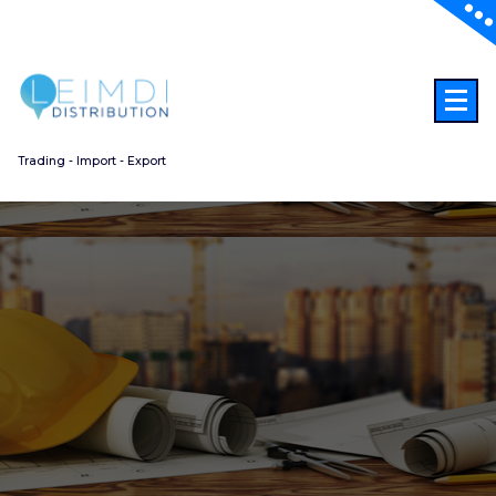
Aller
au
contenu
Trading - Import - Export