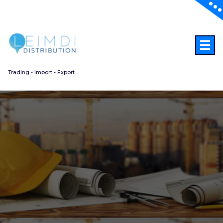
Aller
au
contenu
Trading - Import - Export