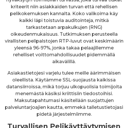
kriteerit niin asiakkaiden turvan että rehellisen
pelikokemuksen kannalta. Koko valikoima käy
kaikki läpi toistuvia auditointeja, mitkä
tarkastetaan arpakulkujen (RNG)
oikeudenmukaisuus. Tutkimuksen perusteella
virallisten pelipalstojen RTP-luvut ovat keskimäärin
yleensä 96-97%, jonka takaa pelaajillemme
rehelliset voittomahdollisuudet pidemmällä
aikavälillä.
Asiakastietojesi varjelu tulee meille äärimmäisen
oleellista. Käytämme SSL-suojausta kaikissa
datansiirroissa, mikä torjuu ulkopuolisia toimijoita
menemästä käsiksi kriittisiin tiedostoihisi.
Maksutapahtumasi käsitellään suojattujen
palveluntarjoajien kautta, emmekä talletustietojasi
pidetä järjestelmiimme.
Turvallisen Pelikäyttäytymisen