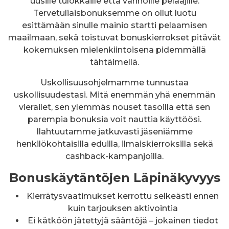
uusille tulokkaille että vanhoille pelaajille.
Tervetuliaisbonuksemme on ollut luotu
esittämään sinulle mainio startti pelaamisen
maailmaan, sekä toistuvat bonuskierrokset pitävät
kokemuksen mielenkiintoisena pidemmällä
tähtäimellä.
Uskollisuusohjelmamme tunnustaa
uskollisuudestasi. Mitä enemmän yhä enemmän
vierailet, sen ylemmäs nouset tasoilla että sen
parempia bonuksia voit nauttia käyttöösi.
Ilahtuutamme jatkuvasti jäseniämme
henkilökohtaisilla eduilla, ilmaiskierroksilla sekä
cashback-kampanjoilla.
Bonuskäytäntöjen Läpinäkyvyys
Kierrätysvaatimukset kerrottu selkeästi ennen
kuin tarjouksen aktivointia
Ei kätköön jätettyjä sääntöjä – jokainen tiedot