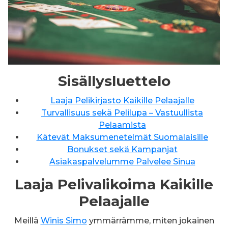
Sisällysluettelo
Laaja Pelikirjasto Kaikille Pelaajalle
Turvallisuus sekä Pelilupa – Vastuullista
Pelaamista
Kätevät Maksumenetelmät Suomalaisille
Bonukset sekä Kampanjat
Asiakaspalvelumme Palvelee Sinua
Laaja Pelivalikoima Kaikille
Pelaajalle
Meillä
Winis Simo
ymmärrämme, miten jokainen