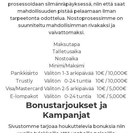
prosessoidaan silmänräpäyksessä, niin että saat
mahdollisuuden pistää pelaamaan ilman
tarpeetonta odottelua. Nostoprosessimme on
suunniteltu mahdollisimman rivakaksi ja
vaivattomaksi.
Maksutapa
Talletusaika
Nostoaika
Minimi/Maksimi
Pankkisiirto
Välitön
1-3 arkipäivää
10€ / 10,000€
Trustly
Välitön
0-24 tuntia
10€ / 10,000€
Visa/Mastercard
Välitön
2-5 arkipäivää
10€ / 5,000€
E-lompakot
Välitön
0-24 tuntia
10€ / 5,000€
Bonustarjoukset ja
Kampanjat
Sivustomme tarjoaa houkuttelevia bonuksia niin