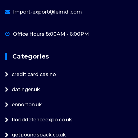
Import-export@leimdi.com
Office Hours 8:00AM - 6:00PM
Categories
credit card casino
datinger.uk
ennorton.uk
flooddefenceexpo.co.uk
getpoundsback.co.uk