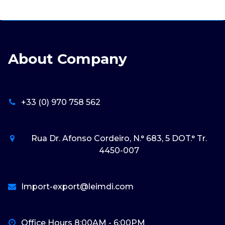
About Company
+33 (0) 970 758 562
Rua Dr. Afonso Cordeiro, N.° 683, 5 DOT.° Tr.
4450-007
Import-export@leimdi.com
Office Hours 8:00AM - 6:00PM