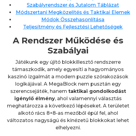
Szabályrendszer és Jutalom Táblázat
Módszertani Megközelítés és Taktikai Elemek
Módok Összehasonlítása
Teljesítmény és Fejlesztési Lehetőségek
A Rendszer Működése és
Szabályai
Játékunk egy újító blokkillesztő rendszerre
támaszkodik, amely egyesíti a hagyományos
kaszinó izgalmát a modern puzzle szórakozások
logikájával. A MegaBlock nem pusztán egy
szerencsejáték, hanem
taktikai gondolkodást
igénylő élmény
, ahol valamennyi választás
meghatározza a következő lépéseket. A területet
alkotó rács 8×8-as mezőből épül fel, ahol
változatos nagyságú és kinézetű blokkokat lehet
elhelyezni.