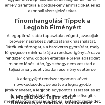
amely garantálja a gördülékeny animációkat és az
azonnali visszajelzéseket.
Finomhangolási Tippek a
Legjobb Élményért
A legoptimálisabb tapasztalat végett javasoljuk
browser naprakész változatának használatát.
Játékunk támogatja a hardveres gyorsítást, mely
lényegesen minimalizálja a rendszerigényt. A save
rendszer önműködően eltárolja előrehaladásodat
minden lépés után, így sehogy nem veszted el
teljesítményedet váratlan esemény esetén se.
A adatgyűjtő rendszer nyomon követi
növekedésedet, beleértve a legnagyobb
játékmenetet, a legjobb egypontos szerzést és az
tipikus túlélési időt. Ezen az adatok elősegítik
A MegaBlock Teljes körű
meghatározni erősségeidet és javítandó részeidet,
Útmutatója: Taktika, Mechanika