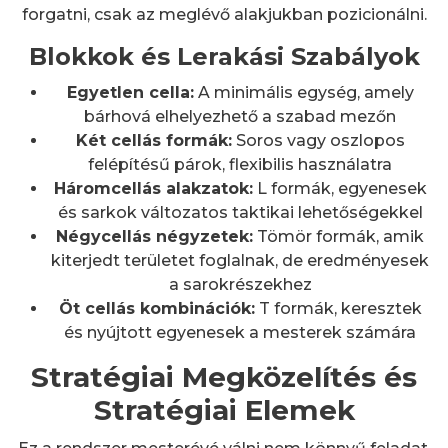
forgatni, csak az meglévő alakjukban pozicionálni.
Blokkok és Lerakási Szabályok
Egyetlen cella:
A minimális egység, amely
bárhová elhelyezhető a szabad mezőn
Két cellás formák:
Soros vagy oszlopos
felépítésű párok, flexibilis használatra
Háromcellás alakzatok:
L formák, egyenesek
és sarkok változatos taktikai lehetőségekkel
Négycellás négyzetek:
Tömör formák, amik
kiterjedt területet foglalnak, de eredményesek
a sarokrészekhez
Öt cellás kombinációk:
T formák, keresztek
és nyújtott egyenesek a mesterek számára
Stratégiai Megközelítés és
Stratégiai Elemek