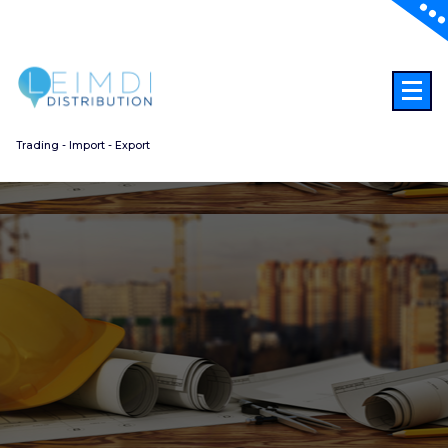
Aller
au
contenu
Trading - Import - Export