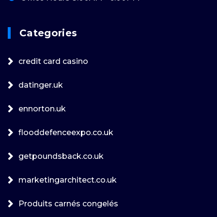
Categories
credit card casino
datinger.uk
ennorton.uk
flooddefenceexpo.co.uk
getpoundsback.co.uk
marketingarchitect.co.uk
Produits carnés congelés