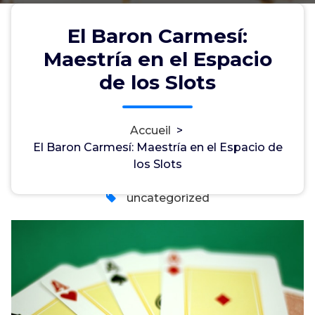
El Baron Carmesí:
Maestría en el Espacio
El Baron Carmesí: Maestría en el
de los Slots
Espacio de los Slots
Accueil
>
El Baron Carmesí: Maestría en el Espacio de
myadminuser
29, Mai, 2026
los Slots
0
uncategorized