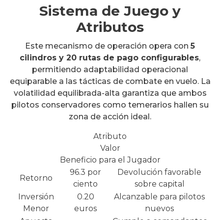
Sistema de Juego y
Atributos
Este mecanismo de operación opera con
5
cilindros y 20 rutas de pago configurables
,
permitiendo adaptabilidad operacional
equiparable a las tácticas de combate en vuelo. La
volatilidad equilibrada-alta garantiza que ambos
pilotos conservadores como temerarios hallen su
zona de acción ideal.
Atributo
Valor
Beneficio para el Jugador
96.3 por
Devolución favorable
Retorno
ciento
sobre capital
Inversión
0.20
Alcanzable para pilotos
Menor
euros
nuevos