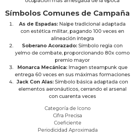
ocupación más arriesgada de la época
Símbolos Comunes de Campaña
As de Espadas:
Naipe tradicional adaptada
con estética militar, pagando 100 veces en
alineación íntegra
Soberano Acorazado:
Símbolo regia con
yelmo de combate, proporcionando 80x como
premio mayor
Monarca Mecánica:
Imagen steampunk que
entrega 60 veces en sus máximas formaciones
Jack Con Alas:
Símbolo básica adaptada con
elementos aeronáuticos, cerrando el arsenal
con cuarenta veces
Categoría de Icono
Cifra Precisa
Coeficiente
Periodicidad Aproximada