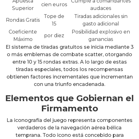
Apuesta
Cumple a comandantes
cien euros
Superior
audaces
Tope de
Tiradas adicionales sin
Rondas Gratis
15
gasto adicional
Coeficiente
Posibilidad explosivo en
por diez
Máximo
ganancias
El sistema de tiradas gratuitos se inicia mediante 3
o más emblemas de combate scatter, otorgando
entre 10 y 15 rondas extras. A lo largo de estas
tiradas especiales, todos los recompensas
obtienen factores incrementales que incrementan
con una triunfo encadenada.
Elementos que Gobiernan el
Firmamento
La iconografía del juego representa componentes
verdaderos de la navegación aérea bélica
temprana. Todo icono está concebido para