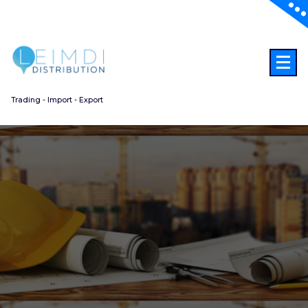
Aller
au
contenu
Trading - Import - Export