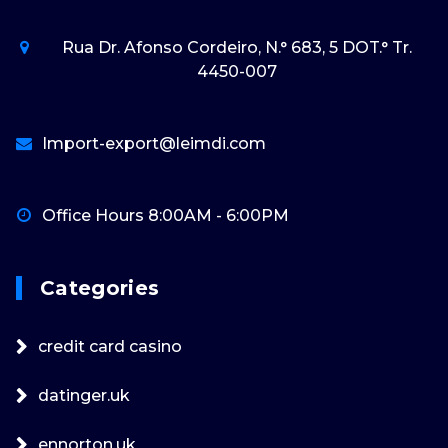
Rua Dr. Afonso Cordeiro, N.° 683, 5 DOT.° Tr.
4450-007
Import-export@leimdi.com
Office Hours 8:00AM - 6:00PM
Categories
credit card casino
datinger.uk
ennorton.uk