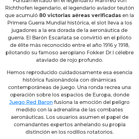
Fundamentado en el legendario Manfred von
Richthofen legendario, el legendario aviador teutón
que acumuló
80 victorias aéreas verificadas
en la
Primera Guerra Mundial histórica, el slot lleva a los
jugadores a la era dorada de la aeronáutica de
guerra. El Barón Escarlata se convirtió en el piloto
de élite más reconocido entre el año 1916 y 1918,
pilotando su famoso aeroplano Fokker Dr.I célebre
ataviado de rojo profundo.
Hemos reproducido cuidadosamente esa esencia
histórica fusionándola con dinámicas
contemporáneas de juego. Una ronda recrea una
operación sobre los espacios de Europa, donde
Juego Red Baron
fusiona la emoción del peligro
medido con la adrenalina de las combates
aeronáuticas. Los usuarios asumen el papel de
comandantes expertos anhelando su propia
distinción en los rodillos rotatorios.