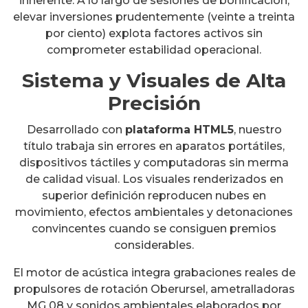
inherente. A lo largo de sesiones de bonificación,
elevar inversiones prudentemente (veinte a treinta
por ciento) explota factores activos sin
comprometer estabilidad operacional.
Sistema y Visuales de Alta
Precisión
Desarrollado con
plataforma HTML5
, nuestro
título trabaja sin errores en aparatos portátiles,
dispositivos táctiles y computadoras sin merma
de calidad visual. Los visuales renderizados en
superior definición reproducen nubes en
movimiento, efectos ambientales y detonaciones
convincentes cuando se consiguen premios
considerables.
El motor de acústica integra grabaciones reales de
propulsores de rotación Oberursel, ametralladoras
MG 08 y sonidos ambientales elaborados por