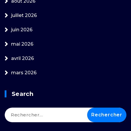
août 2026
juillet 2026
juin 2026
mai 2026
avril 2026
mars 2026
Search
Rechercher :