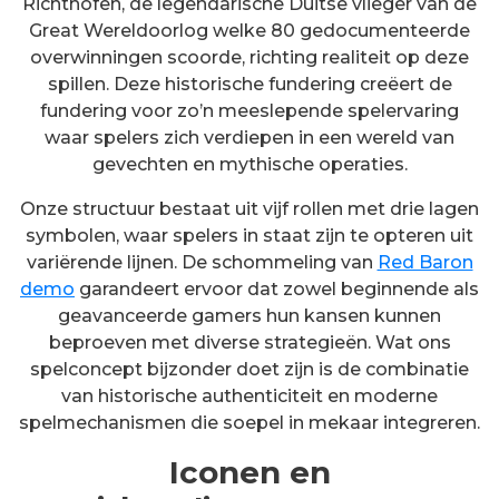
Richthofen, de legendarische Duitse vlieger van de
Great Wereldoorlog welke 80 gedocumenteerde
overwinningen scoorde, richting realiteit op deze
spillen. Deze historische fundering creëert de
fundering voor zo’n meeslepende spelervaring
waar spelers zich verdiepen in een wereld van
gevechten en mythische operaties.
Onze structuur bestaat uit vijf rollen met drie lagen
symbolen, waar spelers in staat zijn te opteren uit
variërende lijnen. De schommeling van
Red Baron
demo
garandeert ervoor dat zowel beginnende als
geavanceerde gamers hun kansen kunnen
beproeven met diverse strategieën. Wat ons
spelconcept bijzonder doet zijn is de combinatie
van historische authenticiteit en moderne
spelmechanismen die soepel in mekaar integreren.
Iconen en