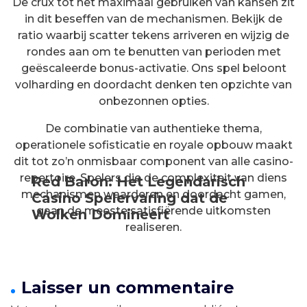
De crux tot het maximaal gebruiken van kansen zit
in dit beseffen van de mechanismen. Bekijk de
ratio waarbij scatter tekens arriveren en wijzig de
rondes aan om te benutten van perioden met
geëscaleerde bonus-activatie. Ons spel beloont
volharding en doordacht denken ten opzichte van
onbezonnen opties.
De combinatie van authentieke thema,
operationele sofisticatie en royale opbouw maakt
dit tot zo’n onmisbaar component van alle casino-
repertoire. Spelers die de complexiteit van diens
Red Baron: Het Legendarisch
mechanismen waarderen en doordacht gamen,
Casino Spelervaring dat de
gaan de meeste satisfiërende uitkomsten
Wolken Domineert
realiseren.
Laisser un commentaire