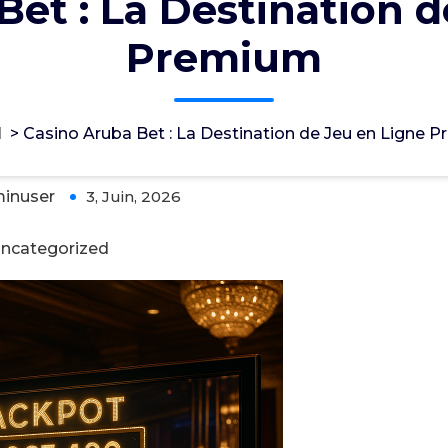
Bet : La Destination d
Premium
ination de Jeu en Ligne Premium
l
>
Casino Aruba Bet : La Destination de Jeu en Ligne 
inuser
3, Juin, 2026
0
ncategorized