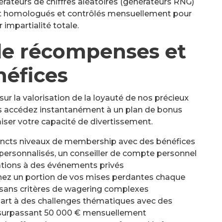
érateurs de chiffres aléatoires (générateurs RNG)
sont homologués et contrôlés mensuellement pour
r impartialité totale.
e récompenses et
néfices
sur la valorisation de la loyauté de nos précieux
us accédez instantanément à un plan de bonus
ser votre capacité de divertissement.
tincts niveaux de membership avec des bénéfices
personnalisés, un conseiller de compte personnel
tations à des événements privés
nez un portion de vos mises perdantes chaque
sans critères de wagering complexes
part à des challenges thématiques avec des
surpassant 50 000 € mensuellement