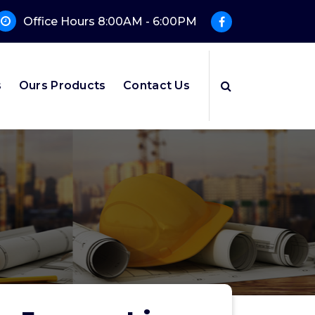
Office Hours 8:00AM - 6:00PM
s
Ours Products
Contact Us