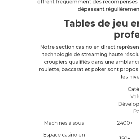
offrent fréquemment des récompenses q
dépassant régulièrement 
Tables de jeu e
prof
Notre section casino en direct représen
technologie de streaming haute réso
croupiers qualifiés dans une ambiance
roulette, baccarat et poker sont propo
les niv
Caté
Vol
Dévelop
Pa
Machines à sous
2400+
Espace casino en
150+