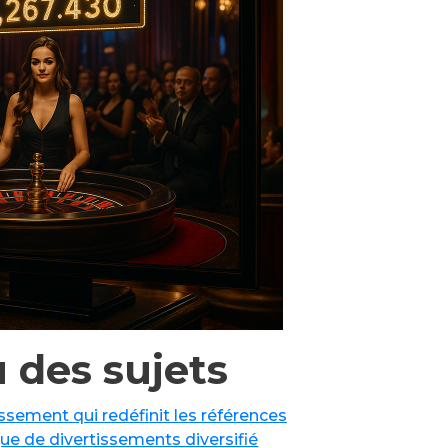
 des sujets
ssement qui redéfinit les références
ue de divertissements diversifié