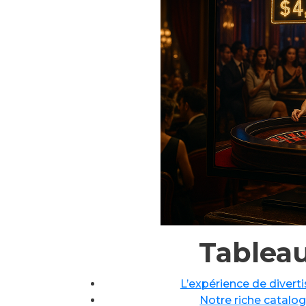
Tableau
L’expérience de diverti
Notre riche catalog