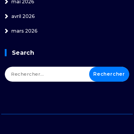
mai 2026
avril 2026
mars 2026
Search
Rechercher :