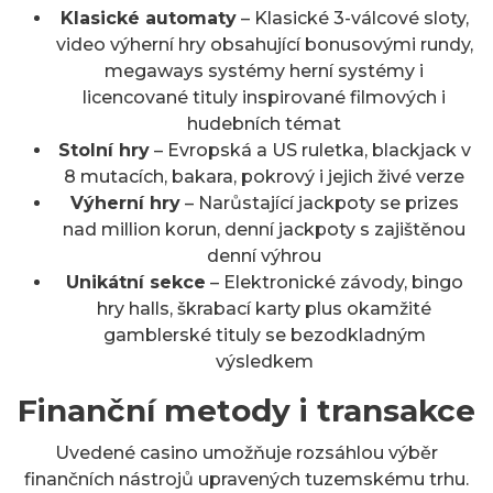
Klasické automaty
– Klasické 3-válcové sloty,
video výherní hry obsahující bonusovými rundy,
megaways systémy herní systémy i
licencované tituly inspirované filmových i
hudebních témat
Stolní hry
– Evropská a US ruletka, blackjack v
8 mutacích, bakara, pokrový i jejich živé verze
Výherní hry
– Narůstající jackpoty se prizes
nad million korun, denní jackpoty s zajištěnou
denní výhrou
Unikátní sekce
– Elektronické závody, bingo
hry halls, škrabací karty plus okamžité
gamblerské tituly se bezodkladným
výsledkem
Finanční metody i transakce
Uvedené casino umožňuje rozsáhlou výběr
finančních nástrojů upravených tuzemskému trhu.