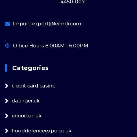
4450-007
Import-export@leimdi.com
Office Hours 8:00AM - 6:00PM
Categories
credit card casino
datinger.uk
ennorton.uk
flooddefenceexpo.co.uk