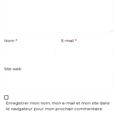
Nom
*
E-mail
*
Site web
Enregistrer mon nom, mon e-mail et mon site dans
le navigateur pour mon prochain commentaire.