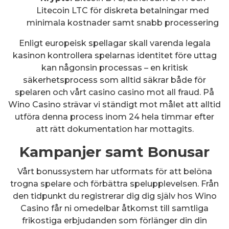
Litecoin LTC för diskreta betalningar med
minimala kostnader samt snabb processering
Enligt europeisk spellagar skall varenda legala
kasinon kontrollera spelarnas identitet före uttag
kan någonsin processas – en kritisk
säkerhetsprocess som alltid säkrar både för
spelaren och vårt casino casino mot all fraud. På
Wino Casino strävar vi ständigt mot målet att alltid
utföra denna process inom 24 hela timmar efter
att rätt dokumentation har mottagits.
Kampanjer samt Bonusar
Vårt bonussystem har utformats för att belöna
trogna spelare och förbättra spelupplevelsen. Från
den tidpunkt du registrerar dig dig själv hos Wino
Casino får ni omedelbar åtkomst till samtliga
frikostiga erbjudanden som förlänger din din