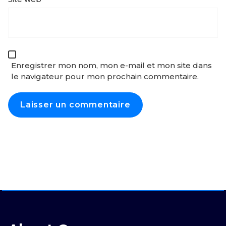
Enregistrer mon nom, mon e-mail et mon site dans
le navigateur pour mon prochain commentaire.