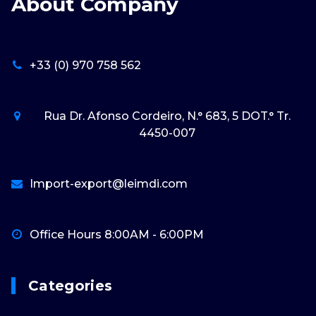
About Company
+33 (0) 970 758 562
Rua Dr. Afonso Cordeiro, N.° 683, 5 DOT.° Tr.
4450-007
Import-export@leimdi.com
Office Hours 8:00AM - 6:00PM
Categories