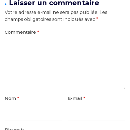
Laisser un commentaire
Votre adresse e-mail ne sera pas publiée.
Les
champs obligatoires sont indiqués avec
*
Commentaire
*
Nom
*
E-mail
*
Site web