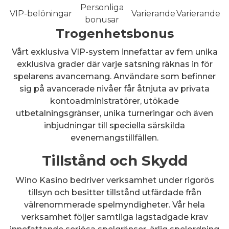
Personliga
VIP-belöningar
Varierande
Varierande
bonusar
Trogenhetsbonus
Vårt exklusiva VIP-system innefattar av fem unika
exklusiva grader där varje satsning räknas in för
spelarens avancemang. Användare som befinner
sig på avancerade nivåer får åtnjuta av privata
kontoadministratörer, utökade
utbetalningsgränser, unika turneringar och även
inbjudningar till speciella särskilda
evenemangstillfällen.
Tillstånd och Skydd
Wino Kasino bedriver verksamhet under rigorös
tillsyn och besitter tillstånd utfärdade från
välrenommerade spelmyndigheter. Vår hela
verksamhet följer samtliga lagstadgade krav