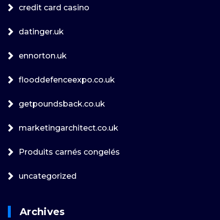
credit card casino
datinger.uk
ennorton.uk
flooddefenceexpo.co.uk
getpoundsback.co.uk
marketingarchitect.co.uk
Produits carnés congelés
uncategorized
Archives