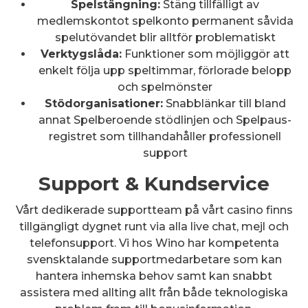
Spelstängning:
Stäng tillfälligt av
medlemskontot spelkonto permanent såvida
spelutövandet blir alltför problematiskt
Verktygslåda:
Funktioner som möjliggör att
enkelt följa upp speltimmar, förlorade belopp
och spelmönster
Stödorganisationer:
Snabblänkar till bland
annat Spelberoende stödlinjen och Spelpaus-
registret som tillhandahåller professionell
support
Support & Kundservice
Vårt dedikerade supportteam på vårt casino finns
tillgängligt dygnet runt via alla live chat, mejl och
telefonsupport. Vi hos Wino har kompetenta
svensktalande supportmedarbetare som kan
hantera inhemska behov samt kan snabbt
assistera med allting allt från både teknologiska