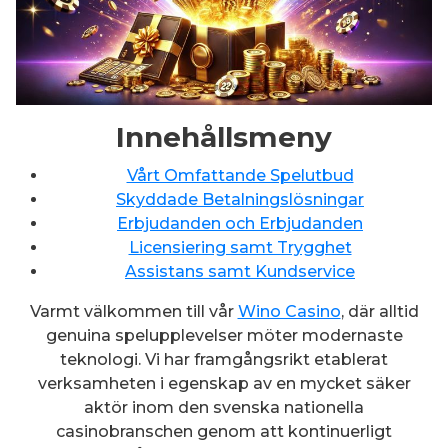
Innehållsmeny
Vårt Omfattande Spelutbud
Skyddade Betalningslösningar
Erbjudanden och Erbjudanden
Licensiering samt Trygghet
Assistans samt Kundservice
Varmt välkommen till vår
Wino Casino
, där alltid
genuina spelupplevelser möter modernaste
teknologi. Vi har framgångsrikt etablerat
verksamheten i egenskap av en mycket säker
aktör inom den svenska nationella
casinobranschen genom att kontinuerligt