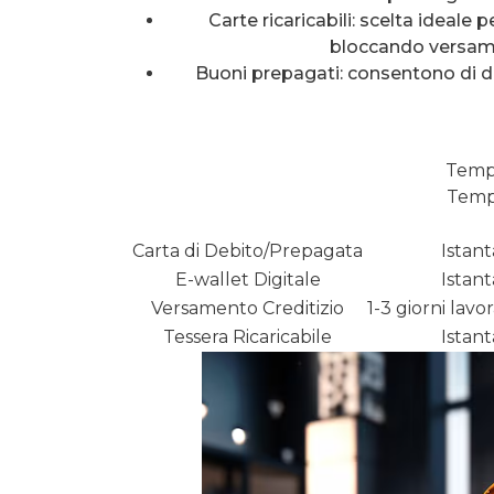
Carte ricaricabili: scelta ideale 
bloccando versame
Buoni prepagati: consentono di di
Temp
Temp
Carta di Debito/Prepagata
Istan
E-wallet Digitale
Istan
Versamento Creditizio
1-3 giorni lavor
Tessera Ricaricabile
Istan