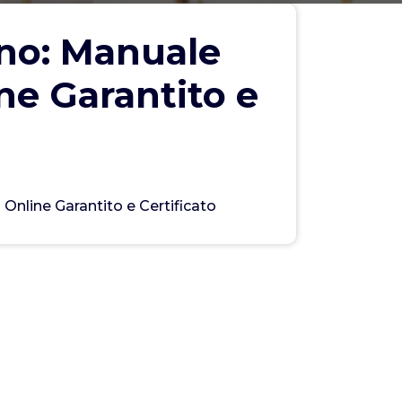
iano: Manuale
ne Garantito e
 Online Garantito e Certificato