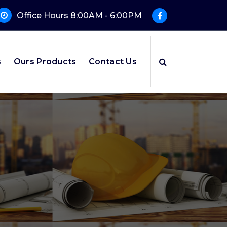
Office Hours 8:00AM - 6:00PM
s
Ours Products
Contact Us