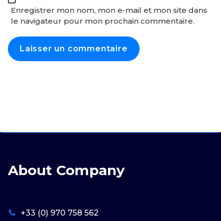
Enregistrer mon nom, mon e-mail et mon site dans
le navigateur pour mon prochain commentaire.
About Company
+33 (0) 970 758 562