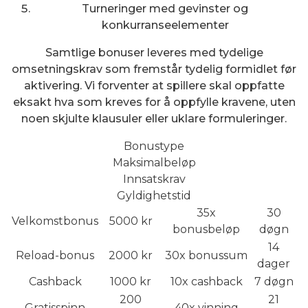
Turneringer med gevinster og
konkurranseelementer
Samtlige bonuser leveres med tydelige
omsetningskrav som fremstår tydelig formidlet før
aktivering. Vi forventer at spillere skal oppfatte
eksakt hva som kreves for å oppfylle kravene, uten
noen skjulte klausuler eller uklare formuleringer.
Bonustype
Maksimalbeløp
Innsatskrav
Gyldighetstid
35x
30
Velkomstbonus
5000 kr
bonusbeløp
døgn
14
Reload-bonus
2000 kr
30x bonussum
dager
Cashback
1000 kr
10x cashback
7 døgn
200
21
Gratisspinn
40x vinning