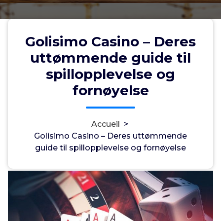
Golisimo Casino – Deres
Golisimo Casino – Deres
uttømmende guide til
uttømmende guide til
spillopplevelse og
spillopplevelse og fornøyelse
fornøyelse
Accueil
>
myadminuser
5, Juin, 2026
0
Golisimo Casino – Deres uttømmende
guide til spillopplevelse og fornøyelse
uncategorized