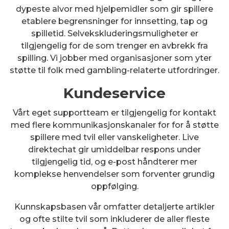
dypeste alvor med hjelpemidler som gir spillere
etablere begrensninger for innsetting, tap og
spilletid. Selvekskluderingsmuligheter er
tilgjengelig for de som trenger en avbrekk fra
spilling. Vi jobber med organisasjoner som yter
støtte til folk med gambling-relaterte utfordringer.
Kundeservice
Vårt eget supportteam er tilgjengelig for kontakt
med flere kommunikasjonskanaler for for å støtte
spillere med tvil eller vanskeligheter. Live
direktechat gir umiddelbar respons under
tilgjengelig tid, og e-post håndterer mer
komplekse henvendelser som forventer grundig
oppfølging.
Kunnskapsbasen vår omfatter detaljerte artikler
og ofte stilte tvil som inkluderer de aller fleste