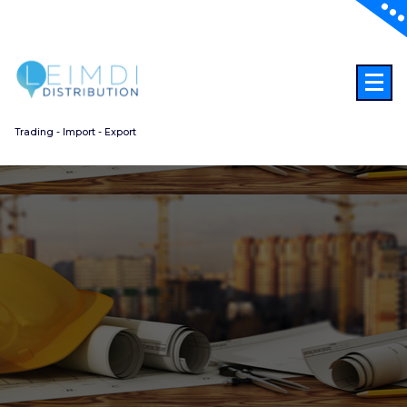
Aller
au
contenu
Trading - Import - Export