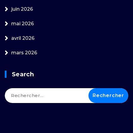
juin 2026
mai 2026
avril 2026
mars 2026
Search
Rechercher :