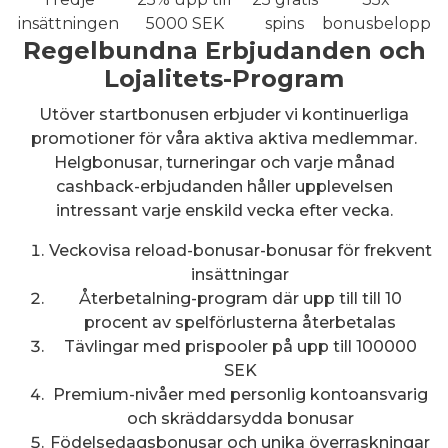
insättningen
5000 SEK
spins
bonusbelopp
Regelbundna Erbjudanden och
Lojalitets-Program
Utöver startbonusen erbjuder vi kontinuerliga
promotioner för våra aktiva aktiva medlemmar.
Helgbonusar, turneringar och varje månad
cashback-erbjudanden håller upplevelsen
intressant varje enskild vecka efter vecka.
Veckovisa reload-bonusar-bonusar för frekvent
insättningar
Återbetalning-program där upp till till 10
procent av spelförlusterna återbetalas
Tävlingar med prispooler på upp till 100000
SEK
Premium-nivåer med personlig kontoansvarig
och skräddarsydda bonusar
Födelsedagsbonusar och unika överraskningar