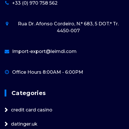
+33 (0) 970 758 562
Rua Dr. Afonso Cordeiro, N.° 683, 5 DOT.° Tr.
4450-007
Import-export@leimdi.com
Office Hours 8:00AM - 6:00PM
Categories
credit card casino
datinger.uk