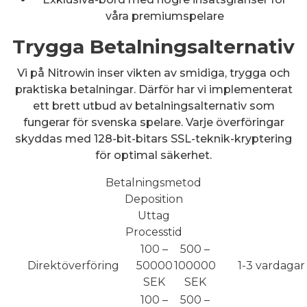
våra premiumspelare
Trygga Betalningsalternativ
Vi på Nitrowin inser vikten av smidiga, trygga och
praktiska betalningar. Därför har vi implementerat
ett brett utbud av betalningsalternativ som
fungerar för svenska spelare. Varje överföringar
skyddas med 128-bit-bitars SSL-teknik-kryptering
för optimal säkerhet.
Betalningsmetod
Deposition
Uttag
Processtid
100 –
500 –
Direktöverföring
50000
100000
1-3 vardagar
SEK
SEK
100 –
500 –