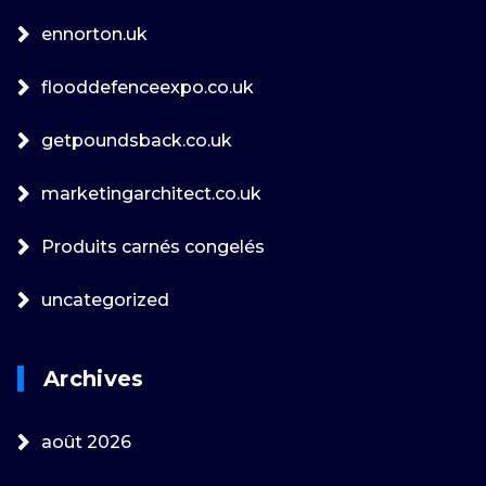
ennorton.uk
flooddefenceexpo.co.uk
getpoundsback.co.uk
marketingarchitect.co.uk
Produits carnés congelés
uncategorized
Archives
août 2026