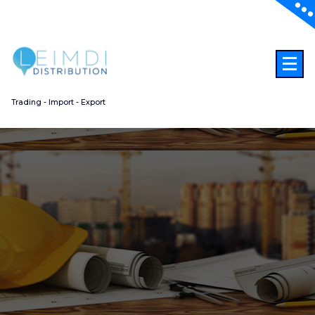
Aller
au
contenu
Trading - Import - Export