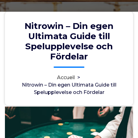
Nitrowin – Din egen
Nitrowin – Din egen Ultimata
Ultimata Guide till
Guide till Spelupplevelse och
Spelupplevelse och
Fördelar
Fördelar
Accueil
>
myadminuser
5, Juin, 2026
0
Nitrowin – Din egen Ultimata Guide till
Spelupplevelse och Fördelar
uncategorized