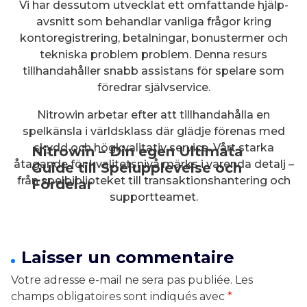
Vi har dessutom utvecklat ett omfattande hjälp-
avsnitt som behandlar vanliga frågor kring
kontoregistrering, betalningar, bonustermer och
tekniska problem problem. Denna resurs
tillhandahåller snabb assistans för spelare som
föredrar självservice.
Nitrowin arbetar efter att tillhandahålla en
spelkänsla i världsklass där glädje förenas med
skydd och högkvalitativ service. Vårt starka
Nitrowin – Din egen Ultimata
åtagande för kvalitetsnivå märks i varenda detalj –
Guide till Spelupplevelse och
från spelbiblioteket till transaktionshantering och
Fördelar
supportteamet.
Laisser un commentaire
Votre adresse e-mail ne sera pas publiée.
Les
champs obligatoires sont indiqués avec
*