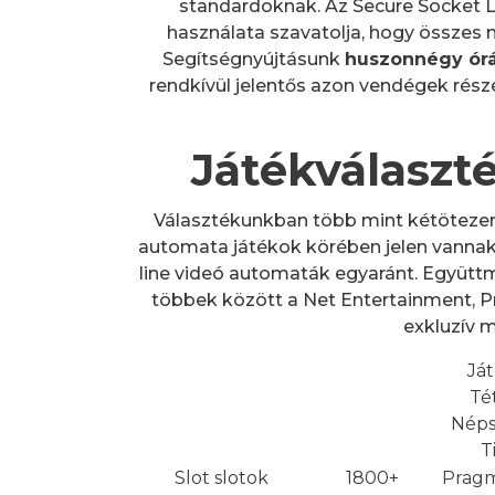
standardoknak. Az Secure Socket La
használata szavatolja, hogy összes 
Segítségnyújtásunk
huszonnégy órá
rendkívül jelentős azon vendégek rész
Játékválaszt
Választékunkban több mint kétötezerö
automata játékok körében jelen vannak
line videó automaták egyaránt. Együttm
többek között a Net Entertainment, Pr
exkluzív 
Já
Té
Néps
T
Slot slotok
1800+
Pragm