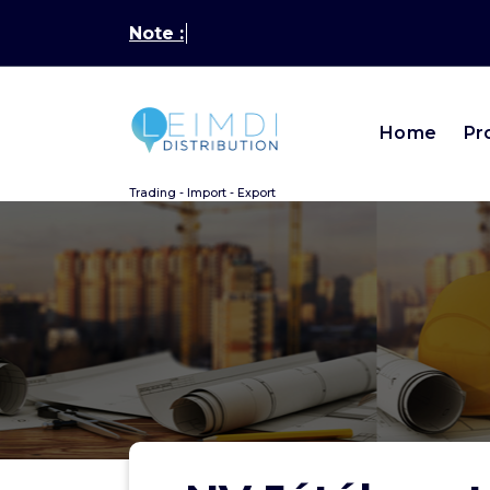
Aller
Note :
Latest N
au
contenu
Home
Pr
Trading - Import - Export