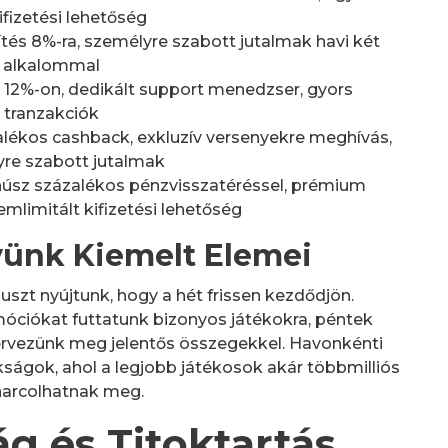
ifizetési lehetőség
tés 8%-ra, személyre szabott jutalmak havi két
alkalommal
2%-on, dedikált support menedzser, gyors
tranzakciók
alékos cashback, exkluzív versenyekre meghívás,
re szabott jutalmak
sz százalékos pénzvisszatéréssel, prémium
mlimitált kifizetési lehetőség
vünk Kiemelt Elemei
uszt nyújtunk, hogy a hét frissen kezdődjön.
óciókat futtatunk bizonyos játékokra, péntek
ervezünk meg jelentős összegekkel. Havonkénti
ságok, ahol a legjobb játékosok akár többmilliós
 harcolhatnak meg.
g és Titoktartás