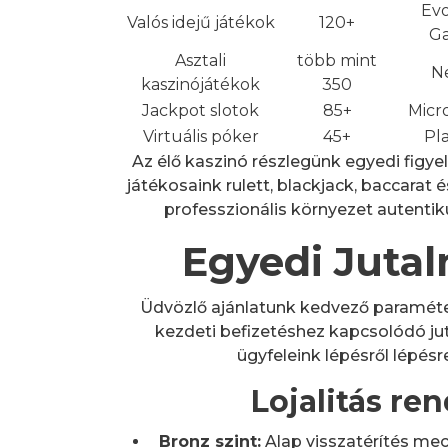
Evo
Valós idejű játékok
120+
G
Asztali
több mint
N
kaszinójátékok
350
Jackpot slotok
85+
Micr
Virtuális póker
45+
Pl
Az élő kaszinó részlegünk egyedi figye
játékosaink rulett, blackjack, baccarat
professzionális környezet autentik
Egyedi Juta
Üdvözlő ajánlatunk kedvező paraméte
kezdeti befizetéshez kapcsolódó jut
ügyfeleink lépésről lépés
Lojalitás re
Bronz szint:
Alap visszatérítés mec