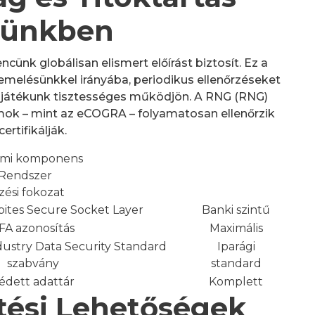
tünkben
ncünk globálisan elismert előírást biztosít. Ez a
zemelésünkkel irányába, periodikus ellenőrzéseket
en játékunk tisztességes működjön. A RNG (RNG)
mok – mint az eCOGRA – folyamatosan ellenőrzik
certifikálják.
lmi komponens
Rendszer
zési fokozat
bites Secure Socket Layer
Banki szintű
FA azonosítás
Maximális
ustry Data Security Standard
Iparági
szabvány
standard
édett adattár
Komplett
etési Lehetőségek