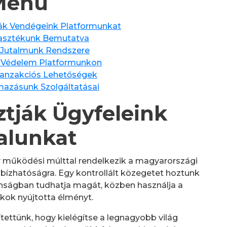
Menü
ák Vendégeink Platformunkat
lasztékunk Bemutatva
s Jutalmunk Rendszere
 Védelem Platformunkon
ranzakciós Lehetőségek
mazásunk Szolgáltatásai
ztják Ügyfeleink
alunkat
 működési múlttal rendelkezik a magyarországi
gbízhatóságra. Egy kontrollált közegetet hoztunk
tonságban tudhatja magát, közben használja a
kok nyújtotta élményt.
ettünk, hogy kielégítse a legnagyobb világ