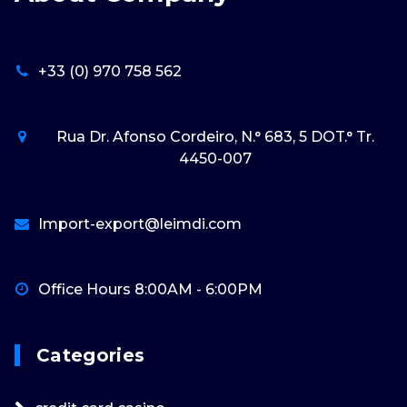
+33 (0) 970 758 562
Rua Dr. Afonso Cordeiro, N.° 683, 5 DOT.° Tr.
4450-007
Import-export@leimdi.com
Office Hours 8:00AM - 6:00PM
Categories