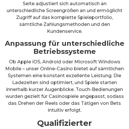
Seite adjustiert sich automatisch an
unterschiedliche Screengrößen an und ermöglicht
Zugriff auf das komplette Spieleportfolio,
sämtliche Zahlungsmethoden und den
Kundenservice.
Anpassung für unterschiedliche
Betriebssysteme
Ob Apple iOS, Android oder Microsoft Windows
Mobile – unser Online-Casino bietet auf sämtlichen
Systemen eine konstant exzellente Leistung. Die
Ladezeiten sind optimiert, und Spiele starten
innerhalb kurzer Augenblicke. Touch-Bedienungen
wurden gezielt für Casinospiele angepasst, sodass
das Drehen der Reels oder das Tätigen von Bets
intuitiv erfolgt.
Qualifizierter