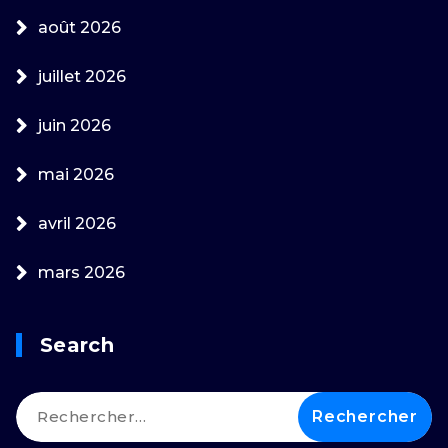
août 2026
juillet 2026
juin 2026
mai 2026
avril 2026
mars 2026
Search
Rechercher :