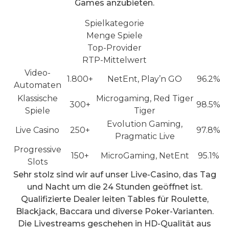
Games anzubieten.
Spielkategorie
Menge Spiele
Top-Provider
RTP-Mittelwert
Video-
1.800+
NetEnt, Play’n GO
96.2%
Automaten
Klassische
Microgaming, Red Tiger
300+
98.5%
Spiele
Tiger
Evolution Gaming,
Live Casino
250+
97.8%
Pragmatic Live
Progressive
150+
MicroGaming, NetEnt
95.1%
Slots
Sehr stolz sind wir auf unser Live-Casino, das Tag
und Nacht um die 24 Stunden geöffnet ist.
Qualifizierte Dealer leiten Tables für Roulette,
Blackjack, Baccara und diverse Poker-Varianten.
Die Livestreams geschehen in HD-Qualität aus