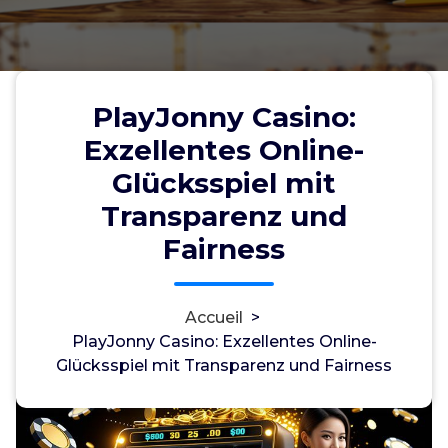
PlayJonny Casino:
PlayJonny Casino: Exzellentes
Exzellentes Online-
Online-Glücksspiel mit
Glücksspiel mit
Transparenz und Fairness
Transparenz und
Fairness
myadminuser
5, Juin, 2026
0
Accueil
>
PlayJonny Casino: Exzellentes Online-
uncategorized
Glücksspiel mit Transparenz und Fairness