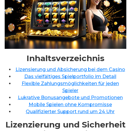
Inhaltsverzeichnis
Lizensierung und Absicherung bei dem Casino
Das vielfältiges Spielportfolio im Detail
Flexible Zahlungsmöglichkeiten für jeden
Spieler
Lukrative Bonusangebote und Promotionen
Mobile Spielen ohne Kompromisse
Qualifizierter Support rund um 24 Uhr
Lizenzierung und Sicherheit