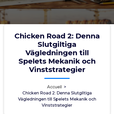
Chicken Road 2: Denna
Chicken Road 2: Denna
Slutgiltiga Vägledningen till
Slutgiltiga
Spelets Mekanik och
Vägledningen till
Vinststrategier
Spelets Mekanik och
Vinststrategier
myadminuser
6, Juin, 2026
0
Accueil
>
Chicken Road 2: Denna Slutgiltiga
uncategorized
Vägledningen till Spelets Mekanik och
Vinststrategier