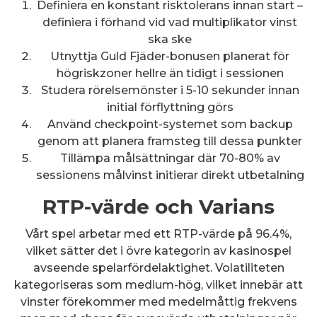
Definiera en konstant risktolerans innan start –
definiera i förhand vid vad multiplikator vinst
ska ske
Utnyttja Guld Fjäder-bonusen planerat för
högriskzoner hellre än tidigt i sessionen
Studera rörelsemönster i 5-10 sekunder innan
initial förflyttning görs
Använd checkpoint-systemet som backup
genom att planera framsteg till dessa punkter
Tillämpa målsättningar där 70-80% av
sessionens målvinst initierar direkt utbetalning
RTP-värde och Varians
Vårt spel arbetar med ett RTP-värde på 96.4%,
vilket sätter det i övre kategorin av kasinospel
avseende spelarfördelaktighet. Volatiliteten
kategoriseras som medium-hög, vilket innebär att
vinster förekommer med medelmåttig frekvens