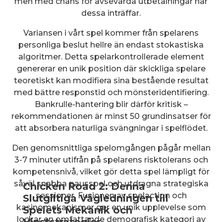
men med chans för avsevärda utbetalningar när
dessa inträffar.
Variansen i vårt spel kommer från spelarens
personliga beslut hellre än endast stokastiska
algoritmer. Detta spelarkontrollerade element
genererar en unik position där skickliga spelare
teoretiskt kan modifiera sina bestående resultat
med bättre responstid och mönsteridentifiering.
Bankrulle-hantering blir därför kritisk –
rekommendationen är minst 50 grundinsatser för
att absorbera naturliga svängningar i spelflödet.
Den genomsnittliga spelomgången pågår mellan
3-7 minuter utifrån på spelarens risktolerans och
kompetensnivå, vilket gör detta spel lämpligt för
såväl snabba pausspel och utdragna strategiska
Chicken Road 2: Denna
sessioner. Fusionen av spelaction och
Slutgiltiga Vägledningen till
kasinomekanismer ger en unik upplevelse som
Spelets Mekanik och
lockar en omfattande demografisk kategori av