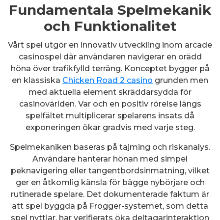
Fundamentala Spelmekanik
och Funktionalitet
Vårt spel utgör en innovativ utveckling inom arcade
casinospel där användaren navigerar en orädd
höna över trafikfylld terräng. Konceptet bygger på
en klassiska
Chicken Road 2 casino
grunden men
med aktuella element skräddarsydda för
casinovärlden. Var och en positiv rörelse längs
spelfältet multiplicerar spelarens insats då
exponeringen ökar gradvis med varje steg.
Spelmekaniken baseras på tajming och riskanalys.
Användare hanterar hönan med simpel
peknavigering eller tangentbordsinmatning, vilket
ger en åtkomlig känsla för bägge nybörjare och
rutinerade spelare. Det dokumenterade faktum är
att spel byggda på Frogger-systemet, som detta
spel nyttjar, har verifierats öka deltagarinteraktion