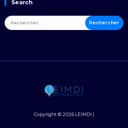
Search
Rechercher :
Copyright © 2026 LEIMDI |