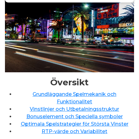
Översikt
Grundläggande Spelmekanik och
Funktionalitet
Vinstlinjer och Utbetalningsstruktur
Bonuselement och Speciella symboler
Optimala Spelstrategier för Största Vinster
RTP-värde och Variabilitet