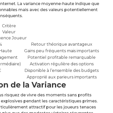
 internet. La variance moyenne-haute indique que
sonnables mais avec des valeurs potentiellement
nséquents.
Critère
Valeur
luence Joueur
%
Retour théorique avantageux
Haute
Gains peu fréquents mais importants
gagement
Potentiel profitable remarquable
ermédiaire)
Activation régulière des options
€
Disponible à l’ensemble des budgets
Approprié aux parieurs importants
n de la Variance
ous risquez de vivre des moments sans profits
explosives pendant les caractéristiques primes.
ticulièrement attractif pour les joueurs tenaces