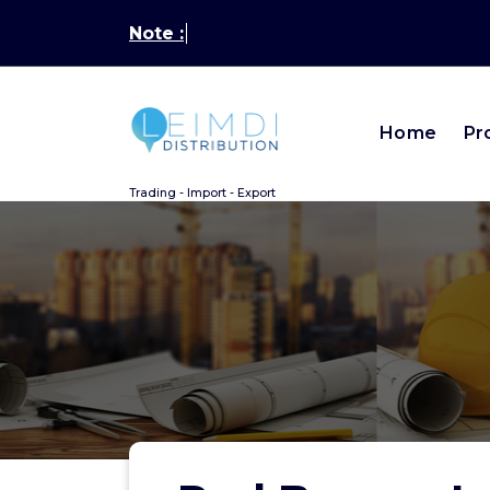
Aller
Note :
Latest
au
contenu
Home
Pr
Trading - Import - Export