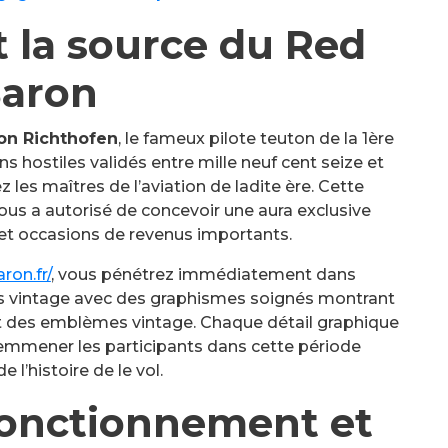
t la source du Red
aron
on Richthofen
, le fameux pilote teuton de la 1ère
ns hostiles validés entre mille neuf cent seize et
les maîtres de l’aviation de ladite ère. Cette
us a autorisé de concevoir une aura exclusive
 et occasions de revenus importants.
ron.fr/
, vous pénétrez immédiatement dans
s vintage avec des graphismes soignés montrant
 et des emblèmes vintage. Chaque détail graphique
emmener les participants dans cette période
e l’histoire de le vol.
Fonctionnement et