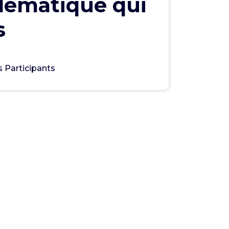
blématique qui
s
s Participants