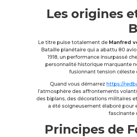
Les origines e
B
Le titre puise totalement de
Manfred v
Bataille planétaire qui a abattu 80 avio
1918, un performance insurpassé chez 
personnalité historique marquante no
fusionnant tension céleste
Quand vous démarrez
https://redba
l’atmosphère des affrontements volant
des biplans, des décorations militaires
a été soigneusement élaboré pour 
fascinante d
Principes de 