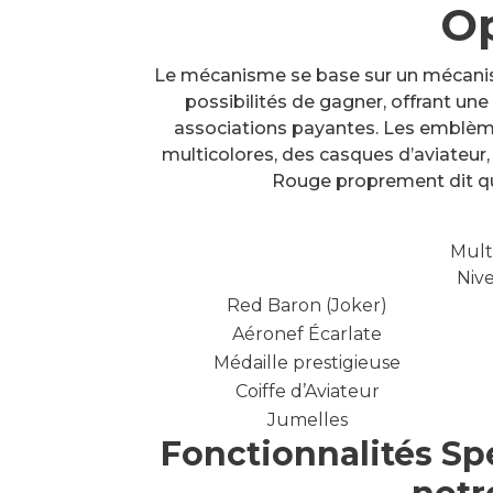
Op
Le mécanisme se base sur un mécanis
possibilités de gagner, offrant un
associations payantes. Les emblèm
multicolores, des casques d’aviateur, 
Rouge proprement dit q
Mult
Niv
Red Baron (Joker)
Aéronef Écarlate
Médaille prestigieuse
Coiffe d’Aviateur
Jumelles
Fonctionnalités Sp