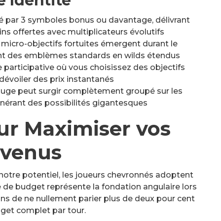
e Identité
é par 3 symboles bonus ou davantage, délivrant
ns offertes avec multiplicateurs évolutifs
 micro-objectifs fortuites émergent durant le
nt des emblèmes standards en wilds étendus
 participative où vous choisissez des objectifs
évoiler des prix instantanés
ouge peut surgir complètement groupé sur les
générant des possibilités gigantesques
ur Maximiser vos
venus
otre potentiel, les joueurs chevronnés adoptent
e de budget représente la fondation angulaire lors
ons de ne nullement parier plus de deux pour cent
get complet par tour.