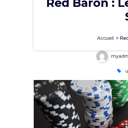
Red Baron : L
Red Baron : Le Titre de Cas
Participants
Accueil
>
Red
myadm
u