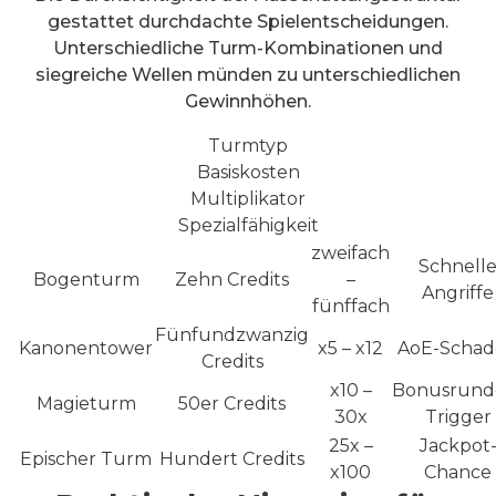
gestattet durchdachte Spielentscheidungen.
Unterschiedliche Turm-Kombinationen und
siegreiche Wellen münden zu unterschiedlichen
Gewinnhöhen.
Turmtyp
Basiskosten
Multiplikator
Spezialfähigkeit
zweifach
Schnell
Bogenturm
Zehn Credits
–
Angriffe
fünffach
Fünfundzwanzig
Kanonentower
x5 – x12
AoE-Scha
Credits
x10 –
Bonusrund
Magieturm
50er Credits
30x
Trigger
25x –
Jackpot
Epischer Turm
Hundert Credits
x100
Chance