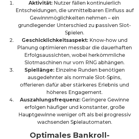
Aktivität:
Nutzer fällen kontinuierlich
Entscheidungen, die unmittelbaren Einfluss auf
Gewinnmöglichkeiten nehmen – ein
grundlegender Unterschied zu passiven Slot-
Spielen.
Geschicklichkeitsaspekt:
Know-how und
Planung optimieren messbar die dauerhaften
Erfolgsaussichten, wobei herkömmliche
Slotmaschinen nur vom RNG abhängen.
Spiellänge:
Einzelne Runden benötigen
ausgedehnter als normale Slot-Spins,
offerieren dafür aber stärkeres Erlebnis und
höheres Engagement.
Auszahlungsfrequenz:
Geringere Gewinne
erfolgen häufiger und konstanter, große
Hauptgewinne weniger oft als bei progressiv
wachsenden Spielautomaten.
Optimales Bankroll-