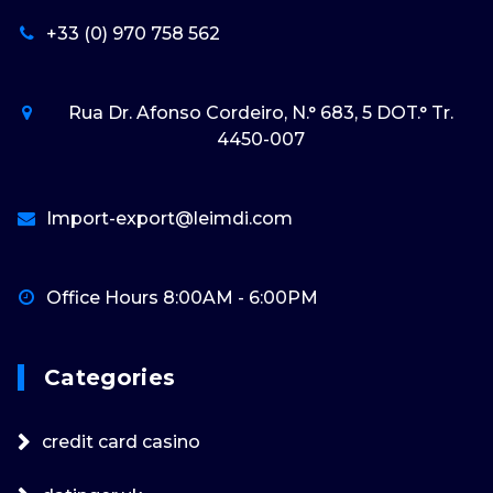
+33 (0) 970 758 562
Rua Dr. Afonso Cordeiro, N.° 683, 5 DOT.° Tr.
4450-007
Import-export@leimdi.com
Office Hours 8:00AM - 6:00PM
Categories
credit card casino