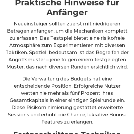
Praktische Hinweise für
Anfänger
Neueinsteiger sollten zuerst mit niedrigeren
Beträgen anfangen, um die Mechaniken komplett
zu erfassen. Das Testspiel bietet eine risikofreie
Atmosphäre zum Experimentieren mit diversen
Taktiken. Speziell bedeutsam ist das Begreifen der
Angriffsmuster – jene folgen einem festgelegten
Muster, das nach diversen Runden ersichtlich wird.
Die Verwaltung des Budgets hat eine
entscheidende Position. Erfolgreiche Nutzer
wetten nie mehr als fünf Prozent ihres
Gesamtkapitals in einer einzigen Spielrunde ein.
Diese Risikominimierung gestattet erweiterte
Sessions und erhöht die Chance, lukrative Bonus-
Features zu erlangen.