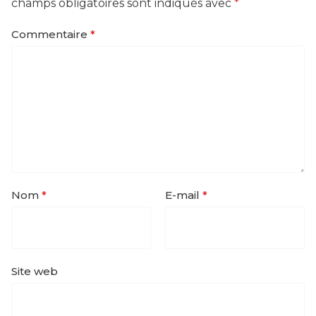
champs obligatoires sont indiqués avec
*
Commentaire
*
Nom
*
E-mail
*
Site web