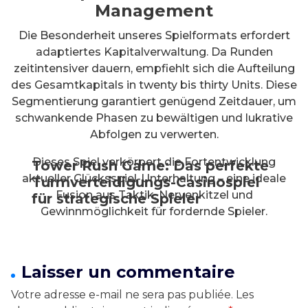
Management
Die Besonderheit unseres Spielformats erfordert
adaptiertes Kapitalverwaltung. Da Runden
zeitintensiver dauern, empfiehlt sich die Aufteilung
des Gesamtkapitals in twenty bis thirty Units. Diese
Segmentierung garantiert genügend Zeitdauer, um
schwankende Phasen zu bewältigen und lukrative
Abfolgen zu verwerten.
Dieses Spiel verkörpert die Fortentwicklung
Tower Rush Game: Das perfekte
aktueller Glücksspiel-Unterhaltung – eine ideale
Turmverteidigungs-Casinospiel
Fusion aus Taktik, Nervenkitzel und
für strategische Spieler
Gewinnmöglichkeit für fordernde Spieler.
Laisser un commentaire
Votre adresse e-mail ne sera pas publiée.
Les