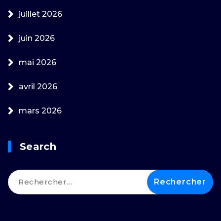
juillet 2026
juin 2026
mai 2026
avril 2026
mars 2026
Search
Rechercher :