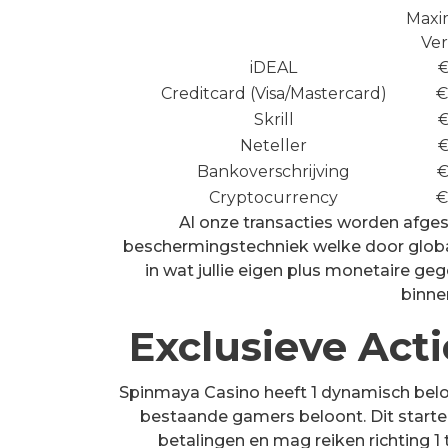
Max
Ver
iDEAL
€
Creditcard (Visa/Mastercard)
€
Skrill
€
Neteller
€
Bankoverschrijving
€
Cryptocurrency
€
Al onze transacties worden afgesc
beschermingstechniek welke door globale
in wat jullie eigen plus monetaire ge
binne
Exclusieve Act
Spinmaya Casino heeft 1 dynamisch bel
bestaande gamers beloont. Dit starters
betalingen en mag reiken richting 