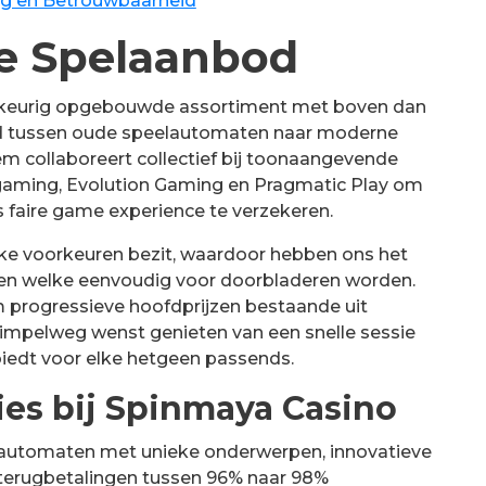
ng en Betrouwbaarheid
e Spelaanbod
wkeurig opgebouwde assortiment met boven dan
end tussen oude speelautomaten naar moderne
em collaboreert collectief bij toonaangevende
ogaming, Evolution Gaming en Pragmatic Play om
us faire game experience te verzekeren.
ieke voorkeuren bezit, waardoor hebben ons het
pen welke eenvoudig voor doorbladeren worden.
om progressieve hoofdprijzen bestaande uit
impelweg wenst genieten van een snelle sessie
 biedt voor elke hetgeen passends.
ies bij Spinmaya Casino
 automaten met unieke onderwerpen, innovatieve
erugbetalingen tussen 96% naar 98%