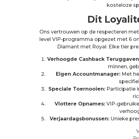
kosteloze spi
Dit Loyal
Ons vertrouwen op de respecteren met
level VIP-programma opgezet met 6 onde
Diamant met Royal. Elke tier pre
Verhoogde Cashback Teruggaven
minnen, geb
Eigen Accountmanager:
Met he
specifie
Speciale Toernooien:
Participatie 
ri
Vlottere Opnames:
VIP-gebruike
verhoo
Verjaardagsbonussen:
Unieke pres
Po