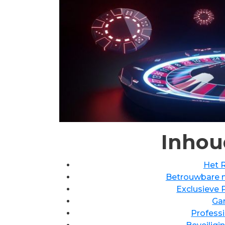
Inhou
Het 
Betrouwbare m
Exclusieve 
Ga
Profess