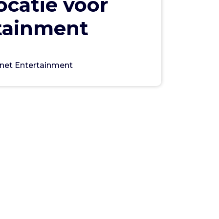
ocatie voor
tainment
rnet Entertainment