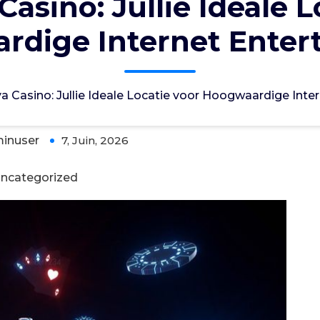
asino: Jullie Ideale L
rdige Internet Enter
ale Locatie voor Hoogwaardige
 Casino: Jullie Ideale Locatie voor Hoogwaardige Inte
inuser
7, Juin, 2026
0
ncategorized