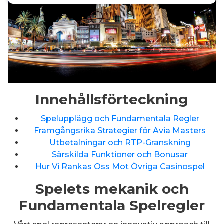
Innehållsförteckning
Spelupplägg och Fundamentala Regler
Framgångsrika Strategier för Avia Masters
Utbetalningar och RTP-Granskning
Särskilda Funktioner och Bonusar
Hur Vi Rankas Oss Mot Övriga Casinospel
Spelets mekanik och
Fundamentala Spelregler