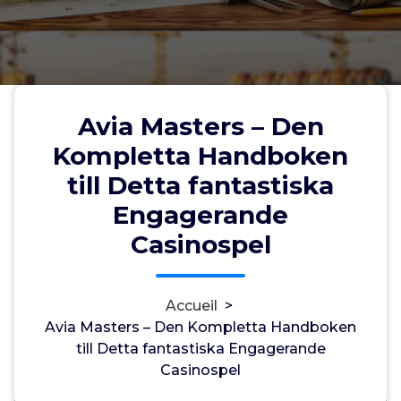
Avia Masters – Den
Avia Masters – Den Kompletta
Kompletta Handboken
Handboken till Detta fantastiska
till Detta fantastiska
Engagerande Casinospel
Engagerande
Casinospel
myadminuser
10, Juin, 2026
0
Accueil
>
Avia Masters – Den Kompletta Handboken
uncategorized
till Detta fantastiska Engagerande
Casinospel