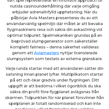
Vårt spel representerar en innovativ approach till
nutida casinounderhållning där varje omgång
erbjuder adrenalinfylld upphetsning. När du
påbörjar Avia Masters presenteras du av ett
användarvänlig spelmiljö där målet är att bevaka
flygmaskinens resa och säkra din avkastning vid
optimal tidpunkt. Spelmekaniken grundas på en
beprövad slumpgenerator som säkerställer
komplett fairness – denna säkerhet valideras
genom att
Aviamasters
nyttjar licensierade
slumpsystem som testats av externa granskare.
Varje runda startar med att användaren sätter din
satsning innan planet lyfter. Multiplikatorn startar
på ett och ökar gradvis under flygningen. Ditt
uppgift är att bedöma i vilket ögonblick du ska
säkra din profit före flygplanet avlägsnas från
skärmen. Tidpunkten för när planet försvinner från
spelplanen är totalt randomiserad och kan inte