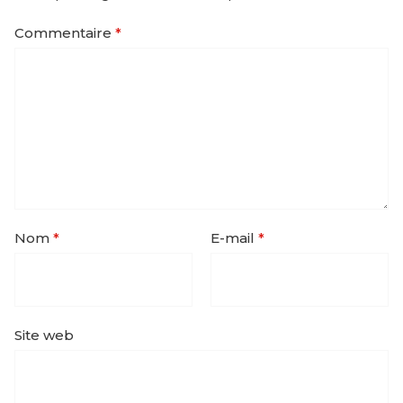
Commentaire
*
Nom
*
E-mail
*
Site web