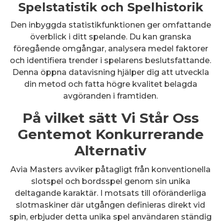
Spelstatistik och Spelhistorik
Den inbyggda statistikfunktionen ger omfattande
överblick i ditt spelande. Du kan granska
föregående omgångar, analysera medel faktorer
och identifiera trender i spelarens beslutsfattande.
Denna öppna datavisning hjälper dig att utveckla
din metod och fatta högre kvalitet belagda
avgöranden i framtiden.
På vilket sätt Vi Står Oss
Gentemot Konkurrerande
Alternativ
Avia Masters avviker påtagligt från konventionella
slotspel och bordsspel genom sin unika
deltagande karaktär. I motsats till oföränderliga
slotmaskiner där utgången definieras direkt vid
spin, erbjuder detta unika spel användaren ständig