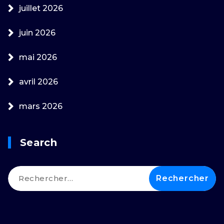
juillet 2026
juin 2026
mai 2026
avril 2026
mars 2026
Search
Rechercher :