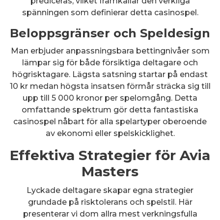
prediceras, vilket framkallar den verkliga
spänningen som definierar detta casinospel.
Beloppsgränser och Speldesign
Man erbjuder anpassningsbara bettingnivåer som
lämpar sig för både försiktiga deltagare och
högrisktagare. Lägsta satsning startar på endast
10 kr medan högsta insatsen förmår sträcka sig till
upp till 5 000 kronor per spelomgång. Detta
omfattande spektrum gör detta fantastiska
casinospel nåbart för alla spelartyper oberoende
av ekonomi eller spelskicklighet.
Effektiva Strategier för Avia
Masters
Lyckade deltagare skapar egna strategier
grundade på risktolerans och spelstil. Här
presenterar vi dom allra mest verkningsfulla