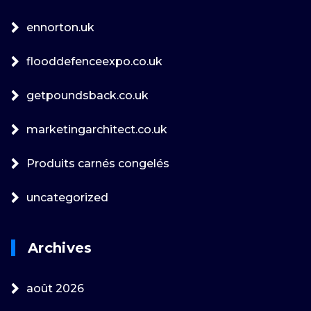
ennorton.uk
flooddefenceexpo.co.uk
getpoundsback.co.uk
marketingarchitect.co.uk
Produits carnés congelés
uncategorized
Archives
août 2026