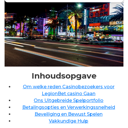
Inhoudsopgave
Om welke reden Casinobezoekers voor
LegionBet casino Gaan
Ons Uitgebreide Spelportfolio
Betalingsopties en Verwerkingssnelheid
Beveiliging en Bewust Spelen
Vakkundige Hulp