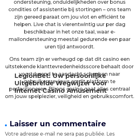
ondersteuning, onduidelijkheden over bonus
condities of assistentie bij stortingen – ons team
zijn gereed paraat om jou vlot en efficiënt te
helpen. Live chat is vierentwintig uur per dag
beschikbaar in het onze taal, waar e-
mailondersteuning meestal gedurende een paar
uren tijd antwoordt.
Ons team zijn er verheugd op dat dit casino een
uitstekende klanttevredenheidsscore behaalt door
voortdurend te aandacht schenken naar
LegionBet: Uw persoonlijke
gebruikersreviews en dit platform te
Uitgebreide Wegwijzer voor
perfectioneren. Bij ons casino gaat alles centraal
Internet Casino Amusement
om jouw spelplezier, veiligheid en gebruikscomfort.
Laisser un commentaire
Votre adresse e-mail ne sera pas publiée.
Les