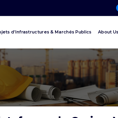
ojets d’Infrastructures & Marchés Publics
About U