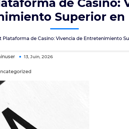
ataforma de Casino: 
nimiento Superior en 
no: Vivencia de Entretenimiento
 Plataforma de Casino: Vivencia de Entretenimiento Sup
inuser
13, Juin, 2026
0
ncategorized