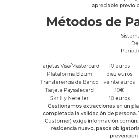
apreciable previo 
Métodos de P
Sistem
Dep
Períod
Tarjetas Visa/Mastercard
10 euros
Plataforma Bizum
diez euros
Transferencia de Banco
veinte euros
Tarjeta Paysafecard
10€
Skrill y Neteller
10 euros
Gestionamos extracciones en un plaz
completada la validación de persona
Customer) exige información común:
residencia nuevo, pasos obligatori
prevención 