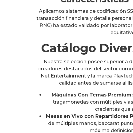
Aplicamos sistemas de codificación SS
transacción financiera y detalle person
RNG) ha estado validado por laboratori
equitativ
Catálogo Diver
Nuestra selección posee superior a
creadores destacados del sector como
Net Entertainment y la marca Playtech.
calidad antes de sumarse al li
Máquinas Con Temas Premium:
tragamonedas con múltiples vías
crecientes que 
Mesas en Vivo con Repartidores P
de múltiples manos, baccarat punto 
máxima definición