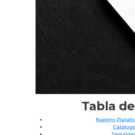
Tabla d
Nuestro Platafo
Catálogo
Seguridad