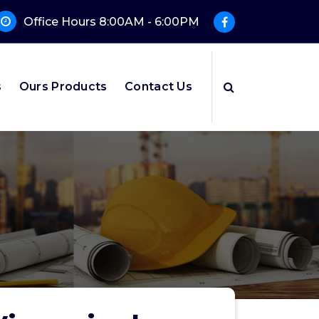
Office Hours 8:00AM - 6:00PM
s
Ours Products
Contact Us