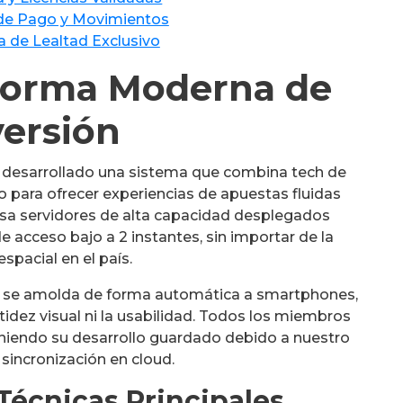
e Pago y Movimientos
 de Lealtad Exclusivo
aforma Moderna de
versión
 desarrollado una sistema que combina tech de
vo para ofrecer experiencias de apuestas fluidas
usa servidores de alta capacidad desplegados
acceso bajo a 2 instantes, sin importar de la
espacial en el país.
ema se amolda de forma automática a smartphones,
tidez visual ni la usabilidad. Todos los miembros
iendo su desarrollo guardado debido a nuestro
incronización en cloud.
 Técnicas Principales