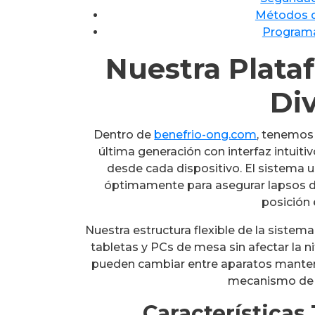
Métodos d
Programa
Nuestra Plat
Di
Dentro de
benefrio-ong.com
, tenemos
última generación con interfaz intuiti
desde cada dispositivo. El sistema 
óptimamente para asegurar lapsos de 
posición 
Nuestra estructura flexible de la sist
tabletas y PCs de mesa sin afectar la ni
pueden cambiar entre aparatos manten
mecanismo de s
Características