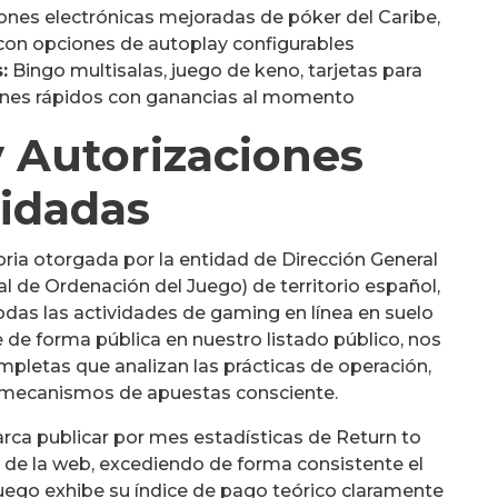
ones electrónicas mejoradas de póker del Caribe,
as con opciones de autoplay configurables
:
Bingo multisalas, juego de keno, tarjetas para
iones rápidos con ganancias al momento
 Autorizaciones
lidadas
ia otorgada por la entidad de Dirección General
l de Ordenación del Juego) de territorio español,
odas las actividades de gaming en línea en suelo
de forma pública en nuestro listado público, nos
mpletas que analizan las prácticas de operación,
mecanismos de apuestas consciente.
rca publicar por mes estadísticas de Return to
s de la web, excediendo de forma consistente el
uego exhibe su índice de pago teórico claramente