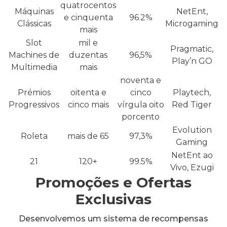
quatrocentos
Máquinas
NetEnt,
e cinquenta
96.2%
Clássicas
Microgaming
mais
Slot
mil e
Pragmatic,
Machines de
duzentas
96,5%
Play’n GO
Multimedia
mais
noventa e
Prémios
oitenta e
cinco
Playtech,
Progressivos
cinco mais
vírgula oito
Red Tiger
porcento
Evolution
Roleta
mais de 65
97,3%
Gaming
NetEnt ao
21
120+
99.5%
Vivo, Ezugi
Promoções e Ofertas
Exclusivas
Desenvolvemos um sistema de recompensas