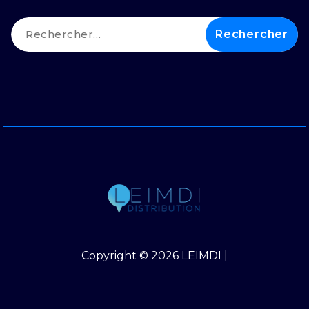
Rechercher :
Copyright © 2026 LEIMDI |