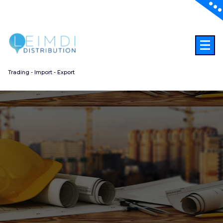
Aller
au
contenu
Trading - Import - Export