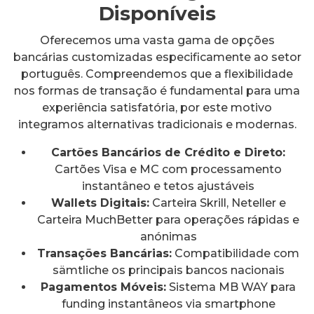
Disponíveis
Oferecemos uma vasta gama de opções
bancárias customizadas especificamente ao setor
português. Compreendemos que a flexibilidade
nos formas de transação é fundamental para uma
experiência satisfatória, por este motivo
integramos alternativas tradicionais e modernas.
Cartões Bancários de Crédito e Direto:
Cartões Visa e MC com processamento
instantâneo e tetos ajustáveis
Wallets Digitais:
Carteira Skrill, Neteller e
Carteira MuchBetter para operações rápidas e
anónimas
Transações Bancárias:
Compatibilidade com
sämtliche os principais bancos nacionais
Pagamentos Móveis:
Sistema MB WAY para
funding instantâneos via smartphone