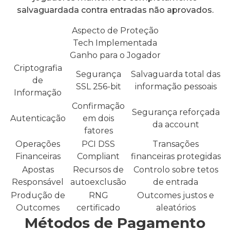
salvaguardada contra entradas não aprovados.
Aspecto de Proteção
Tech Implementada
Ganho para o Jogador
Criptografia
Segurança
Salvaguarda total das
de
SSL 256-bit
informação pessoais
Informação
Confirmação
Segurança reforçada
Autenticação
em dois
da account
fatores
Operações
PCI DSS
Transações
Financeiras
Compliant
financeiras protegidas
Apostas
Recursos de
Controlo sobre tetos
Responsável
autoexclusão
de entrada
Produção de
RNG
Outcomes justos e
Outcomes
certificado
aleatórios
Métodos de Pagamento