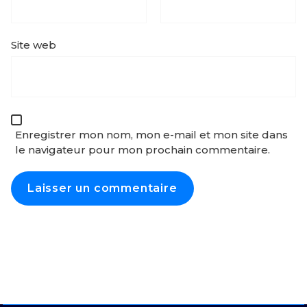
Site web
Enregistrer mon nom, mon e-mail et mon site dans
le navigateur pour mon prochain commentaire.