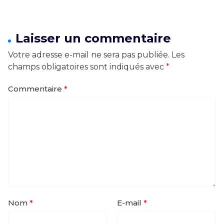
Laisser un commentaire
Votre adresse e-mail ne sera pas publiée.
Les
champs obligatoires sont indiqués avec
*
Commentaire
*
Nom
*
E-mail
*