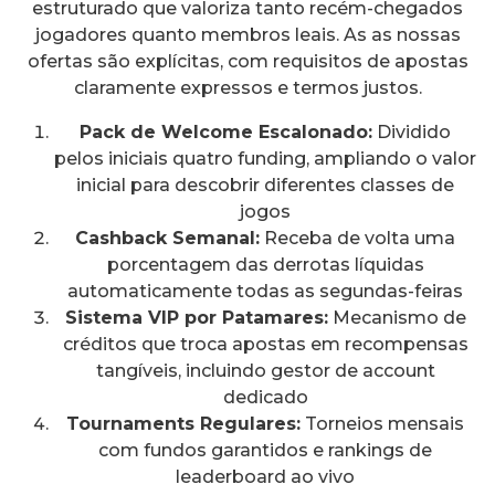
estruturado que valoriza tanto recém-chegados
jogadores quanto membros leais. As as nossas
ofertas são explícitas, com requisitos de apostas
claramente expressos e termos justos.
Pack de Welcome Escalonado:
Dividido
pelos iniciais quatro funding, ampliando o valor
inicial para descobrir diferentes classes de
jogos
Cashback Semanal:
Receba de volta uma
porcentagem das derrotas líquidas
automaticamente todas as segundas-feiras
Sistema VIP por Patamares:
Mecanismo de
créditos que troca apostas em recompensas
tangíveis, incluindo gestor de account
dedicado
Tournaments Regulares:
Torneios mensais
com fundos garantidos e rankings de
leaderboard ao vivo