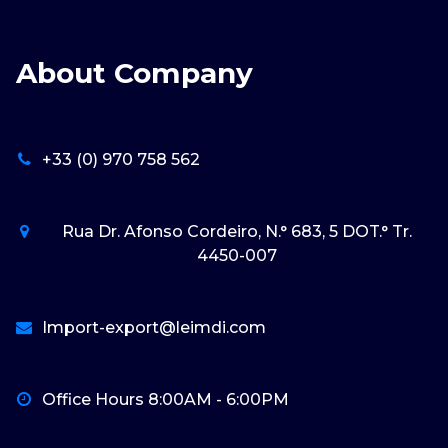
About Company
+33 (0) 970 758 562
Rua Dr. Afonso Cordeiro, N.° 683, 5 DOT.° Tr.
4450-007
Import-export@leimdi.com
Office Hours 8:00AM - 6:00PM