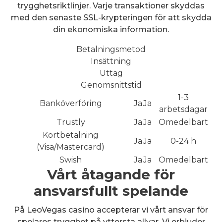
trygghetsriktlinjer. Varje transaktioner skyddas
med den senaste SSL-krypteringen för att skydda
din ekonomiska information.
Betalningsmetod
Insättning
Uttag
Genomsnittstid
1-3
Banköverföring
Ja
Ja
arbetsdagar
Trustly
Ja
Ja
Omedelbart
Kortbetalning
Ja
Ja
0-24 h
(Visa/Mastercard)
Swish
Ja
Ja
Omedelbart
Vårt åtagande för
ansvarsfullt spelande
På LeoVegas casino accepterar vi vårt ansvar för
spelares trygghet på yttersta allvar. Vi erbjuder