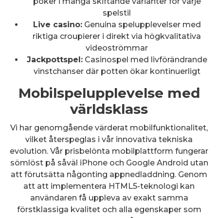
poker i många skiftande varianter för varje
spelstil
Live casino:
Genuina spelupplevelser med
riktiga croupierer i direkt via högkvalitativa
videoströmmar
Jackpottspel:
Casinospel med livförändrande
vinstchanser där potten ökar kontinuerligt
Mobilspelupplevelse med
världsklass
Vi har genomgående värderat mobilfunktionalitet,
vilket återspeglas i vår innovativa tekniska
evolution. Vår prisbelönta mobilplattform fungerar
sömlöst på såväl iPhone och Google Android utan
att förutsätta någonting appnedladdning. Genom
att att implementera HTML5-teknologi kan
användaren få uppleva av exakt samma
förstklassiga kvalitet och alla egenskaper som