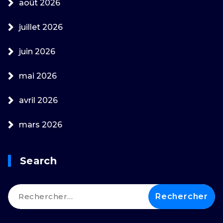
août 2026
juillet 2026
juin 2026
mai 2026
avril 2026
mars 2026
Search
Rechercher :