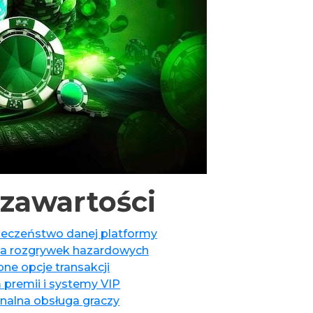
zawartości
pieczeństwo danej platformy
ta rozgrywek hazardowych
ne opcje transakcji
premii i systemy VIP
nalna obsługa graczy