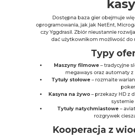
kas
Dostępna baza gier obejmuje wię
oprogramowania, jak jak NetEnt, Micro
czy Yggdrasil. Zbiór nieustannie rozwi
dać użytkownikom możliwość do n
Typy ofe
Maszyny filmowe
– tradycyjne s
megaways oraz automaty z
Tytuły stołowe
– rozmaite wariant
poker
Kasyna na żywo
– przekazy HD z 
systemie 
Tytuły natychmiastowe
– aviat
rozgrywek ciesz
Kooperacja z wi