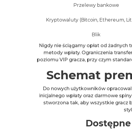
Przelewy bankowe
Kryptowaluty (Bitcoin, Ethereum, Lit
Blik
Nigdy nie ściągamy opłat od żadnych t
metody wpłaty. Ograniczenia trans
poziomu VIP gracza, przy czym standar
Schemat prem
Do nowych użytkowników opracowaliś
inicjalnego wpłaty oraz darmowe spin
stworzona tak, aby wszystkie gracz 
sty
Dostępne