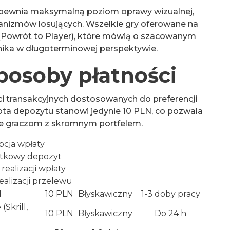
pewnia maksymalną poziom oprawy wizualnej,
anizmów losujących. Wszelkie gry oferowane na
(Powrót to Player), które mówią o szacowanym
nika w długoterminowej perspektywie.
posoby płatności
i transakcyjnych dostosowanych do preferencji
ta depozytu stanowi jedynie 10 PLN, co pozwala
e graczom z skromnym portfelem.
pcja wpłaty
tkowy depozyt
realizacji wpłaty
ealizacji przelewu
d
10 PLN
Błyskawiczny
1-3 doby pracy
Skrill,
10 PLN
Błyskawiczny
Do 24 h