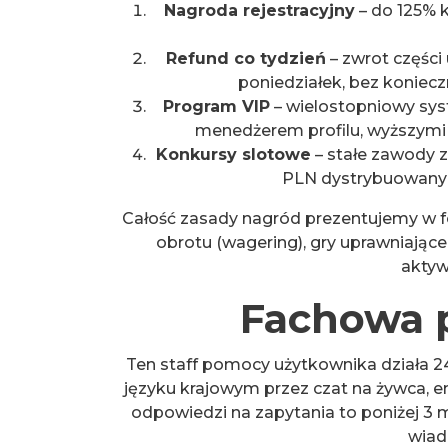
Nagroda rejestracyjny
– do 125% 
Refund co tydzień
– zwrot części
poniedziałek, bez konie
Program VIP
– wielostopniowy syst
menedżerem profilu, wyższymi
Konkursy slotowe
– stałe zawody 
PLN dystrybuowany
Całość zasady nagród prezentujemy w fo
obrotu (wagering), gry uprawniające
aktyw
Fachowa 
Ten staff pomocy użytkownika działa 24
języku krajowym przez czat na żywca, e
odpowiedzi na zapytania to poniżej 3 
wiad