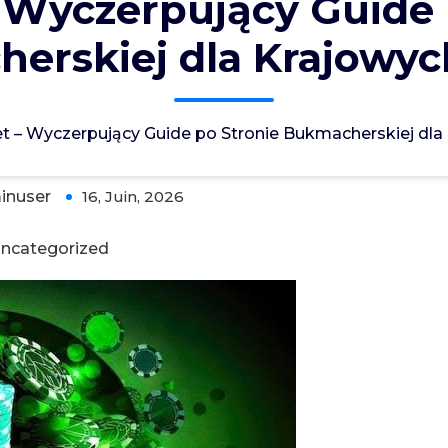
 Wyczerpujący Guide 
erskiej dla Krajowyc
de po Stronie Bukmacherskiej dla
 – Wyczerpujący Guide po Stronie Bukmacherskiej dla
nuser
16, Juin, 2026
0
ncategorized