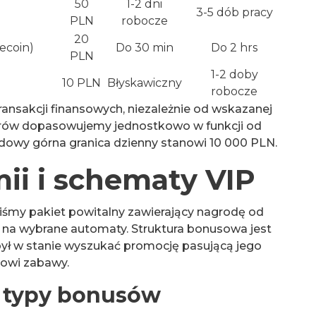
50
1-2 dni
3-5 dób pracy
PLN
robocze
20
ecoin)
Do 30 min
Do 2 hrs
PLN
1-2 doby
10 PLN
Błyskawiczny
robocze
ransakcji finansowych, niezależnie od wskazanej
ferów dopasowujemy jednostkowo w funkcji od
dowy górna granica dzienny stanowi 10 000 PLN.
ii i schematy VIP
my pakiet powitalny zawierający nagrodę od
y na wybrane automaty. Struktura bonusowa jest
był w stanie wyszukać promocję pasującą jego
lowi zabawy.
 typy bonusów