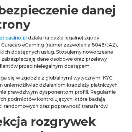
abezpieczenie danej
trony
t casino pl
działa na bazie legalnej zgody
 Curacao eGaming (numer zezwolenia 8048/JAZ),
kich dostępnych usług. Stosujemy nowoczesne
co zabezpieczają dane osobowe oraz przelewy
klientów przed nielegalnym dostępem.
ga się w zgodzie z globalnymi wytycznymi KYC
 uniemożliwiać działaniom kradzieży płatniczych
nie prawdziwym dysponentom profili. Regularnie
ch podmiotów kontrolujących, które badają
i randomowych oraz poprawność transferów.
ekcja rozgrywek