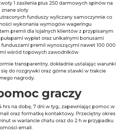
kwoty 1 zasilenia plus 250 darmowych spinów na
znane sloty
 utraconych funduszy wyliczany samoczynnie co
czności wykonania wymogów wageringu
em premii dla lojalnych klientów z przypisanym
 pułapami wypłat oraz unikalnymi bonusami
z funduszami premii wynoszącymi nawet 100 000
mi wśród topowych zawodników
rmie transparentny, dokładnie ustalając warunki
 się do rozgrywki oraz górne stawki w trakcie
nego nagrody.
pomoc graczy
 hrs na dobę, 7 dni w tyg., zapewniając pomoc w
mail oraz formatkę kontaktowy. Przeciętny okres
minut w wariancie chatu oraz do 2 h w przypadku
omości email.