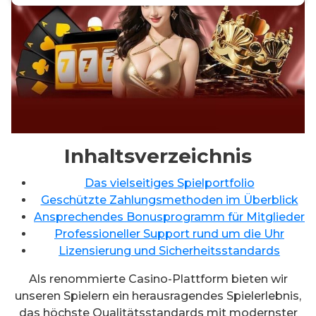
Inhaltsverzeichnis
Das vielseitiges Spielportfolio
Geschützte Zahlungsmethoden im Überblick
Ansprechendes Bonusprogramm für Mitglieder
Professioneller Support rund um die Uhr
Lizensierung und Sicherheitsstandards
Als renommierte Casino-Plattform bieten wir
unseren Spielern ein herausragendes Spielerlebnis,
das höchste Qualitätsstandards mit modernster