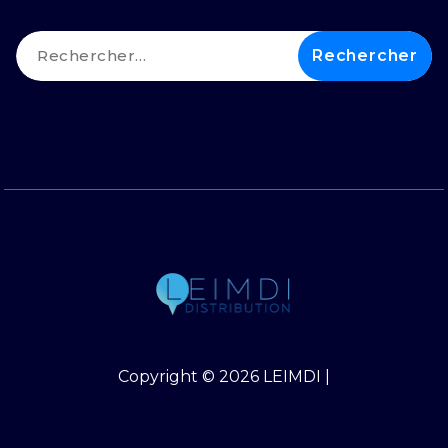
Rechercher :
Copyright © 2026 LEIMDI |