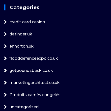
Categories
credit card casino
datinger.uk
ennorton.uk
flooddefenceexpo.co.uk
getpoundsback.co.uk
marketingarchitect.co.uk
Produits carnés congelés
uncategorized