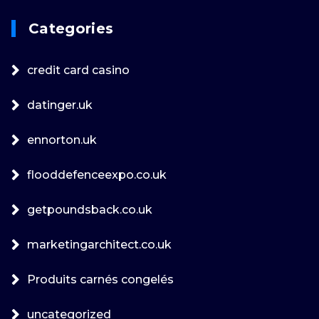
Categories
credit card casino
datinger.uk
ennorton.uk
flooddefenceexpo.co.uk
getpoundsback.co.uk
marketingarchitect.co.uk
Produits carnés congelés
uncategorized