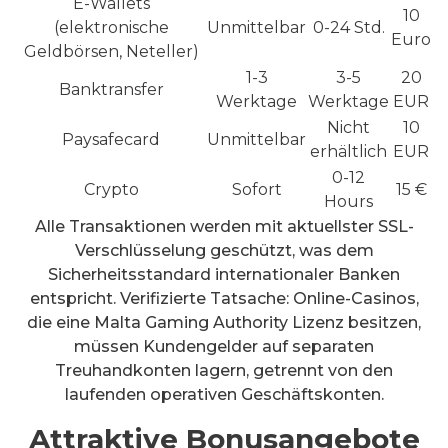
E-Wallets
10
(elektronische
Unmittelbar
0-24 Std.
Euro
Geldbörsen, Neteller)
1-3
3-5
20
Banktransfer
Werktage
Werktage
EUR
Nicht
10
Paysafecard
Unmittelbar
erhältlich
EUR
0-12
Crypto
Sofort
15 €
Hours
Alle Transaktionen werden mit aktuellster SSL-
Verschlüsselung geschützt, was dem
Sicherheitsstandard internationaler Banken
entspricht. Verifizierte Tatsache: Online-Casinos,
die eine Malta Gaming Authority Lizenz besitzen,
müssen Kundengelder auf separaten
Treuhandkonten lagern, getrennt von den
laufenden operativen Geschäftskonten.
Attraktive Bonusangebote