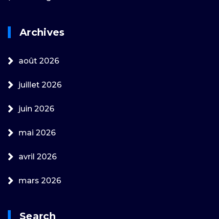
Archives
août 2026
juillet 2026
juin 2026
mai 2026
avril 2026
mars 2026
Search