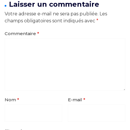
Laisser un commentaire
Votre adresse e-mail ne sera pas publiée.
Les
champs obligatoires sont indiqués avec
*
Commentaire
*
Nom
*
E-mail
*