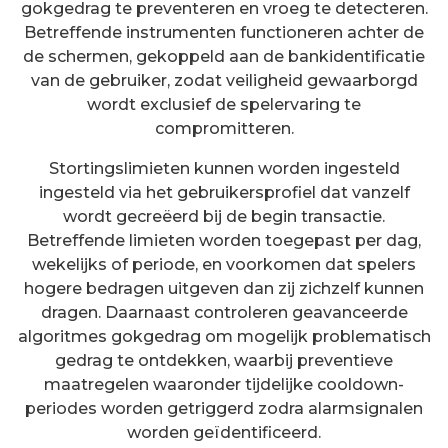
gokgedrag te preventeren en vroeg te detecteren.
Betreffende instrumenten functioneren achter de
de schermen, gekoppeld aan de bankidentificatie
van de gebruiker, zodat veiligheid gewaarborgd
wordt exclusief de spelervaring te
compromitteren.
Stortingslimieten kunnen worden ingesteld
ingesteld via het gebruikersprofiel dat vanzelf
wordt gecreëerd bij de begin transactie.
Betreffende limieten worden toegepast per dag,
wekelijks of periode, en voorkomen dat spelers
hogere bedragen uitgeven dan zij zichzelf kunnen
dragen. Daarnaast controleren geavanceerde
algoritmes gokgedrag om mogelijk problematisch
gedrag te ontdekken, waarbij preventieve
maatregelen waaronder tijdelijke cooldown-
periodes worden getriggerd zodra alarmsignalen
worden geïdentificeerd.