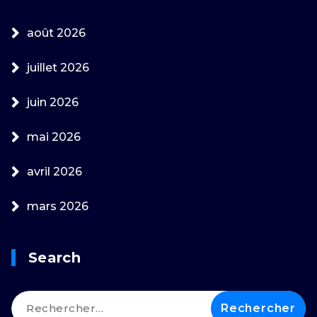
août 2026
juillet 2026
juin 2026
mai 2026
avril 2026
mars 2026
Search
Rechercher :