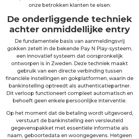
onze betrokken klanten te eisen.
De onderliggende techniek
achter onmiddellijke entry
De fundamentele basis van aanmeldingsvrij
gokken zetelt in de bekende Pay N Play-systeem,
een innovatief systeem dat oorspronkelijk
ontworpen is in Zweden. Deze techniek maakt
gebruik van een directe verbinding tussen
financiële instellingen en gokplatformen, waarin de
bankinstelling optreedt als authenticatiepartner.
Dit verloop functioneert compleet automatisch en
behoeft geen enkele persoonlijke interventie.
Op het moment dat de betaling wordt uitgevoerd,
verstuurt de bankinstelling een versleuteld
gegevenspakket met essentiële informatie als
naam, geboortedata en woongegevens. Hetgeen