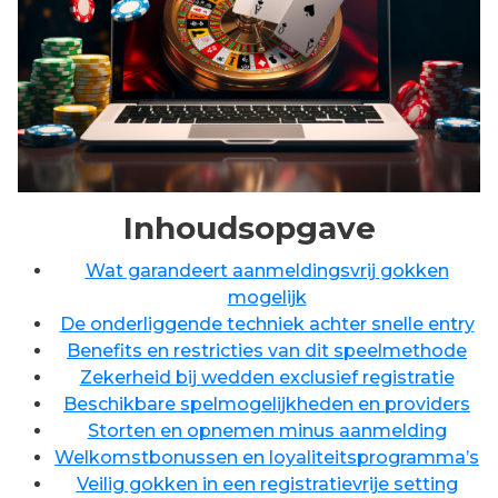
Inhoudsopgave
Wat garandeert aanmeldingsvrij gokken
mogelijk
De onderliggende techniek achter snelle entry
Benefits en restricties van dit speelmethode
Zekerheid bij wedden exclusief registratie
Beschikbare spelmogelijkheden en providers
Storten en opnemen minus aanmelding
Welkomstbonussen en loyaliteitsprogramma’s
Veilig gokken in een registratievrije setting