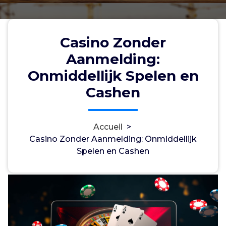
Casino Zonder
Aanmelding:
Casino Zonder Aanmelding:
Onmiddellijk Spelen en
Onmiddellijk Spelen en Cashen
Cashen
Accueil
>
myadminuser
17, Juin, 2026
0
Casino Zonder Aanmelding: Onmiddellijk
Spelen en Cashen
uncategorized