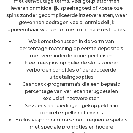
met eenvoudige terms. Veel gokplatformen
leveren onmiddellijk speeltegoed of kosteloze
spins zonder gecompliceerde inzetvereisten, waar
gewonnen bedragen veelal onmiddellijk
opneembaar worden of met minimale restricties.
Welkomstbonussen in de vorm van
percentage-matching op eerste deposito’s
met verminderde doorspeel-eisen
Free freespins op geliefde slots zonder
verborgen condities of gereduceerde
uitbetalingsopties
Cashback-programma’s die een bepaald
percentage van verliezen terugbetalen
exclusief inzetvereisten
Seizoens aanbiedingen gekoppeld aan
concrete spellen of events
Exclusive-programma’s voor frequente spelers
met speciale promoties en hogere