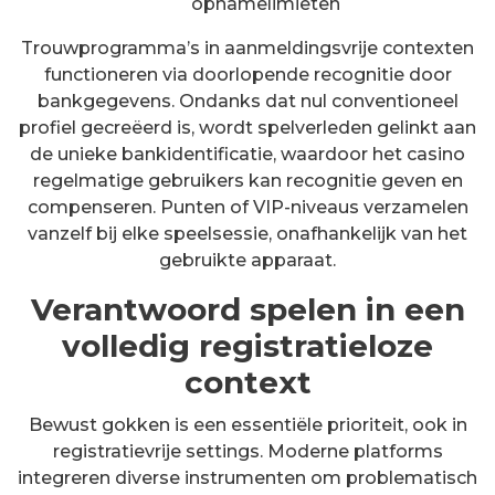
opnamelimieten
Trouwprogramma’s in aanmeldingsvrije contexten
functioneren via doorlopende recognitie door
bankgegevens. Ondanks dat nul conventioneel
profiel gecreëerd is, wordt spelverleden gelinkt aan
de unieke bankidentificatie, waardoor het casino
regelmatige gebruikers kan recognitie geven en
compenseren. Punten of VIP-niveaus verzamelen
vanzelf bij elke speelsessie, onafhankelijk van het
gebruikte apparaat.
Verantwoord spelen in een
volledig registratieloze
context
Bewust gokken is een essentiële prioriteit, ook in
registratievrije settings. Moderne platforms
integreren diverse instrumenten om problematisch