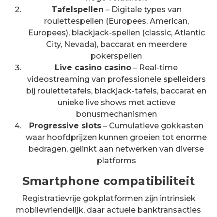
Tafelspellen
– Digitale types van
roulettespellen (Europees, American,
Europees), blackjack-spellen (classic, Atlantic
City, Nevada), baccarat en meerdere
pokerspellen
Live casino casino
– Real-time
videostreaming van professionele spelleiders
bij roulettetafels, blackjack-tafels, baccarat en
unieke live shows met actieve
bonusmechanismen
Progressive slots
– Cumulatieve gokkasten
waar hoofdprijzen kunnen groeien tot enorme
bedragen, gelinkt aan netwerken van diverse
platforms
Smartphone compatibiliteit
Registratievrije gokplatformen zijn intrinsiek
mobilevriendelijk, daar actuele banktransacties