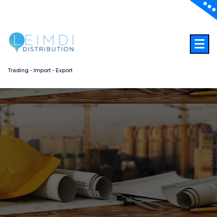
Aller
au
contenu
Trading - Import - Export