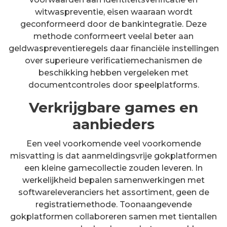
witwaspreventie, eisen waaraan wordt
geconformeerd door de bankintegratie. Deze
methode conformeert veelal beter aan
geldwaspreventieregels daar financiële instellingen
over superieure verificatiemechanismen de
beschikking hebben vergeleken met
documentcontroles door speelplatforms.
Verkrijgbare games en
aanbieders
Een veel voorkomende veel voorkomende
misvatting is dat aanmeldingsvrije gokplatformen
een kleine gamecollectie zouden leveren. In
werkelijkheid bepalen samenwerkingen met
softwareleveranciers het assortiment, geen de
registratiemethode. Toonaangevende
gokplatformen collaboreren samen met tientallen