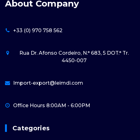
About Company
+33 (0) 970 758 562
Rua Dr. Afonso Cordeiro, N.° 683, 5 DOT.° Tr.
4450-007
Import-export@leimdi.com
Office Hours 8:00AM - 6:00PM
Categories