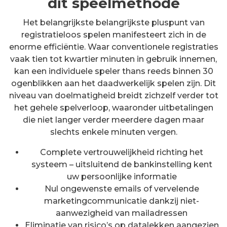
dit speelmethode
Het belangrijkste belangrijkste pluspunt van
registratieloos spelen manifesteert zich in de
enorme efficiëntie. Waar conventionele registraties
vaak tien tot kwartier minuten in gebruik innemen,
kan een individuele speler thans reeds binnen 30
ogenblikken aan het daadwerkelijk spelen zijn. Dit
niveau van doelmatigheid breidt zichzelf verder tot
het gehele spelverloop, waaronder uitbetalingen
die niet langer verder meerdere dagen maar
slechts enkele minuten vergen.
Complete vertrouwelijkheid richting het
systeem – uitsluitend de bankinstelling kent
uw persoonlijke informatie
Nul ongewenste emails of vervelende
marketingcommunicatie dankzij niet-
aanwezigheid van mailadressen
Eliminatie van risico’s op datalekken aangezien