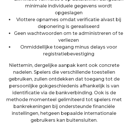
minimale individuele gegevens wordt
opgeslagen
Vlottere opnames omdat verificatie alvast bij
deponering is gerealiseerd
Geen wachtwoorden om te administreren of te
verliezen
Onmiddellijke toegang minus delays voor
registratiebevestiging
Niettemin, dergelijke aanpak kent ook concrete
nadelen. Spelers die verschillende toestellen
gebruiken, zullen ontdekken dat toegang tot de
persoonlijke gokgeschiedenis afhankelijk is van
identificatie via de bankverbinding. Ook is de
methode momenteel gelimiteerd tot spelers met
bankrekeningen bij ondersteunde financiële
instellingen, hetgeen bepaalde internationale
gebruikers kan buitensluiten.