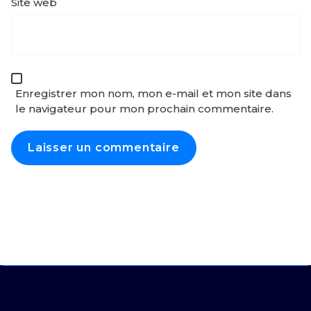
Site web
Enregistrer mon nom, mon e-mail et mon site dans
le navigateur pour mon prochain commentaire.