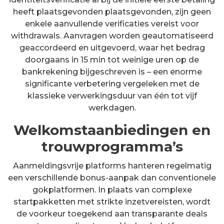
heeft plaatsgevonden plaatsgevonden, zijn geen
enkele aanvullende verificaties vereist voor
withdrawals. Aanvragen worden geautomatiseerd
geaccordeerd en uitgevoerd, waar het bedrag
doorgaans in 15 min tot weinige uren op de
bankrekening bijgeschreven is – een enorme
significante verbetering vergeleken met de
klassieke verwerkingsduur van één tot vijf
werkdagen.
Welkomstaanbiedingen en
trouwprogramma’s
Aanmeldingsvrije platforms hanteren regelmatig
een verschillende bonus-aanpak dan conventionele
gokplatformen. In plaats van complexe
startpakketten met strikte inzetvereisten, wordt
de voorkeur toegekend aan transparante deals