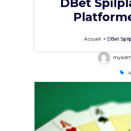
DBet Spilpl
Platform
DBet Spilplatform Kasino – 
Featuring de Optimale Odd
Accueil
>
DBet Spil
myadm
u