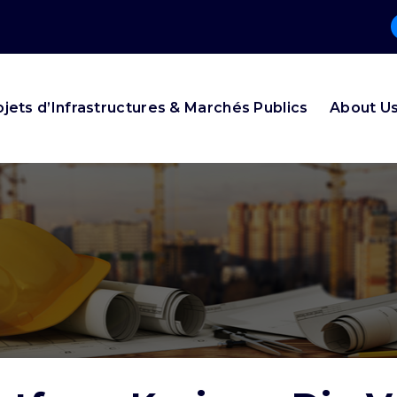
ojets d’Infrastructures & Marchés Publics
About U