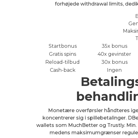
forhøjede withdrawal limits, ded
Gen
Maksi
Startbonus
35x bonus
Gratis spins
40x gevinster
Reload-tilbud
30x bonus
Cash-back
Ingen
Betalin
behandli
Monetære overførsler håndteres ig
koncentrerer sig i spillebetalinger. 
wallets som MuchBetter og Trustly. Min. ind
medens maksimumgrænser reguleres