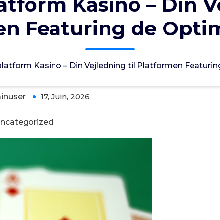
atform Kasino – Din Ve
en Featuring de Opti
Din Vejledning til Platformen
s
platform Kasino – Din Vejledning til Platformen Featur
inuser
17, Juin, 2026
0
ncategorized