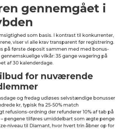
ren gennemgået i
ybden
igtighed som basis. I kontrast til konkurrenter,
ene, viser vi alle krav transparent før registrering.
s på første deposit sammen med med bonus-
es gennemskuelige vilkår: 35 gange wagering på
bet af 30 kalenderdage.
ilbud for nuværende
dlemmer
sdage og fredag udløses selvstændige bonusser
ndrede kr, typisk fra 25-50% match
gt refusions-ordning der refunderer 10% af tab på
v – pengene tilføres umiddelbart som ægte penge
nze-niveau til Diamant, hvor hvert trin åbner op for