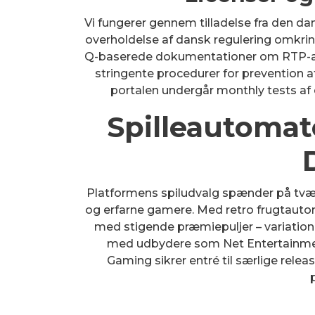
Vi fungerer gennem tilladelse fra den dan
overholdelse af dansk regulering omkring
Q-baserede dokumentationer om RTP-and
stringente procedurer for prevention a
portalen undergår monthly tests af e
Spilleautomat
Platformens spiludvalg spænder på tvær
og erfarne gamere. Med retro frugtautomat
med stigende præmiepuljer – variatione
med udbydere som Net Entertainmen
Gaming sikrer entré til særlige relea