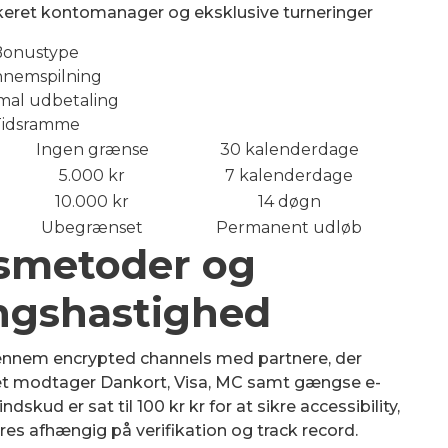
ikeret kontomanager og eksklusive turneringer
Bonustype
nemspilning
mal udbetaling
Tidsramme
Ingen grænse
30 kalenderdage
5.000 kr
7 kalenderdage
10.000 kr
14 døgn
Ubegrænset
Permanent udløb
gsmetoder og
ngshastighed
ennem encrypted channels med partnere, der
DBet modtager Dankort, Visa, MC samt gængse e-
skud er sat til 100 kr kr for at sikre accessibility,
 afhængig på verifikation og track record.