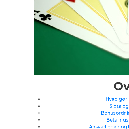
Ov
Hvad gør 
Slots o
Bonusordnin
Betaling
Ansvarlighed og 