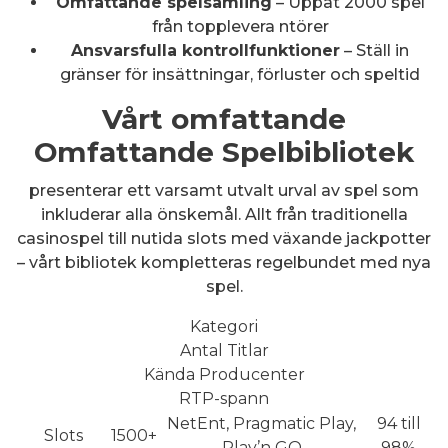
Omfattande spelsamling
– Uppåt 2000 spel
från topplevera ntörer
Ansvarsfulla kontrollfunktioner
– Ställ in
gränser för insättningar, förluster och speltid
Vårt omfattande
Omfattande Spelbibliotek
presenterar ett varsamt utvalt urval av spel som
inkluderar alla önskemål. Allt från traditionella
casinospel till nutida slots med växande jackpotter
– vårt bibliotek kompletteras regelbundet med nya
spel.
Kategori
Antal Titlar
Kända Producenter
RTP-spann
NetEnt, Pragmatic Play,
94 till
Slots
1500+
Play’n GO
98%