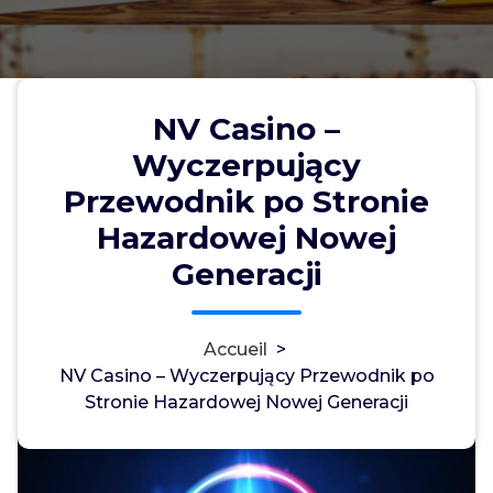
NV Casino –
NV Casino – Wyczerpujący
Wyczerpujący
Przewodnik po Stronie
Przewodnik po Stronie
Hazardowej Nowej Generacji
Hazardowej Nowej
Generacji
myadminuser
17, Juin, 2026
0
Accueil
>
NV Casino – Wyczerpujący Przewodnik po
uncategorized
Stronie Hazardowej Nowej Generacji