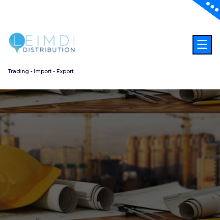
Aller
au
contenu
Trading - Import - Export