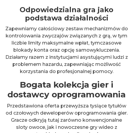
Odpowiedzialna gra jako
podstawa działalności
Zapewniamy całościowy zestaw mechanizmów do
kontrolowania zwyczajów związanych z grą, w tym
liczbie limity maksymalne wpłat, tymczasowe
blokady konta oraz opcję samowykluczenia.
Działamy razem z instytucjami asystującymi ludzi z
problemem hazardu, zapewniając możliwość
korzystania do profesjonalnej pomocy.
Bogata kolekcja gier i
dostawcy oprogramowania
Przedstawiona oferta przewyższa tysiące tytułów
od czołowych deweloperów oprogramowania gier.
Gracze odkryją tutaj zarówno konwencjonalne
sloty owoce, jak i nowoczesne gry wideo z