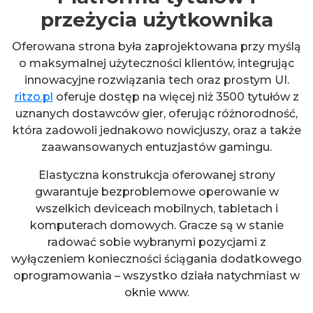
przeżycia użytkownika
Oferowana strona była zaprojektowana przy myślą
o maksymalnej użyteczności klientów, integrując
innowacyjne rozwiązania tech oraz prostym UI.
ritzo.pl
oferuje dostęp na więcej niż 3500 tytułów z
uznanych dostawców gier, oferując różnorodność,
która zadowoli jednakowo nowicjuszy, oraz a także
zaawansowanych entuzjastów gamingu.
Elastyczna konstrukcja oferowanej strony
gwarantuje bezproblemowe operowanie w
wszelkich deviceach mobilnych, tabletach i
komputerach domowych. Gracze są w stanie
radować sobie wybranymi pozycjami z
wyłączeniem konieczności ściągania dodatkowego
oprogramowania – wszystko działa natychmiast w
oknie www.