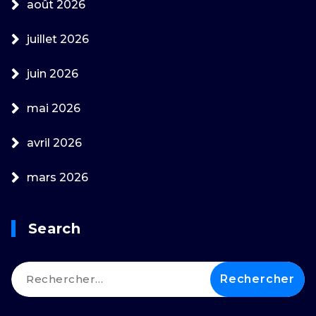
août 2026
juillet 2026
juin 2026
mai 2026
avril 2026
mars 2026
Search
Rechercher :