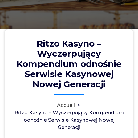
Ritzo Kasyno –
Ritzo Kasyno – Wyczerpujący
Wyczerpujący
Kompendium odnośnie Serwisie
Kompendium odnośnie
Kasynowej Nowej Generacji
Serwisie Kasynowej
Nowej Generacji
myadminuser
17, Juin, 2026
0
Accueil
>
Ritzo Kasyno – Wyczerpujący Kompendium
uncategorized
odnośnie Serwisie Kasynowej Nowej
Generacji