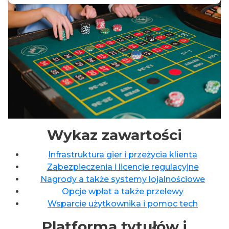
Wykaz zawartości
Infrastruktura gier i przeżycia klienta
Zabezpieczenia i licencje regulacyjne
Nagrody a także systemy lojalnościowe
Opcje wpłat a także przelewy
Wsparcie użytkownika i pomoc tech
Platforma tytułów i