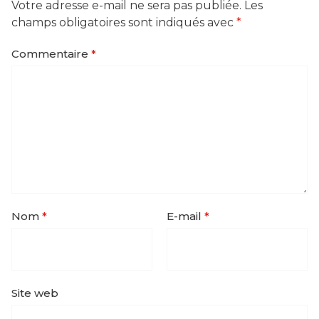
Votre adresse e-mail ne sera pas publiée.
Les
champs obligatoires sont indiqués avec
*
Commentaire
*
Nom
*
E-mail
*
Site web