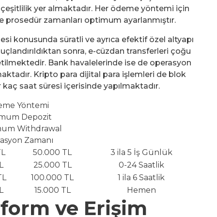
 çeşitlilik yer almaktadır. Her ödeme yöntemi için
ile prosedür zamanları optimum ayarlanmıştır.
si konusunda süratli ve ayrıca efektif özel altyapı
onuçlandırıldıktan sonra, e-cüzdan transferleri çoğu
etilmektedir. Bank havalelerinde ise de operasyon
ktadır. Kripto para dijital para işlemleri de blok
bir kaç saat süresi içerisinde yapılmaktadır.
eme Yöntemi
imum Depozit
mum Withdrawal
asyon Zamanı
TL
50.000 TL
3 ila 5 İş Günlük
L
25.000 TL
0-24 Saatlik
TL
100.000 TL
1 ila 6 Saatlik
L
15.000 TL
Hemen
tform ve Erişim