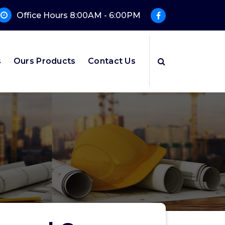
Office Hours 8:00AM - 6:00PM
s
Ours Products
Contact Us