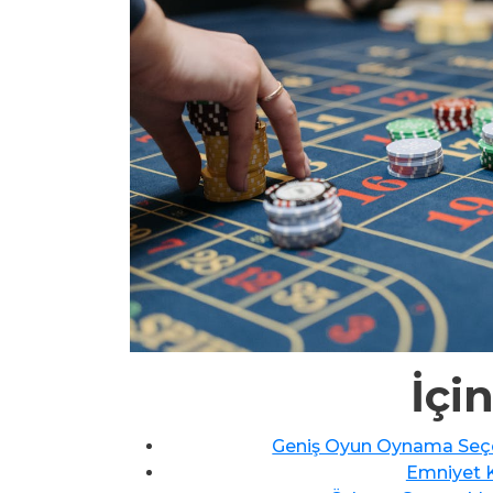
İçi
Geniş Oyun Oynama Seçenek
Emniyet K