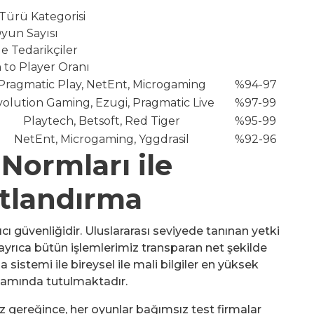
Türü Kategorisi
yun Sayısı
e Tedarikçiler
 to Player Oranı
Pragmatic Play, NetEnt, Microgaming
%94-97
volution Gaming, Ezugi, Pragmatic Live
%97-99
Playtech, Betsoft, Red Tiger
%95-99
NetEnt, Microgaming, Yggdrasil
%92-96
Normları ile
tlandırma
cı güvenliğidir. Uluslararası seviyede tanınan yetki
ayrıca bütün işlemlerimiz transparan net şekilde
 sistemi ile bireysel ile mali bilgiler en yüksek
amında tutulmaktadır.
 gereğince, her oyunlar bağımsız test firmalar