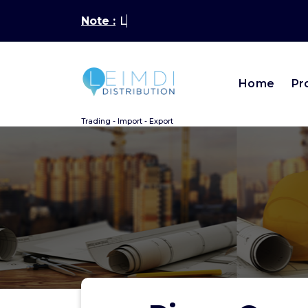
Aller
Note :
Latest N
au
contenu
Home
Pr
Trading - Import - Export