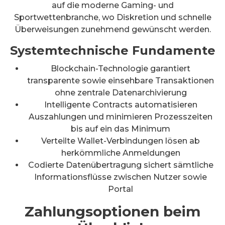
auf die moderne Gaming- und
Sportwettenbranche, wo Diskretion und schnelle
Überweisungen zunehmend gewünscht werden.
Systemtechnische Fundamente
Blockchain-Technologie garantiert
transparente sowie einsehbare Transaktionen
ohne zentrale Datenarchivierung
Intelligente Contracts automatisieren
Auszahlungen und minimieren Prozesszeiten
bis auf ein das Minimum
Verteilte Wallet-Verbindungen lösen ab
herkömmliche Anmeldungen
Codierte Datenübertragung sichert sämtliche
Informationsflüsse zwischen Nutzer sowie
Portal
Zahlungsoptionen beim