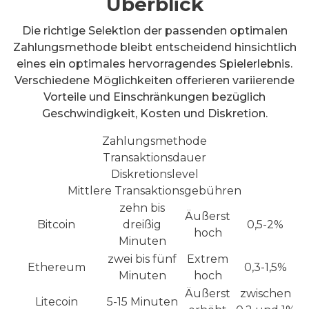
Überblick
Die richtige Selektion der passenden optimalen
Zahlungsmethode bleibt entscheidend hinsichtlich
eines ein optimales hervorragendes Spielerlebnis.
Verschiedene Möglichkeiten offerieren variierende
Vorteile und Einschränkungen bezüglich
Geschwindigkeit, Kosten und Diskretion.
Zahlungsmethode
Transaktionsdauer
Diskretionslevel
Mittlere Transaktionsgebühren
zehn bis
Äußerst
Bitcoin
dreißig
0,5-2%
hoch
Minuten
zwei bis fünf
Extrem
Ethereum
0,3-1,5%
Minuten
hoch
Äußerst
zwischen
Litecoin
5-15 Minuten