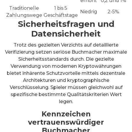
erhöht
0,2 und 1%
Traditionelle
1 bis 5
Niedrig
2-5%
Zahlungswege
Geschäftstage
Sicherheitsfragen und
Datensicherheit
Trotz des gezielten Verzichts auf detaillierte
Verifizierung setzen seriöse Buchmacher maximale
Sicherheitsstandards durch. Die gezielte
Verwendung von modernen Kryptowährungen
bietet inhärente Schutzvorteile mittels dezentrale
Architekturen und kryptographische
Verschlüsselung. Spieler müssen gleichwohl auf
spezifische bestimmte Qualitätskriterien Wert
legen.
Kennzeichen
vertrauenswürdiger
Buchmacher