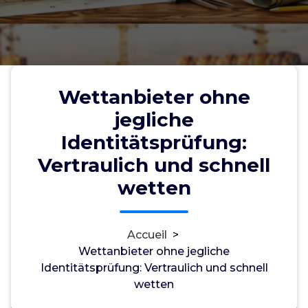
Wettanbieter ohne
Wettanbieter ohne jegliche
jegliche
Identitätsprüfung: Vertraulich
Identitätsprüfung:
und schnell wetten
Vertraulich und schnell
wetten
myadminuser
18, Juin, 2026
0
Accueil
>
Wettanbieter ohne jegliche
uncategorized
Identitätsprüfung: Vertraulich und schnell
wetten