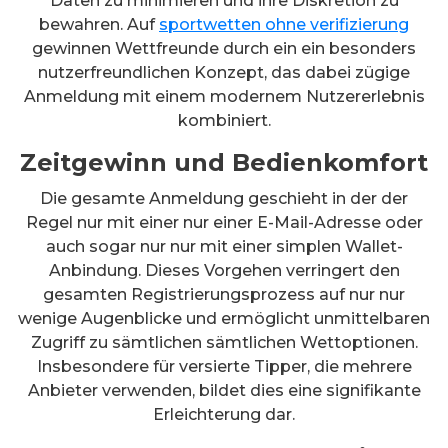
Daten zu minimieren und ihre Diskretion zu
bewahren. Auf
sportwetten ohne verifizierung
gewinnen Wettfreunde durch ein ein besonders
nutzerfreundlichen Konzept, das dabei zügige
Anmeldung mit einem modernem Nutzererlebnis
kombiniert.
Zeitgewinn und Bedienkomfort
Die gesamte Anmeldung geschieht in der der
Regel nur mit einer nur einer E-Mail-Adresse oder
auch sogar nur nur mit einer simplen Wallet-
Anbindung. Dieses Vorgehen verringert den
gesamten Registrierungsprozess auf nur nur
wenige Augenblicke und ermöglicht unmittelbaren
Zugriff zu sämtlichen sämtlichen Wettoptionen.
Insbesondere für versierte Tipper, die mehrere
Anbieter verwenden, bildet dies eine signifikante
Erleichterung dar.