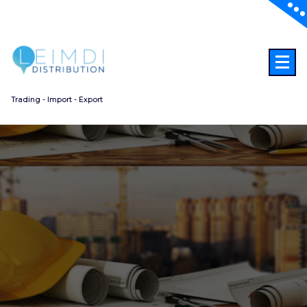
Aller
au
contenu
Trading - Import - Export