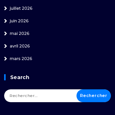
juillet 2026
juin 2026
mai 2026
avril 2026
mars 2026
Search
Rechercher :