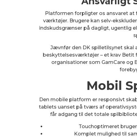
Ansvarligt
Platformen forpligter os ansvaret at
værktøjer. Brugere kan selv-ekskludere
indskudsgrænser på dagligt, ugentlig ell
s
Jævnfør den DK spilletilsynet skal
beskyttelsesværktøjer – et krav Betit
organisationer som GamCare og B
foreby
Mobil S
Den mobile platform er responsivt skabt 
tablets uanset på tværs af operativsys
får adgang til det totale spilbiblio
Touchoptimeret brugerg
Komplet mulighed til sa