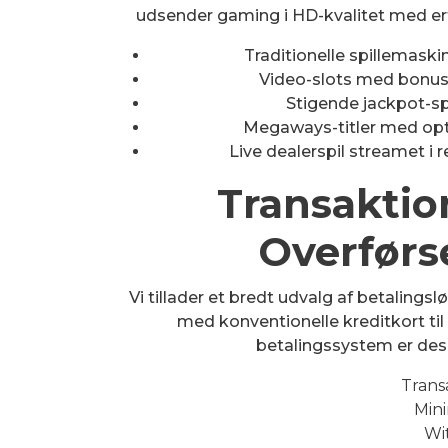
udsender gaming i HD-kvalitet med erfa
Traditionelle spillemaski
Video-slots med bonusr
Stigende jackpot-s
Megaways-titler med opti
Live dealerspil streamet i 
Transaktio
Overførs
Vi tillader et bredt udvalg af betaling
med konventionelle kreditkort til
betalingssystem er desi
Trans
Min
Wi