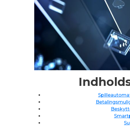
Indhold
Spilleautomat
Betalingsmuli
Beskytt
Smartp
Su