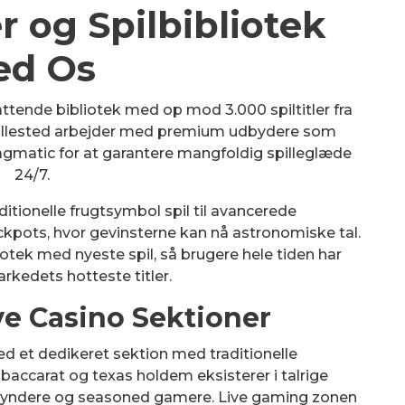
r og Spilbibliotek
ed Os
tende bibliotek med op mod 3.000 spiltitler fra
spillested arbejder med premium udbydere som
agmatic for at garantere mangfoldig spilleglæde
24/7.
ditionelle frugtsymbol spil til avancerede
kpots, hvor gevinsterne kan nå astronomiske tal.
iotek med nyeste spil, så brugere hele tiden har
rkedets hotteste titler.
ve Casino Sektioner
ted et dedikeret sektion med traditionelle
, baccarat og texas holdem eksisterer i talrige
begyndere og seasoned gamere. Live gaming zonen