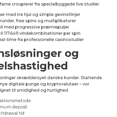
rne croupierer fra specialbyggede live studier.
ner med tre hjul og simple gevinstlinjer
under, free spins og multiplikatorer
pil med progressive præmiepuljer
l 117.649 vindekombinationer per spin
real-time fra professionelle casinostudier
nsløsninger og
elshastighed
sløsninger skræddersyet danske kunder. Startende
 nye digitale punge og kryptovalutaer – vor
gnet til smidighed og hurtighed.
aktionsmetode
imum deposit
thdrawal tid