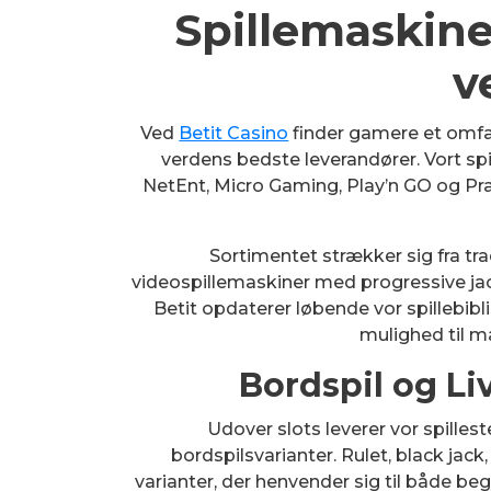
Spillemaskine
v
Ved
Betit Casino
finder gamere et omfat
verdens bedste leverandører. Vort 
NetEnt, Micro Gaming, Play’n GO og Pr
Sortimentet strækker sig fra tra
videospillemaskiner med progressive jac
Betit opdaterer løbende vor spillebibl
mulighed til ma
Bordspil og Li
Udover slots leverer vor spilles
bordspilsvarianter. Rulet, black jack
varianter, der henvender sig til både 