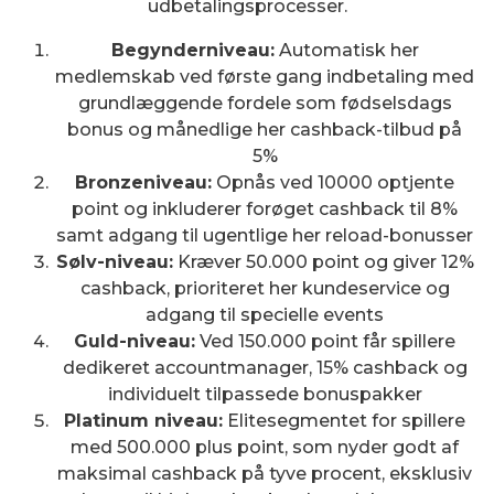
udbetalingsprocesser.
Begynderniveau:
Automatisk her
medlemskab ved første gang indbetaling med
grundlæggende fordele som fødselsdags
bonus og månedlige her cashback-tilbud på
5%
Bronzeniveau:
Opnås ved 10000 optjente
point og inkluderer forøget cashback til 8%
samt adgang til ugentlige her reload-bonusser
Sølv-niveau:
Kræver 50.000 point og giver 12%
cashback, prioriteret her kundeservice og
adgang til specielle events
Guld-niveau:
Ved 150.000 point får spillere
dedikeret accountmanager, 15% cashback og
individuelt tilpassede bonuspakker
Platinum niveau:
Elitesegmentet for spillere
med 500.000 plus point, som nyder godt af
maksimal cashback på tyve procent, eksklusiv