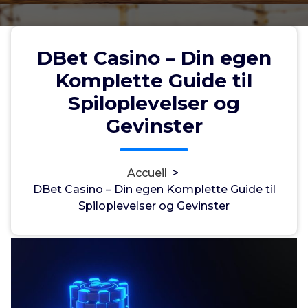
DBet Casino – Din egen
DBet Casino – Din egen
Komplette Guide til
Komplette Guide til Spiloplevelser
Spiloplevelser og
og Gevinster
Gevinster
Accueil
>
myadminuser
23, Juin, 2026
0
DBet Casino – Din egen Komplette Guide til
Spiloplevelser og Gevinster
uncategorized