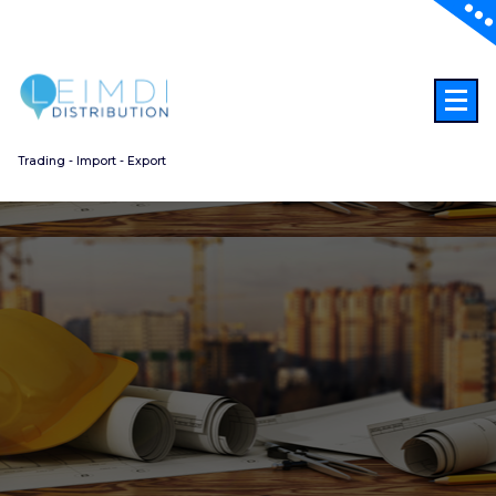
Aller
au
contenu
Trading - Import - Export