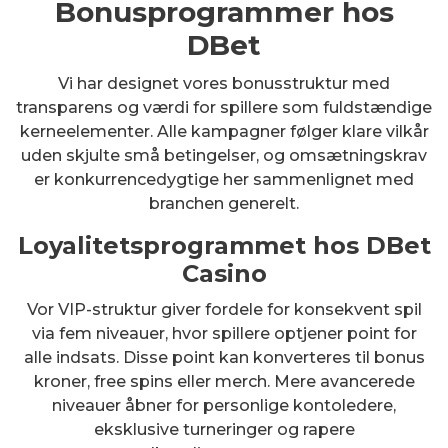
Bonusprogrammer hos
DBet
Vi har designet vores bonusstruktur med
transparens og værdi for spillere som fuldstændige
kerneelementer. Alle kampagner følger klare vilkår
uden skjulte små betingelser, og omsætningskrav
er konkurrencedygtige her sammenlignet med
branchen generelt.
Loyalitetsprogrammet hos DBet
Casino
Vor VIP-struktur giver fordele for konsekvent spil
via fem niveauer, hvor spillere optjener point for
alle indsats. Disse point kan konverteres til bonus
kroner, free spins eller merch. Mere avancerede
niveauer åbner for personlige kontoledere,
eksklusive turneringer og rapere