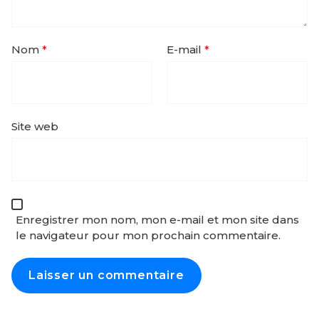
Nom
*
E-mail
*
Site web
Enregistrer mon nom, mon e-mail et mon site dans
le navigateur pour mon prochain commentaire.