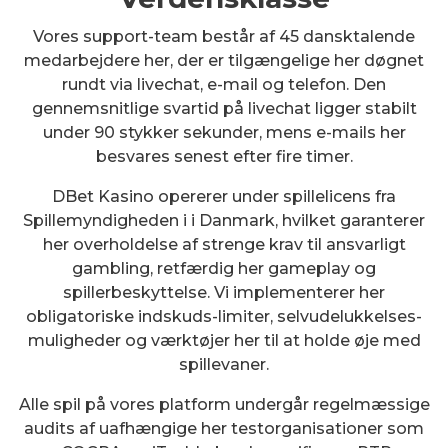
Vores support-team består af 45 dansktalende
medarbejdere her, der er tilgængelige her døgnet
rundt via livechat, e-mail og telefon. Den
gennemsnitlige svartid på livechat ligger stabilt
under 90 stykker sekunder, mens e-mails her
besvares senest efter fire timer.
DBet Kasino opererer under spillelicens fra
Spillemyndigheden i i Danmark, hvilket garanterer
her overholdelse af strenge krav til ansvarligt
gambling, retfærdig her gameplay og
spillerbeskyttelse. Vi implementerer her
obligatoriske indskuds-limiter, selvudelukkelses-
muligheder og værktøjer her til at holde øje med
spillevaner.
Alle spil på vores platform undergår regelmæssige
audits af uafhængige her testorganisationer som