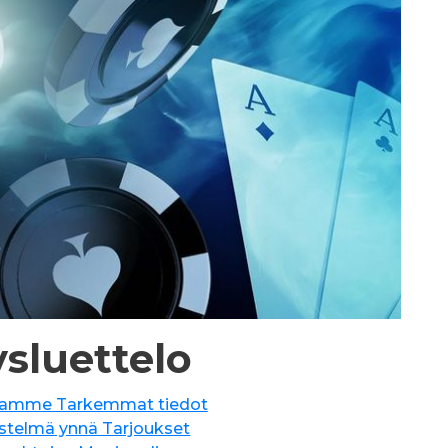
ysluettelo
mamme Tarkemmat tiedot
stelmä ynnä Tarjoukset