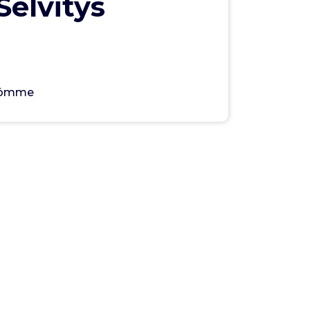
Selvitys
töömme