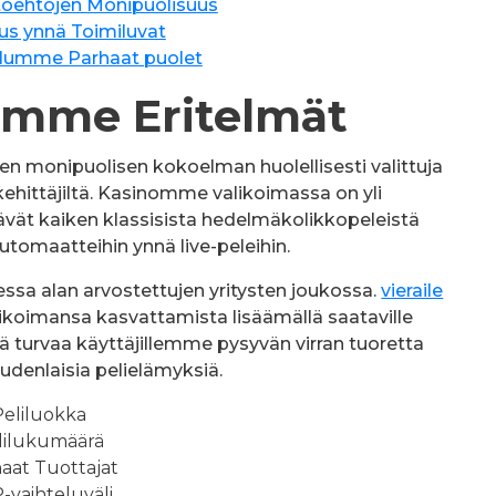
oehtojen Monipuolisuus
us ynnä Toimiluvat
elumme Parhaat puolet
tamme Eritelmät
en monipuolisen kokoelman huolellisesti valittuja
kehittäjiltä. Kasinomme valikoimassa on yli
tävät kaiken klassisista hedelmäkolikkopeleistä
tomaatteihin ynnä live-peleihin.
a alan arvostettujen yritysten joukossa.
vieraile
alikoimansa kasvattamista lisäämällä saataville
mä turvaa käyttäjillemme pysyvän virran tuoretta
uudenlaisia pelielämyksiä.
Peliluokka
lilukumäärä
aat Tuottajat
-vaihteluväli