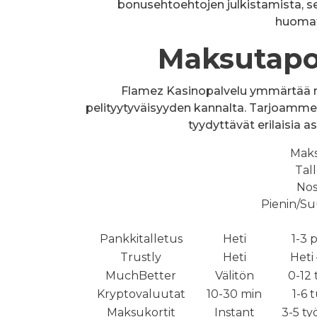
bonusehtoehtojen julkistamista, s
huomatt
Maksutapo
Flamez Kasinopalvelu ymmärtää no
pelityytyväisyyden kannalta. Tarjoamm
tyydyttävät erilaisia a
Mak
Tal
Nos
Pienin/Su
Pankkitalletus
Heti
1-3 
Trustly
Heti
Heti
MuchBetter
Välitön
0-12 
Kryptovaluutat
10-30 min
1-6 
Maksukortit
Instant
3-5 ty