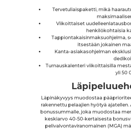
Tervetuliaispaketti, mikä haarau
maksimaalise
Viikoittaiset uudelleenlatausbon
henkilökohtaisia 
Tappiontakaisinmaksuohjelma, se
itsestään jokainen maa
Kanta-asiakasohjelman eksklusi
dediko
Turnauskalenteri viikoittaisilla me
yli 50
Läpipeluueh
Läpinäkyvyys muodostaa pääpriorit
rakennettu pelaajien hyötyä ajatellen
bonussummalle, joka muodostaa merki
keskiarvo 40-50-kertaisesta bonusva
pelivalvontaviranomainen (MGA) mää