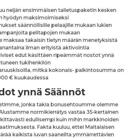
tuu neljän ensimmäisen talletuspaketin kesken
n hyödyn maksimoimiseksi
ukset säännöllisille pelaajille mukaan lukien
kampanjoita pelitapojen mukaan
 maksaa takaisin tietyn määrän menetyksistä
nantaina ilman erityistä aktivointia
iviset edut käsittäen ripeämmät nostot ynnä
ituneen tukihenkilön
staruuskisoilla, mitkä kokonais- palkintosumma on
 000 € kuukaudessa
dot ynnä Säännöt
eetimme, jonka takia bonusehtoumme olemme
. Alustamme normikierrätys vastaa 35-kertainen
ttävästi edullisempi kuin mihin markkinoiden
atimuksesta. Fakta kuuluu, ettei Maltalaisen
rää kaikista luvan saaneilta ymmärrettävien