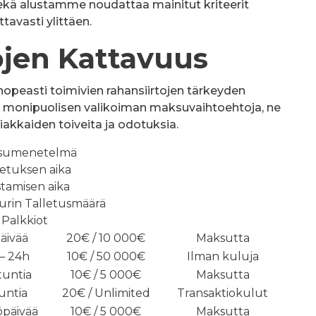
ekä alustamme noudattaa mainitut kriteerit
avasti ylittäen.
jen Kattavuus
peasti toimivien rahansiirtojen tärkeyden
e monipuolisen valikoiman maksuvaihtoehtoja, ne
siakkaiden toiveita ja odotuksia.
sumenetelmä
letuksen aika
tamisen aika
urin Talletusmäärä
Palkkiot
päivää
20€ / 10 000€
Maksutta
 – 24h
10€ / 50 000€
Ilman kuluja
tuntia
10€ / 5 000€
Maksutta
tuntia
20€ / Unlimited
Transaktiokulut
öpäivää
10€ / 5 000€
Maksutta