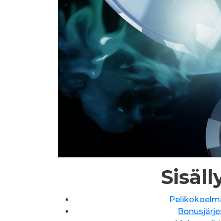
Sisäll
Pelikokoel
Bonusjärje