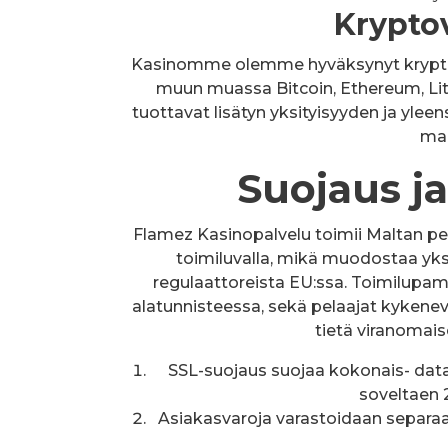
Krypto
Kasinomme olemme hyväksynyt kryptoval
muun muassa Bitcoin, Ethereum, Lit
tuottavat lisätyn yksityisyyden ja yle
mak
Suojaus j
Flamez Kasinopalvelu toimii Maltan pe
toimiluvalla, mikä muodostaa yk
regulaattoreista EU:ssa. Toimilup
alatunnisteessa, sekä pelaajat kykene
tietä viranomaisen
SSL-suojaus suojaa kokonais- datal
soveltaen 
Asiakasvaroja varastoidaan separaatei