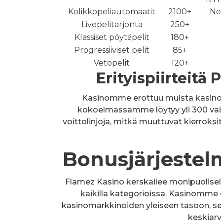
Kolikkopeliautomaatit
2100+
Ne
Livepelitarjonta
250+
Klassiset pöytäpelit
180+
Progressiiviset pelit
85+
Vetopelit
120+
Erityispiirteit
Kasinomme erottuu muista kasinois
kokoelmassamme löytyy yli 300 vaiht
voittolinjoja, mitkä muuttuvat kierroks
Bonusjärjestel
Flamez Kasino kerskailee monipuolisell
kaikilla kategorioissa. Kasinomme e
kasinomarkkinoiden yleiseen tasoon, 
keskiar