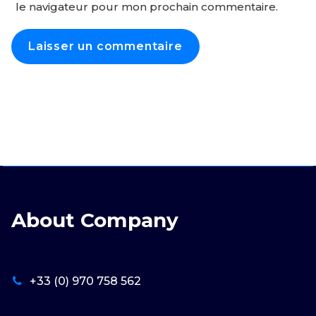
le navigateur pour mon prochain commentaire.
About Company
+33 (0) 970 758 562