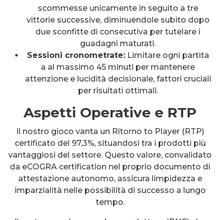
scommesse unicamente in seguito a tre
vittorie successive, diminuendole subito dopo
due sconfitte di consecutiva per tutelare i
guadagni maturati.
Sessioni cronometrate:
Limitare ogni partita
a al massimo 45 minuti per mantenere
attenzione e lucidità decisionale, fattori cruciali
per risultati ottimali.
Aspetti Operative e RTP
Il nostro gioco vanta un Ritorno to Player (RTP)
certificato del 97,3%, situandosi tra i prodotti più
vantaggiosi del settore. Questo valore, convalidato
da eCOGRA certification nel proprio documento di
attestazione autonomo, assicura limpidezza e
imparzialità nelle possibilità di successo a lungo
tempo.