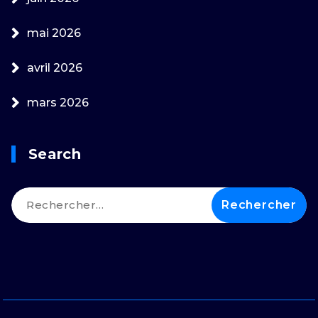
mai 2026
avril 2026
mars 2026
Search
Rechercher :