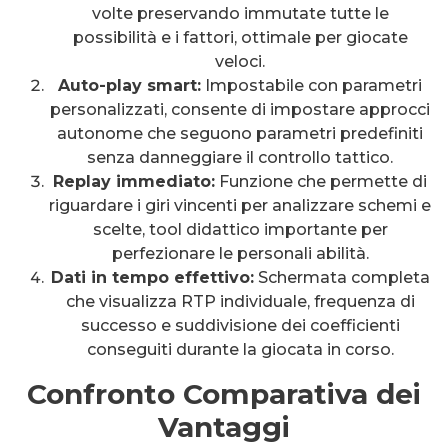
volte preservando immutate tutte le
possibilità e i fattori, ottimale per giocate
veloci.
Auto-play smart:
Impostabile con parametri
personalizzati, consente di impostare approcci
autonome che seguono parametri predefiniti
senza danneggiare il controllo tattico.
Replay immediato:
Funzione che permette di
riguardare i giri vincenti per analizzare schemi e
scelte, tool didattico importante per
perfezionare le personali abilità.
Dati in tempo effettivo:
Schermata completa
che visualizza RTP individuale, frequenza di
successo e suddivisione dei coefficienti
conseguiti durante la giocata in corso.
Confronto Comparativa dei
Vantaggi