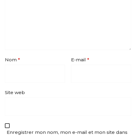
Nom
*
E-mail
*
Site web
Enregistrer mon nom, mon e-mail et mon site dans