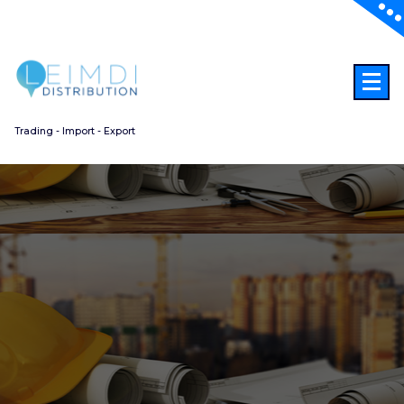
Aller
au
contenu
Trading - Import - Export