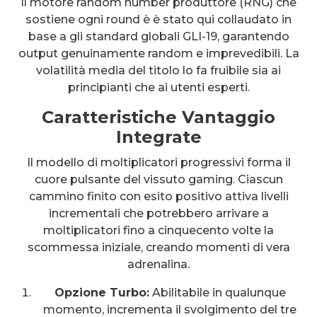
Il motore random number produttore (RNG) che
sostiene ogni round è è stato qui collaudato in
base a gli standard globali GLI-19, garantendo
output genuinamente random e imprevedibili. La
volatilità media del titolo lo fa fruibile sia ai
principianti che ai utenti esperti.
Caratteristiche Vantaggio
Integrate
Il modello di moltiplicatori progressivi forma il
cuore pulsante del vissuto gaming. Ciascun
cammino finito con esito positivo attiva livelli
incrementali che potrebbero arrivare a
moltiplicatori fino a cinquecento volte la
scommessa iniziale, creando momenti di vera
adrenalina.
Opzione Turbo:
Abilitabile in qualunque
momento, incrementa il svolgimento del tre